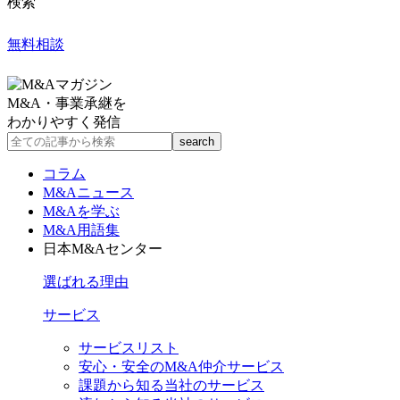
検索
無料相談
M&A・事業承継を
わかりやすく発信
コラム
M&Aニュース
M&Aを学ぶ
M&A用語集
日本M&Aセンター
選ばれる理由
サービス
サービスリスト
安心・安全のM&A仲介サービス
課題から知る当社のサービス