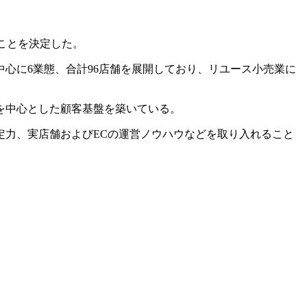
ることを決定した。
心に6業態、合計96店舗を展開しており、リユース小売業に
を中心とした顧客基盤を築いている。
定力、実店舗およびECの運営ノウハウなどを取り入れること