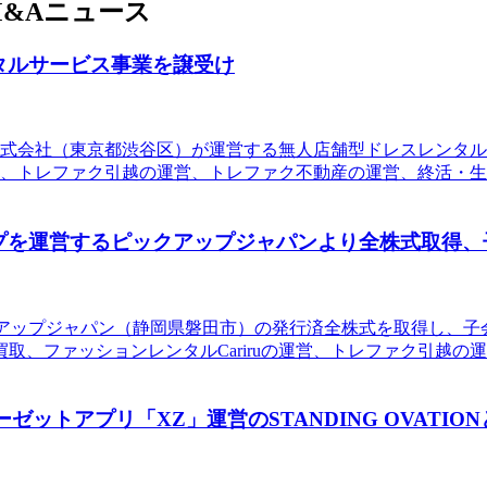
&Aニュース
タルサービス事業を譲受け
式会社（東京都渋谷区）が運営する無人店舗型ドレスレンタルサー
レファク引越の運営、トレファク不動産の運営、終活・生前整理サ
プを運営するピックアップジャパンより全株式取得、
ピックアップジャパン（静岡県磐田市）の発行済全株式を取得し、
取、ファッションレンタルCariruの運営、トレファク引越
ゼットアプリ「XZ」運営のSTANDING OVATIO