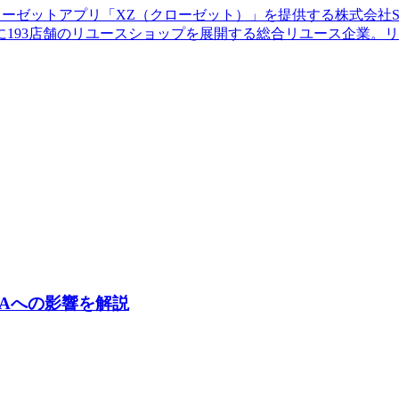
ローゼットアプリ「XZ（クローゼット）」を提供する株式会社ST
193店舗のリユースショップを展開する総合リユース企業。
Aへの影響を解説