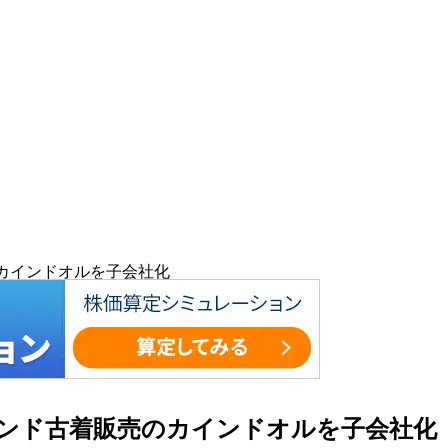
のカインドオルを子会社化
ブランド古着販売のカインドオルを子会社化