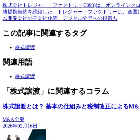
株式会社トレジャー・ファクトリー(3093)は、オンラインク
務提携契約を締結した。トレジャー・ファクトリーは、全国に
ム開発会社の子会社化等、デジタル分野への投資も
この記事に関連するタグ
株式譲渡
関連用語
株式譲渡
「株式譲渡」に関連するコラム
株式譲渡とは？ 基本の仕組みと税制改正によるM&
M&A全般
2026年02月16日