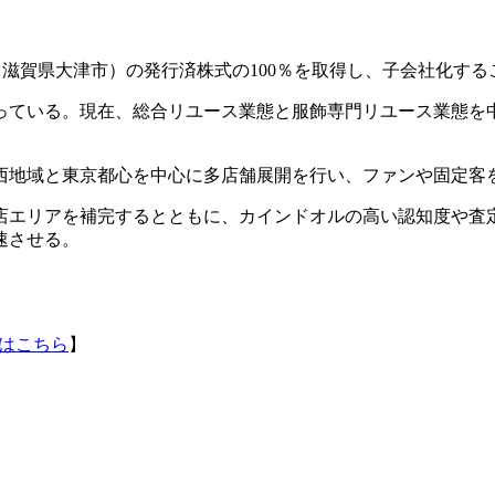
ル（滋賀県大津市）の発行済株式の100％を取得し、子会社化す
ている。現在、総合リユース業態と服飾専門リユース業態を中
西地域と東京都心を中心に多店舗展開を行い、ファンや固定客
店エリアを補完するとともに、カインドオルの高い認知度や査
速させる。
はこちら
】