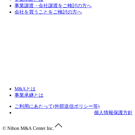
事業譲渡・会社譲渡をご検討の方へ
会社を買うことをご検討の方へ
M&Aとは
事業承継とは
ご利用にあたって(外部送信ポリシー等)
個人情報保護方針
© Nihon M&A Center Inc.