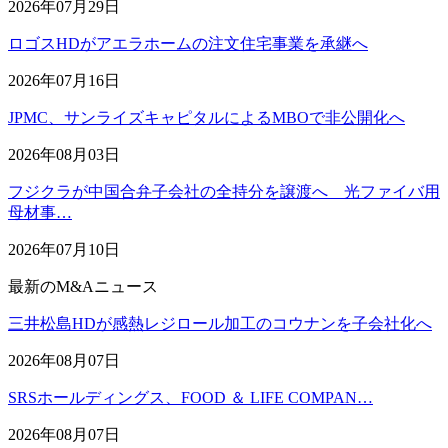
2026年07月29日
ロゴスHDがアエラホームの注文住宅事業を承継へ
2026年07月16日
JPMC、サンライズキャピタルによるMBOで非公開化へ
2026年08月03日
フジクラが中国合弁子会社の全持分を譲渡へ 光ファイバ用
母材事…
2026年07月10日
最新のM&Aニュース
三井松島HDが感熱レジロール加工のコウナンを子会社化へ
2026年08月07日
SRSホールディングス、FOOD ＆ LIFE COMPAN…
2026年08月07日