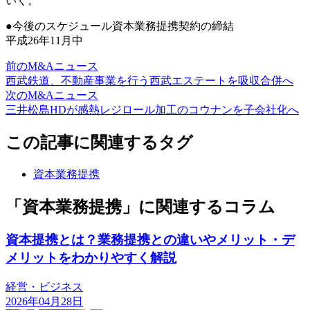
いく。
●今後のスケジュール資本業務提携契約の締結
平成26年11月中
前のM&Aニュース
西武鉄道、不動産事業を行う西武エステートを吸収合併へ
次のM&Aニュース
三井松島HDが感熱レジロール加工のコウナンを子会社化へ
この記事に関連するタグ
資本業務提携
「資本業務提携」に関連するコラム
資本提携とは？業務提携との違いやメリット・デ
メリットをわかりやすく解説
経営・ビジネス
2026年04月28日