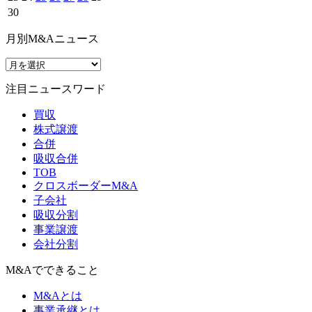
30
月別M&Aニュース
注目ニュースワード
買収
株式譲渡
合併
吸収合併
TOB
クロスボーダーM&A
子会社
吸収分割
事業譲渡
会社分割
M&Aでできること
M&Aとは
事業承継とは