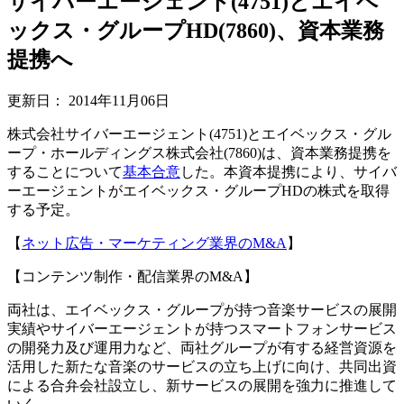
サイバーエージェント(4751)とエイベ
ックス・グループHD(7860)、資本業務
提携へ
更新日：
2014年11月06日
株式会社サイバーエージェント(4751)とエイベックス・グル
ープ・ホールディングス株式会社(7860)は、資本業務提携を
することについて
基本合意
した。本資本提携により、サイバ
ーエージェントがエイベックス・グループHDの株式を取得
する予定。
【
ネット広告・マーケティング業界のM&A
】
【コンテンツ制作・配信業界のM&A】
両社は、エイベックス・グループが持つ音楽サービスの展開
実績やサイバーエージェントが持つスマートフォンサービス
の開発力及び運用力など、両社グループが有する経営資源を
活用した新たな音楽のサービスの立ち上げに向け、共同出資
による合弁会社設立し、新サービスの展開を強力に推進して