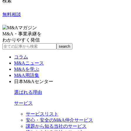
検索
無料相談
M&A・事業承継を
わかりやすく発信
コラム
M&Aニュース
M&Aを学ぶ
M&A用語集
日本M&Aセンター
選ばれる理由
サービス
サービスリスト
安心・安全のM&A仲介サービス
課題から知る当社のサービス