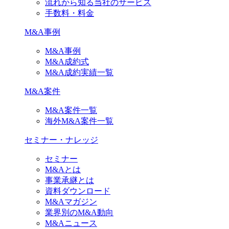
流れから知る当社のサービス
手数料・料金
M&A事例
M&A事例
M&A成約式
M&A成約実績一覧
M&A案件
M&A案件一覧
海外M&A案件一覧
セミナー・ナレッジ
セミナー
M&Aとは
事業承継とは
資料ダウンロード
M&Aマガジン
業界別のM&A動向
M&Aニュース