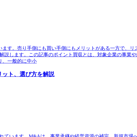
います。売り手側にも買い手側にもメリットがある一方で、リ
く解説します。この記事のポイント買収とは、対象企業の事業
り、一般的に中小
リット、選び方を解説
されています。M&Aは、事業承継や経営資源の補完、新規市場