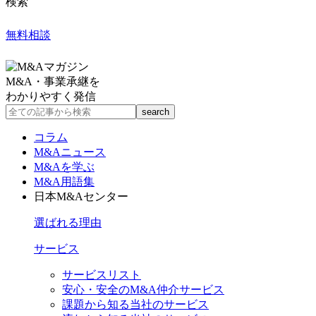
検索
無料相談
M&A・事業承継を
わかりやすく発信
コラム
M&Aニュース
M&Aを学ぶ
M&A用語集
日本M&Aセンター
選ばれる理由
サービス
サービスリスト
安心・安全のM&A仲介サービス
課題から知る当社のサービス