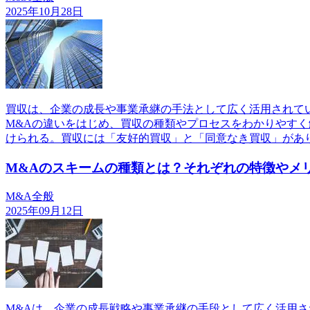
2025年10月28日
買収は、企業の成長や事業承継の手法として広く活用されて
M&Aの違いをはじめ、買収の種類やプロセスをわかりやす
けられる。買収には「友好的買収」と「同意なき買収」があ
M&Aのスキームの種類とは？それぞれの特徴やメ
M&A全般
2025年09月12日
M&Aは、企業の成長戦略や事業承継の手段として広く活用