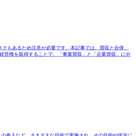
スクもあるため注意が必要です。本記事では、買収と合併、
や経営権を取得することで、「事業買収」と「企業買収」に分
への参入など、さまざまな目的で実施され、その目的や状況に