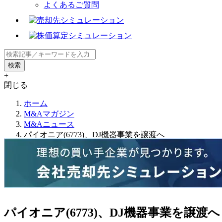
よくあるご質問
+
閉じる
ホーム
M&Aマガジン
M&Aニュース
パイオニア(6773)、DJ機器事業を譲渡へ
パイオニア(6773)、DJ機器事業を譲渡へ