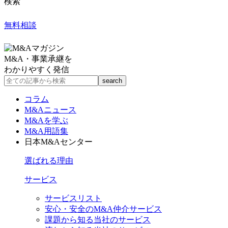
検索
無料相談
M&A・事業承継を
わかりやすく発信
コラム
M&Aニュース
M&Aを学ぶ
M&A用語集
日本M&Aセンター
選ばれる理由
サービス
サービスリスト
安心・安全のM&A仲介サービス
課題から知る当社のサービス