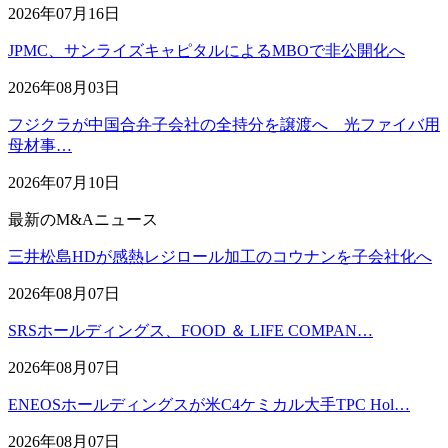
2026年07月16日
JPMC、サンライズキャピタルによるMBOで非公開化へ
2026年08月03日
フジクラが中国合弁子会社の全持分を譲渡へ 光ファイバ用
母材事…
2026年07月10日
最新のM&Aニュース
三井松島HDが感熱レジロール加工のコウナンを子会社化へ
2026年08月07日
SRSホールディングス、FOOD ＆ LIFE COMPAN…
2026年08月07日
ENEOSホールディングスが米C4ケミカル大手TPC Hol…
2026年08月07日