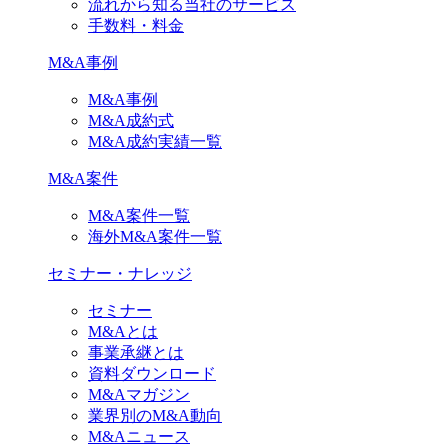
流れから知る当社のサービス
手数料・料金
M&A事例
M&A事例
M&A成約式
M&A成約実績一覧
M&A案件
M&A案件一覧
海外M&A案件一覧
セミナー・ナレッジ
セミナー
M&Aとは
事業承継とは
資料ダウンロード
M&Aマガジン
業界別のM&A動向
M&Aニュース