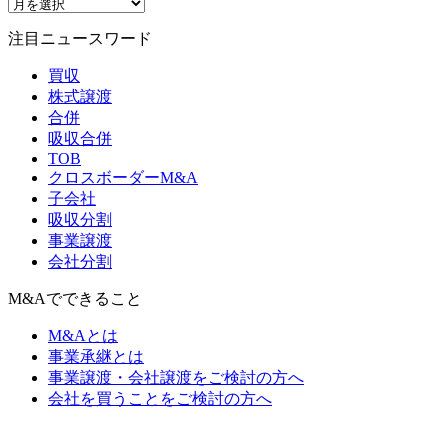
注目ニュースワード
買収
株式譲渡
合併
吸収合併
TOB
クロスボーダーM&A
子会社
吸収分割
事業譲渡
会社分割
M&Aでできること
M&Aとは
事業承継とは
事業譲渡・会社譲渡をご検討の方へ
会社を買うことをご検討の方へ