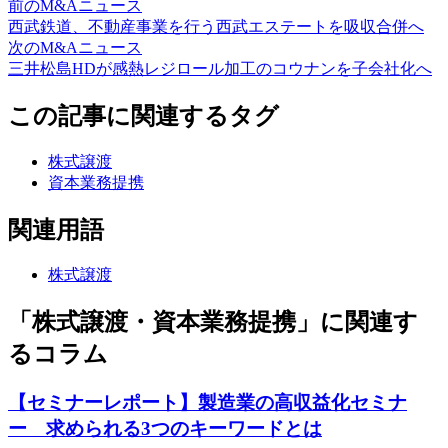
前のM&Aニュース
西武鉄道、不動産事業を行う西武エステートを吸収合併へ
次のM&Aニュース
三井松島HDが感熱レジロール加工のコウナンを子会社化へ
この記事に関連するタグ
株式譲渡
資本業務提携
関連用語
株式譲渡
「株式譲渡・資本業務提携」に関連す
るコラム
【セミナーレポート】製造業の高収益化セミナ
ー 求められる3つのキーワードとは