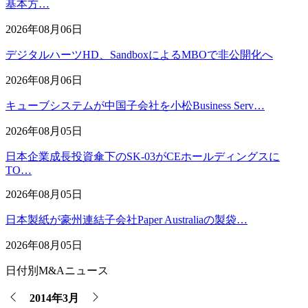
基本方…
2026年08月06日
デジタルハーツHD、SandboxによるMBOで非公開化へ
2026年08月06日
キューブシステムが中国子会社を小松Business Serv…
2026年08月05日
日本企業成長投資傘下のSK-03がCEホールディングスに
TO…
2026年08月05日
日本製紙が豪州連結子会社Paper Australiaの製袋…
2026年08月05日
日付別M&Aニュース
2014年3月