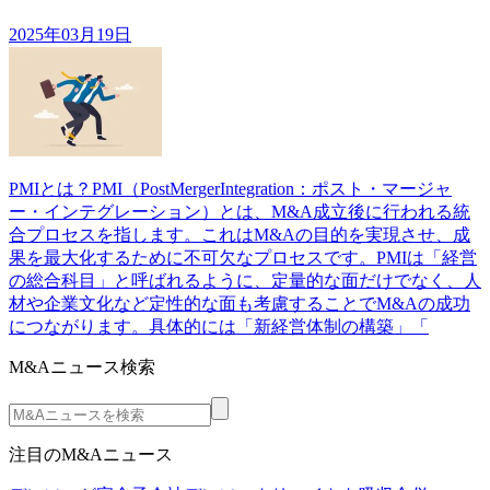
2025年03月19日
PMIとは？PMI（PostMergerIntegration：ポスト・マージャ
ー・インテグレーション）とは、M&A成立後に行われる統
合プロセスを指します。これはM&Aの目的を実現させ、成
果を最大化するために不可欠なプロセスです。PMIは「経営
の総合科目」と呼ばれるように、定量的な面だけでなく、人
材や企業文化など定性的な面も考慮することでM&Aの成功
につながります。具体的には「新経営体制の構築」「
M&Aニュース検索
注目のM&Aニュース