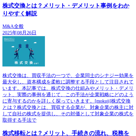
株式交換とは？メリット・デメリット事例をわか
りやすく解説
M&A全般
2025年08月26日
株式交換は、買収手法の一つで、企業同士のシナジー効果を
最大化し、資本構成を柔軟に調整する手段として注目されて
います。本記事では、株式交換の仕組みやメリット・デメリ
ット、実際の事例を通じて、この手法が企業戦略にどのよう
に寄与するのかを詳しく探っていきます。[mokuji]株式交換
とは？株式交換とは、買収する企業が、対象企業の株主に対
して自社の株式を提供し、その対価として対象企業の株式を
取得する手法で
株式移転とは？メリット、手続きの流れ、税務を