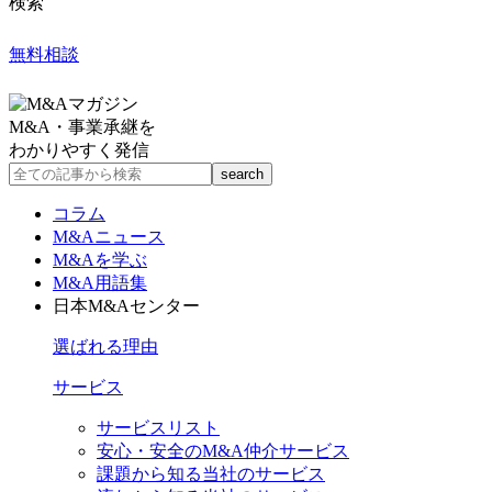
検索
無料相談
M&A・事業承継を
わかりやすく発信
コラム
M&Aニュース
M&Aを学ぶ
M&A用語集
日本M&Aセンター
選ばれる理由
サービス
サービスリスト
安心・安全のM&A仲介サービス
課題から知る当社のサービス