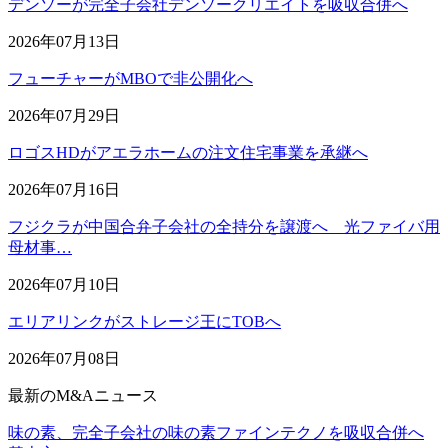
デンソーが完全子会社デンソークリエイトを吸収合併へ
2026年07月13日
フューチャーがMBOで非公開化へ
2026年07月29日
ロゴスHDがアエラホームの注文住宅事業を承継へ
2026年07月16日
フジクラが中国合弁子会社の全持分を譲渡へ 光ファイバ用
母材事…
2026年07月10日
エリアリンクがストレージ王にTOBへ
2026年07月08日
最新のM&Aニュース
味の素、完全子会社の味の素ファインテクノを吸収合併へ