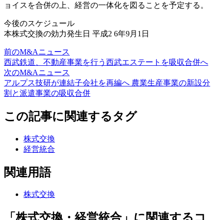
ョイスを合併の上、経営の一体化を図ることを予定する。
今後のスケジュール
本株式交換の効力発生日 平成2 6年9月1日
前のM&Aニュース
西武鉄道、不動産事業を行う西武エステートを吸収合併へ
次のM&Aニュース
アルプス技研が連結子会社を再編へ 農業生産事業の新設分
割と派遣事業の吸収合併
この記事に関連するタグ
株式交換
経営統合
関連用語
株式交換
「株式交換・経営統合」に関連するコ