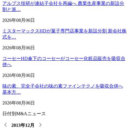
アルプス技研が連結子会社を再編へ 農業生産事業の新設分
割と派…
2026年08月06日
ミスターマックスHDが菓子専門店事業を新設分割 新会社株
式を…
2026年08月06日
コーセーHD傘下のコーセーがコーセー化粧品販売を吸収合
併へ
2026年08月06日
味の素、完全子会社の味の素ファインテクノを吸収合併へ
基本方…
2026年08月06日
日付別M&Aニュース
2013年12月