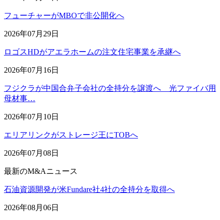
フューチャーがMBOで非公開化へ
2026年07月29日
ロゴスHDがアエラホームの注文住宅事業を承継へ
2026年07月16日
フジクラが中国合弁子会社の全持分を譲渡へ 光ファイバ用
母材事…
2026年07月10日
エリアリンクがストレージ王にTOBへ
2026年07月08日
最新のM&Aニュース
石油資源開発が米Fundare社4社の全持分を取得へ
2026年08月06日