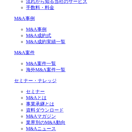
流れから知る当社のサービス
手数料・料金
M&A事例
M&A事例
M&A成約式
M&A成約実績一覧
M&A案件
M&A案件一覧
海外M&A案件一覧
セミナー・ナレッジ
セミナー
M&Aとは
事業承継とは
資料ダウンロード
M&Aマガジン
業界別のM&A動向
M&Aニュース