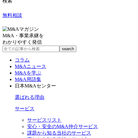
検索
無料相談
M&A・事業承継を
わかりやすく発信
コラム
M&Aニュース
M&Aを学ぶ
M&A用語集
日本M&Aセンター
選ばれる理由
サービス
サービスリスト
安心・安全のM&A仲介サービス
課題から知る当社のサービス