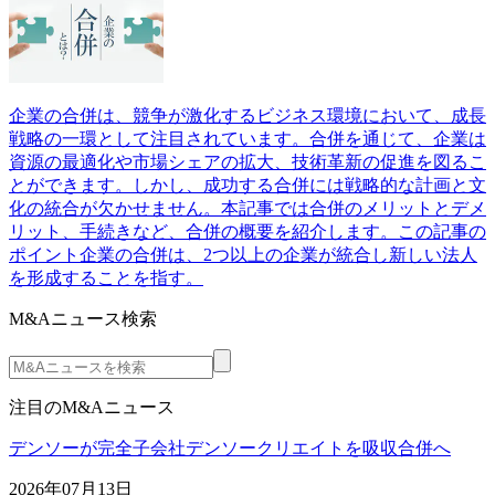
企業の合併は、競争が激化するビジネス環境において、成長
戦略の一環として注目されています。合併を通じて、企業は
資源の最適化や市場シェアの拡大、技術革新の促進を図るこ
とができます。しかし、成功する合併には戦略的な計画と文
化の統合が欠かせません。本記事では合併のメリットとデメ
リット、手続きなど、合併の概要を紹介します。この記事の
ポイント企業の合併は、2つ以上の企業が統合し新しい法人
を形成することを指す。
M&Aニュース検索
注目のM&Aニュース
デンソーが完全子会社デンソークリエイトを吸収合併へ
2026年07月13日