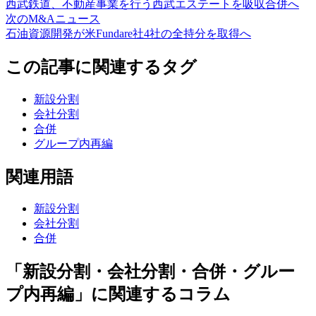
西武鉄道、不動産事業を行う西武エステートを吸収合併へ
次のM&Aニュース
石油資源開発が米Fundare社4社の全持分を取得へ
この記事に関連するタグ
新設分割
会社分割
合併
グループ内再編
関連用語
新設分割
会社分割
合併
「新設分割・会社分割・合併・グルー
プ内再編」に関連するコラム