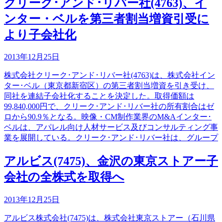
クリーク･アンド･リバー社(4763)、イ
ンター・ベルを第三者割当増資引受に
より子会社化
2013年12月25日
株式会社クリーク･アンド･リバー社(4763)は、株式会社イン
ター･ベル（東京都新宿区）の第三者割当増資を引き受け、
同社を連結子会社化することを決定した。取得価額は
99,840,000円で、クリーク･アンド･リバー社の所有割合はゼ
ロから90.9％となる。映像・CM制作業界のM&Aインター･
ベルは、アパレル向け人材サービス及びコンサルティング事
業を展開している。クリーク･アンド･リバー社は、グループ
アルビス(7475)、金沢の東京ストアー子
会社の全株式を取得へ
2013年12月25日
アルビス株式会社(7475)は、株式会社東京ストアー（石川県