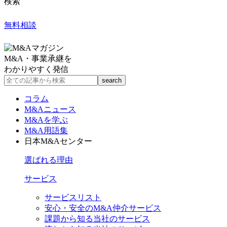
検索
無料相談
M&A・事業承継を
わかりやすく発信
コラム
M&Aニュース
M&Aを学ぶ
M&A用語集
日本M&Aセンター
選ばれる理由
サービス
サービスリスト
安心・安全のM&A仲介サービス
課題から知る当社のサービス