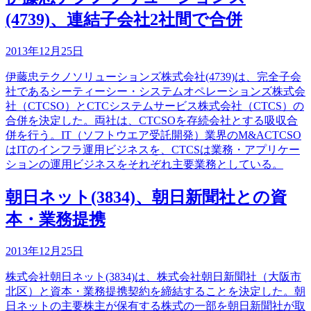
(4739)、連結子会社2社間で合併
2013年12月25日
伊藤忠テクノソリューションズ株式会社(4739)は、完全子会
社であるシーティーシー・システムオペレーションズ株式会
社（CTCSO）とCTCシステムサービス株式会社（CTCS）の
合併を決定した。両社は、CTCSOを存続会社とする吸収合
併を行う。IT（ソフトウエア受託開発）業界のM&ACTCSO
はITのインフラ運用ビジネスを、CTCSは業務・アプリケー
ションの運用ビジネスをそれぞれ主要業務としている。
朝日ネット(3834)、朝日新聞社との資
本・業務提携
2013年12月25日
株式会社朝日ネット(3834)は、株式会社朝日新聞社（大阪市
北区）と資本・業務提携契約を締結することを決定した。朝
日ネットの主要株主が保有する株式の一部を朝日新聞社が取