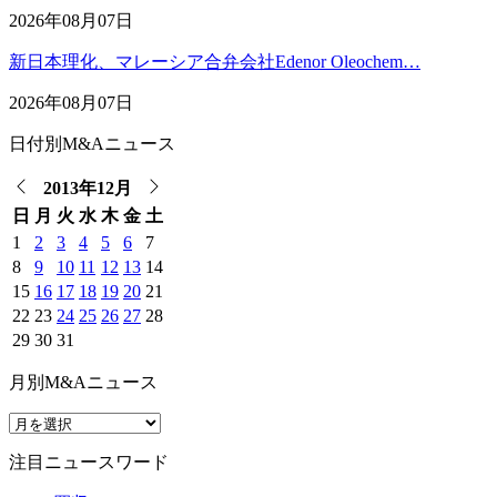
2026年08月07日
新日本理化、マレーシア合弁会社Edenor Oleochem…
2026年08月07日
日付別M&Aニュース
2013年12月
日
月
火
水
木
金
土
1
2
3
4
5
6
7
8
9
10
11
12
13
14
15
16
17
18
19
20
21
22
23
24
25
26
27
28
29
30
31
月別M&Aニュース
注目ニュースワード