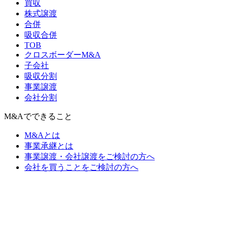
買収
株式譲渡
合併
吸収合併
TOB
クロスボーダーM&A
子会社
吸収分割
事業譲渡
会社分割
M&Aでできること
M&Aとは
事業承継とは
事業譲渡・会社譲渡をご検討の方へ
会社を買うことをご検討の方へ