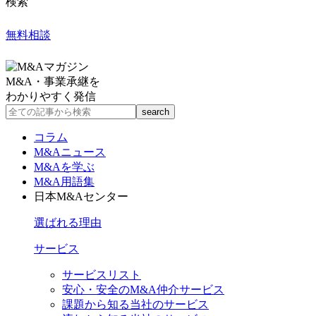
検索
無料相談
M&A・事業承継を
わかりやすく発信
コラム
M&Aニュース
M&Aを学ぶ
M&A用語集
日本M&Aセンター
選ばれる理由
サービス
サービスリスト
安心・安全のM&A仲介サービス
課題から知る当社のサービス