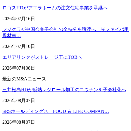
ロゴスHDがアエラホームの注文住宅事業を承継へ
2026年07月16日
フジクラが中国合弁子会社の全持分を譲渡へ 光ファイバ用
母材事…
2026年07月10日
エリアリンクがストレージ王にTOBへ
2026年07月08日
最新のM&Aニュース
三井松島HDが感熱レジロール加工のコウナンを子会社化へ
2026年08月07日
SRSホールディングス、FOOD ＆ LIFE COMPAN…
2026年08月07日