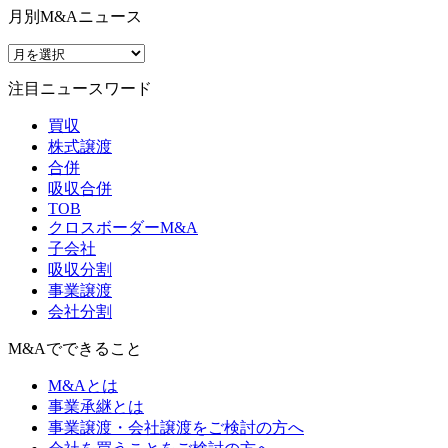
月別M&Aニュース
注目ニュースワード
買収
株式譲渡
合併
吸収合併
TOB
クロスボーダーM&A
子会社
吸収分割
事業譲渡
会社分割
M&Aでできること
M&Aとは
事業承継とは
事業譲渡・会社譲渡をご検討の方へ