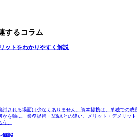
連するコラム
リットをわかりやすく解説
検討される場面は少なくありません。資本提携は、単独での成
を軸に、業務提携・M&Aとの違い、メリット・デメリット、検
合う、
を解説