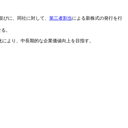
、並びに、同社に対して、
第三者割当
による新株式の発行を行
なる。
化により、中長期的な企業価値向上を目指す。