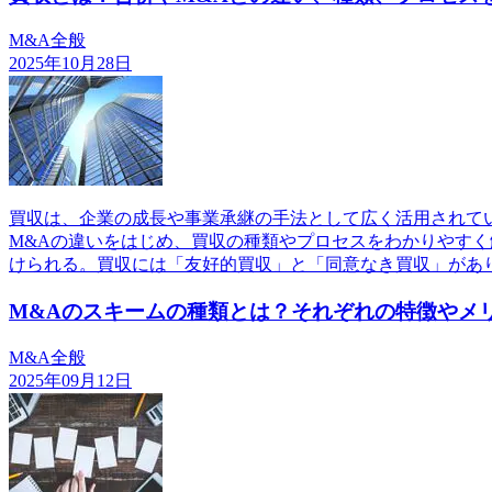
M&A全般
2025年10月28日
買収は、企業の成長や事業承継の手法として広く活用されて
M&Aの違いをはじめ、買収の種類やプロセスをわかりやす
けられる。買収には「友好的買収」と「同意なき買収」があ
M&Aのスキームの種類とは？それぞれの特徴やメ
M&A全般
2025年09月12日