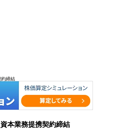
携契約締結
5)と資本業務提携契約締結