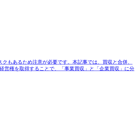
スクもあるため注意が必要です。本記事では、買収と合併、
や経営権を取得することで、「事業買収」と「企業買収」に分