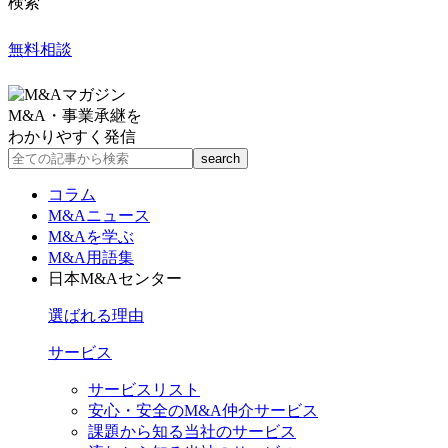
検索
無料相談
M&A・事業承継を
わかりやすく発信
コラム
M&Aニュース
M&Aを学ぶ
M&A用語集
日本M&Aセンター
選ばれる理由
サービス
サービスリスト
安心・安全のM&A仲介サービス
課題から知る当社のサービス