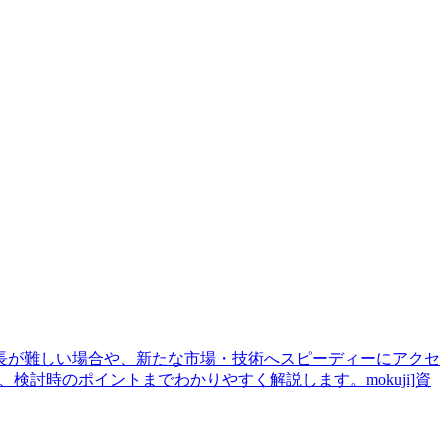
長が難しい場合や、新たな市場・技術へスピーディーにアクセ
討時のポイントまでわかりやすく解説します。mokuji]資