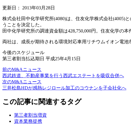
更新日：
2013年03月28日
株式会社田中化学研究所(4080)は、住友化学株式会社(40
うことを決定した。
田中化学研究所の調達資金額は428,750,000円。住友化学
両社は、成長が期待される環境対応車用リチウムイオン電池
今後のスケジュール
第三者割当払込期日 平成25年4月15日
前のM&Aニュース
西武鉄道、不動産事業を行う西武エステートを吸収合併へ
次のM&Aニュース
三井松島HDが感熱レジロール加工のコウナンを子会社化へ
この記事に関連するタグ
第三者割当増資
資本業務提携