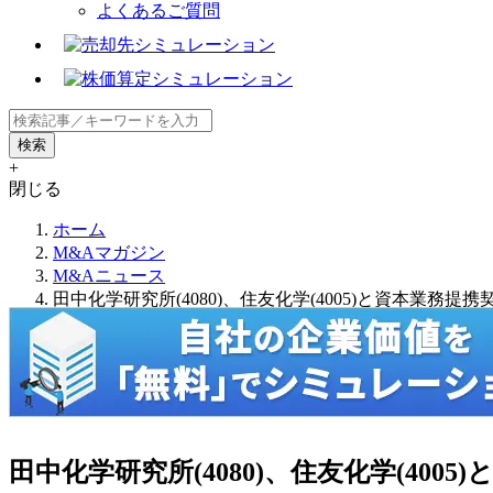
よくあるご質問
+
閉じる
ホーム
M&Aマガジン
M&Aニュース
田中化学研究所(4080)、住友化学(4005)と資本業務提
田中化学研究所(4080)、住友化学(400