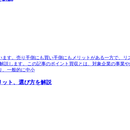
います。売り手側にも買い手側にもメリットがある一方で、リ
く解説します。この記事のポイント買収とは、対象企業の事業
り、一般的に中小
リット、選び方を解説