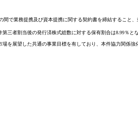
05)との間で業務提携及び資本提携に関する契約書を締結すること
の本件第三者割当後の発行済株式総数に対する保有割合は8.99％と
市場を展望した共通の事業目標を有しており、本件協力関係強