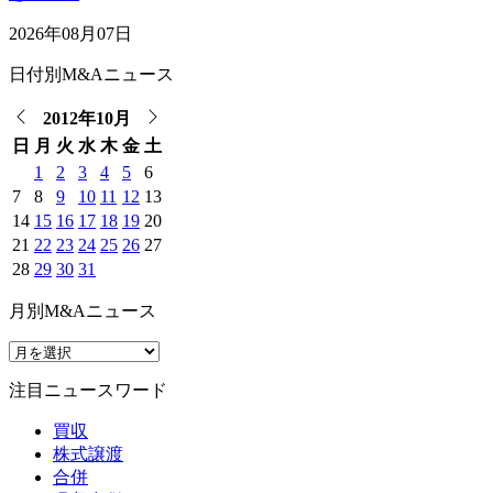
2026年08月07日
日付別M&Aニュース
2012年10月
日
月
火
水
木
金
土
1
2
3
4
5
6
7
8
9
10
11
12
13
14
15
16
17
18
19
20
21
22
23
24
25
26
27
28
29
30
31
月別M&Aニュース
注目ニュースワード
買収
株式譲渡
合併