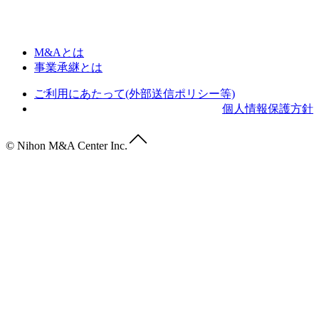
M&Aとは
事業承継とは
ご利用にあたって(外部送信ポリシー等)
個人情報保護方針
© Nihon M&A Center Inc.