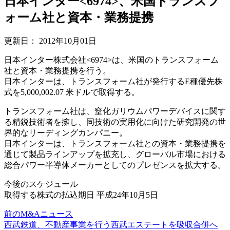
日本インター<6974>、米国トランスフ
ォーム社と資本・業務提携
更新日：
2012年10月01日
日本インター株式会社<6974>は、米国のトランスフォーム
社と資本・業務提携を行う。
日本インターは、トランスフォーム社が発行するE種優先株
式を5,000,002.07 米ドルで取得する。
トランスフォーム社は、窒化ガリウムパワーデバイスに関す
る精鋭技術者を擁し、同技術の実用化に向けた研究開発の世
界的なリーディングカンパニー。
日本インターは、トランスフォーム社との資本・業務提携を
通じて製品ラインアップを拡充し、グローバル市場における
総合パワー半導体メーカーとしてのプレゼンスを拡大する。
今後のスケジュール
取得する株式の払込期日 平成24年10月5日
前のM&Aニュース
西武鉄道、不動産事業を行う西武エステートを吸収合併へ