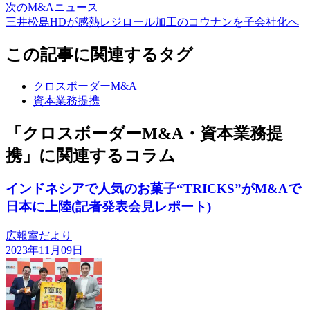
次のM&Aニュース
三井松島HDが感熱レジロール加工のコウナンを子会社化へ
この記事に関連するタグ
クロスボーダーM&A
資本業務提携
「クロスボーダーM&A・資本業務提
携」に関連するコラム
インドネシアで人気のお菓子“TRICKS”がM&Aで
日本に上陸(記者発表会見レポート)
広報室だより
2023年11月09日