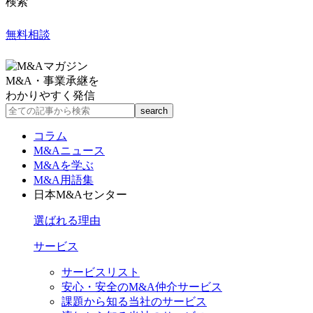
検索
無料相談
M&A・事業承継を
わかりやすく発信
コラム
M&Aニュース
M&Aを学ぶ
M&A用語集
日本M&Aセンター
選ばれる理由
サービス
サービスリスト
安心・安全のM&A仲介サービス
課題から知る当社のサービス