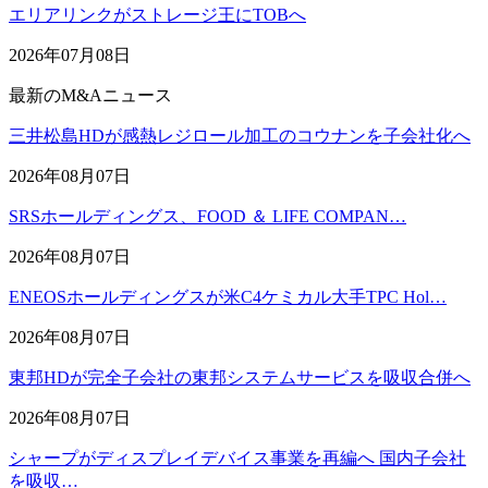
エリアリンクがストレージ王にTOBへ
2026年07月08日
最新のM&Aニュース
三井松島HDが感熱レジロール加工のコウナンを子会社化へ
2026年08月07日
SRSホールディングス、FOOD ＆ LIFE COMPAN…
2026年08月07日
ENEOSホールディングスが米C4ケミカル大手TPC Hol…
2026年08月07日
東邦HDが完全子会社の東邦システムサービスを吸収合併へ
2026年08月07日
シャープがディスプレイデバイス事業を再編へ 国内子会社
を吸収…