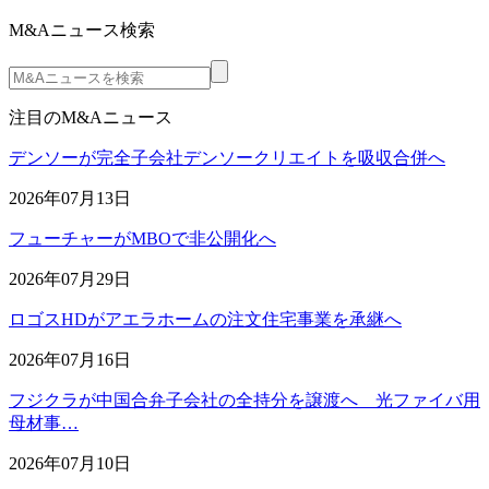
M&Aニュース検索
注目のM&Aニュース
デンソーが完全子会社デンソークリエイトを吸収合併へ
2026年07月13日
フューチャーがMBOで非公開化へ
2026年07月29日
ロゴスHDがアエラホームの注文住宅事業を承継へ
2026年07月16日
フジクラが中国合弁子会社の全持分を譲渡へ 光ファイバ用
母材事…
2026年07月10日