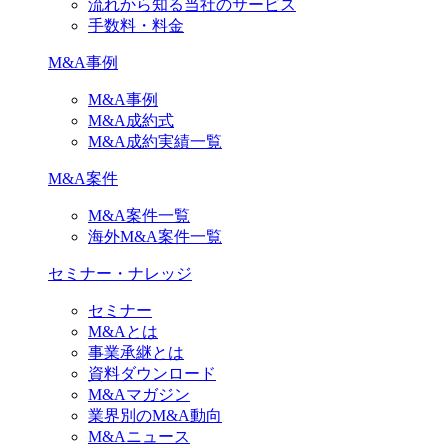
流れから知る当社のサービス
手数料・料金
M&A事例
M&A事例
M&A成約式
M&A成約実績一覧
M&A案件
M&A案件一覧
海外M&A案件一覧
セミナー・ナレッジ
セミナー
M&Aとは
事業承継とは
資料ダウンロード
M&Aマガジン
業界別のM&A動向
M&Aニュース