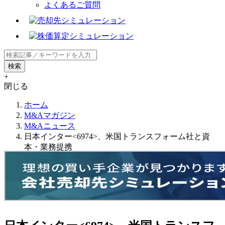
よくあるご質問
+
閉じる
ホーム
M&Aマガジン
M&Aニュース
日本インター<6974>、米国トランスフォーム社と資
本・業務提携