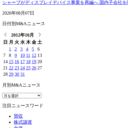
シャープがディスプレイデバイス事業を再編へ 国内子会社を
2026年08月07日
日付別M&Aニュース
2012年10月
日
月
火
水
木
金
土
1
2
3
4
5
6
7
8
9
10
11
12
13
14
15
16
17
18
19
20
21
22
23
24
25
26
27
28
29
30
31
月別M&Aニュース
注目ニュースワード
買収
株式譲渡