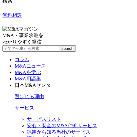
検索
無料相談
M&A・事業承継を
わかりやすく発信
コラム
M&Aニュース
M&Aを学ぶ
M&A用語集
日本M&Aセンター
選ばれる理由
サービス
サービスリスト
安心・安全のM&A仲介サービス
課題から知る当社のサービス