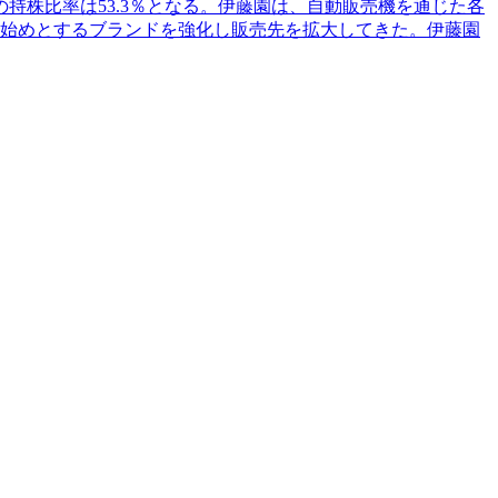
株比率は53.3％となる。伊藤園は、自動販売機を通じた各
」を始めとするブランドを強化し販売先を拡大してきた。伊藤園