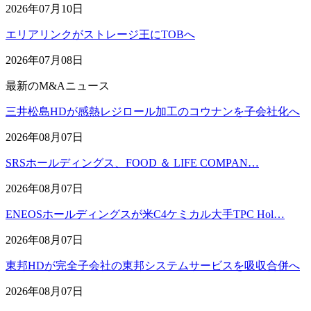
2026年07月10日
エリアリンクがストレージ王にTOBへ
2026年07月08日
最新のM&Aニュース
三井松島HDが感熱レジロール加工のコウナンを子会社化へ
2026年08月07日
SRSホールディングス、FOOD ＆ LIFE COMPAN…
2026年08月07日
ENEOSホールディングスが米C4ケミカル大手TPC Hol…
2026年08月07日
東邦HDが完全子会社の東邦システムサービスを吸収合併へ
2026年08月07日