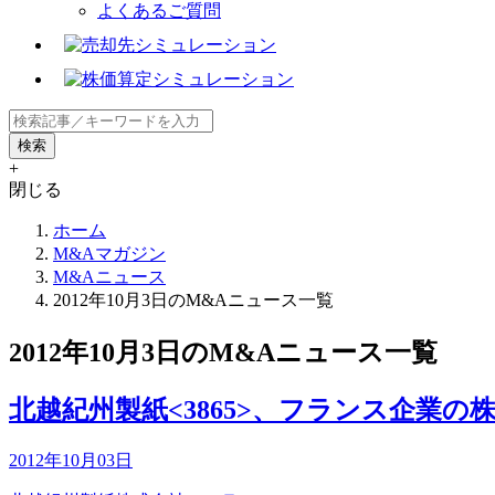
よくあるご質問
+
閉じる
ホーム
M&Aマガジン
M&Aニュース
2012年10月3日のM&Aニュース一覧
2012年10月3日のM&Aニュース一覧
北越紀州製紙<3865>、フランス企業の
2012年10月03日