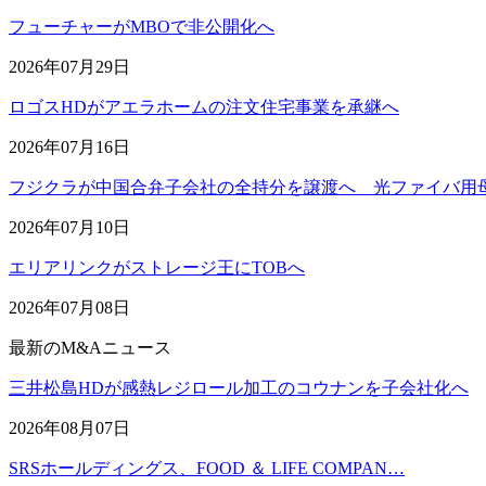
フューチャーがMBOで非公開化へ
2026年07月29日
ロゴスHDがアエラホームの注文住宅事業を承継へ
2026年07月16日
フジクラが中国合弁子会社の全持分を譲渡へ 光ファイバ用
2026年07月10日
エリアリンクがストレージ王にTOBへ
2026年07月08日
最新のM&Aニュース
三井松島HDが感熱レジロール加工のコウナンを子会社化へ
2026年08月07日
SRSホールディングス、FOOD ＆ LIFE COMPAN…