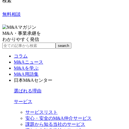
検索
無料相談
M&A・事業承継を
わかりやすく発信
コラム
M&Aニュース
M&Aを学ぶ
M&A用語集
日本M&Aセンター
選ばれる理由
サービス
サービスリスト
安心・安全のM&A仲介サービス
課題から知る当社のサービス