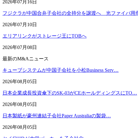
2026年07月16日
フジクラが中国合弁子会社の全持分を譲渡へ 光ファイバ用
2026年07月10日
エリアリンクがストレージ王にTOBへ
2026年07月08日
最新のM&Aニュース
キューブシステムが中国子会社を小松Business Serv…
2026年08月05日
日本企業成長投資傘下のSK-03がCEホールディングスにTO…
2026年08月05日
日本製紙が豪州連結子会社Paper Australiaの製袋…
2026年08月05日