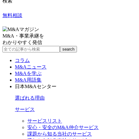
検索
無料相談
M&A・事業承継を
わかりやすく発信
コラム
M&Aニュース
M&Aを学ぶ
M&A用語集
日本M&Aセンター
選ばれる理由
サービス
サービスリスト
安心・安全のM&A仲介サービス
課題から知る当社のサービス