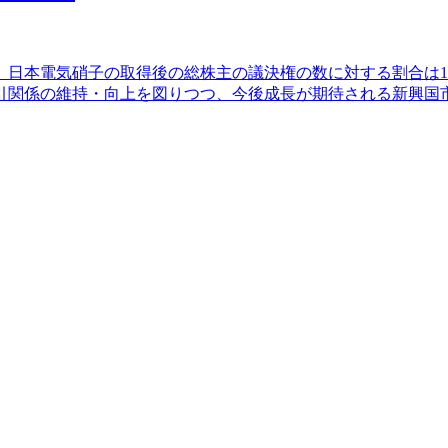
日本電気硝子の取得後の総株主の議決権の数に対する割合は10
引関係の維持・向上を図りつつ、今後成長が期待される新興国