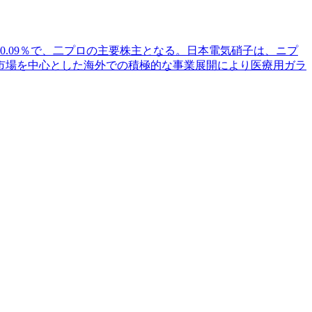
.09％で、二プロの主要株主となる。日本電気硝子は、ニプ
市場を中心とした海外での積極的な事業展開により医療用ガラ