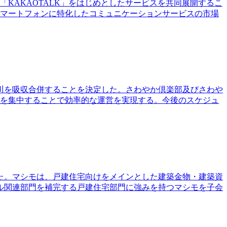
ス「KAKAOTALK」をはじめとしたサービスを共同展開するこ
せ、スマートフォンに特化したコミュニケーションサービスの市場
川を吸収合併することを決定した。さわやか倶楽部及びさわや
源を集中することで効率的な運営を実現する。今後のスケジュ
た。マシモは、戸建住宅向けをメインとした建築金物・建築資
ル関連部門を補完する戸建住宅部門に強みを持つマシモを子会