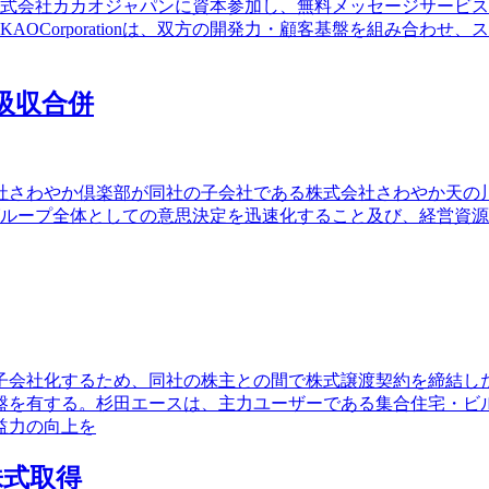
社である株式会社カカオジャパンに資本参加し、無料メッセージサービ
AOCorporationは、双方の開発力・顧客基盤を組み合わ
を吸収合併
社さわやか倶楽部が同社の子会社である株式会社さわやか天の
グループ全体としての意思決定を迅速化すること及び、経営資
し子会社化するため、同社の株主との間で株式譲渡契約を締結し
盤を有する。杉田エースは、主力ユーザーである集合住宅・ビ
益力の向上を
株式取得