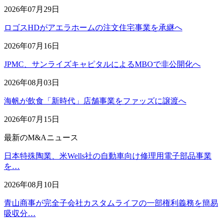
2026年07月29日
ロゴスHDがアエラホームの注文住宅事業を承継へ
2026年07月16日
JPMC、サンライズキャピタルによるMBOで非公開化へ
2026年08月03日
海帆が飲食「新時代」店舗事業をファッズに譲渡へ
2026年07月15日
最新のM&Aニュース
日本特殊陶業、米Wells社の自動車向け修理用電子部品事業
を…
2026年08月10日
青山商事が完全子会社カスタムライフの一部権利義務を簡易
吸収分…