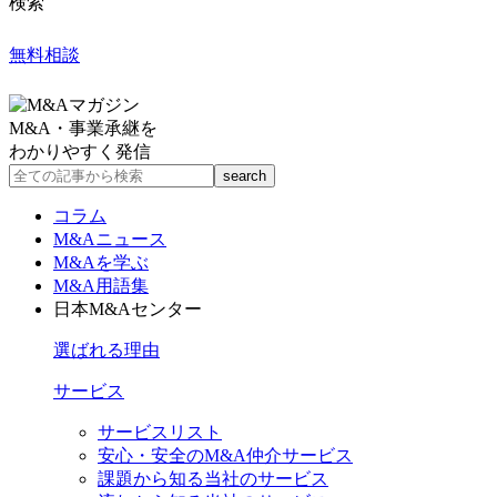
検索
無料相談
M&A・事業承継を
わかりやすく発信
コラム
M&Aニュース
M&Aを学ぶ
M&A用語集
日本M&Aセンター
選ばれる理由
サービス
サービスリスト
安心・安全のM&A仲介サービス
課題から知る当社のサービス