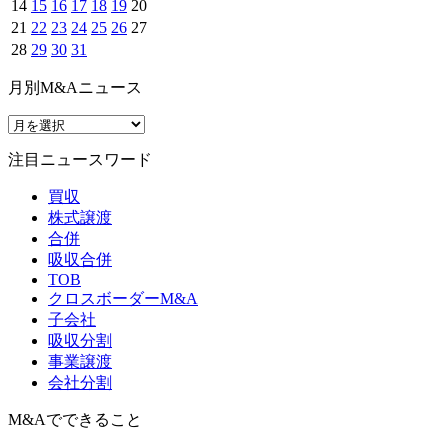
14
15
16
17
18
19
20
21
22
23
24
25
26
27
28
29
30
31
月別M&Aニュース
注目ニュースワード
買収
株式譲渡
合併
吸収合併
TOB
クロスボーダーM&A
子会社
吸収分割
事業譲渡
会社分割
M&Aでできること