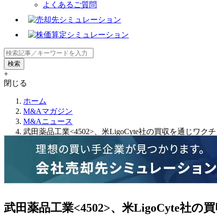
よくあるご質問
+
閉じる
ホーム
M&Aマガジン
M&Aニュース
武田薬品工業<4502>、米LigoCyte社の買収を通じワ
武田薬品工業<4502>、米LigoCyte