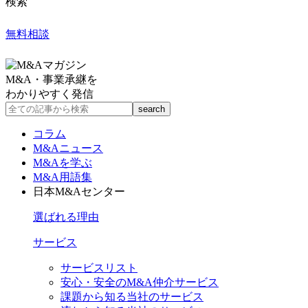
検索
無料相談
M&A・事業承継を
わかりやすく発信
コラム
M&Aニュース
M&Aを学ぶ
M&A用語集
日本M&Aセンター
選ばれる理由
サービス
サービスリスト
安心・安全のM&A仲介サービス
課題から知る当社のサービス