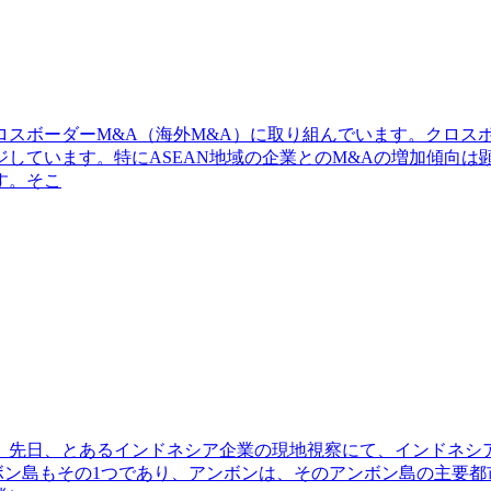
スボーダーM&A（海外M&A）に取り組んでいます。クロス
しています。特にASEAN地域の企業とのM&Aの増加傾向は
す。そこ
。先日、とあるインドネシア企業の現地視察にて、インドネシ
アンボン島もその1つであり、アンボンは、そのアンボン島の主要