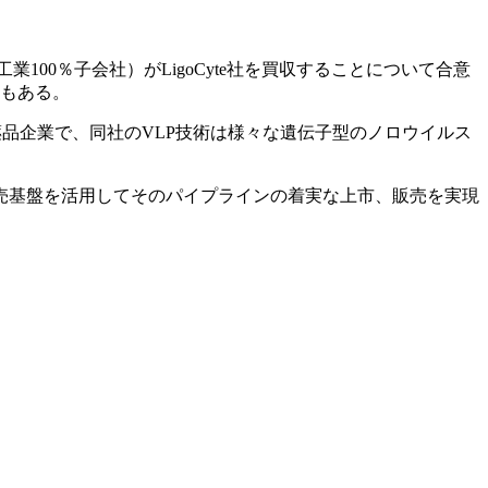
武田薬品工業100％子会社）がLigoCyte社を買収することについて合意
性もある。
るバイオ医薬品企業で、同社のVLP技術は様々な遺伝子型のノロウイルス
売基盤を活用してそのパイプラインの着実な上市、販売を実現