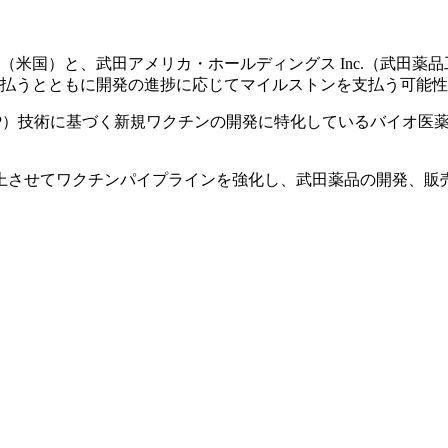
icals, Inc.（米国）と、武田アメリカ・ホールディングス Inc.（
支払うとともに開発の進捗に応じてマイルストンを支払う可能
Particle: VLP）技術に基づく新規ワクチンの開発に特化してい
上させてワクチンパイプラインを強化し、武田薬品の開発、販