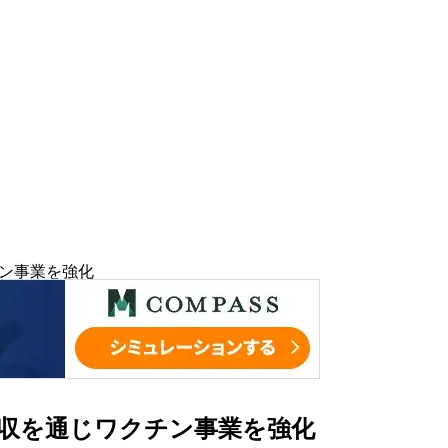
クチン事業を強化
社の買収を通じワクチン事業を強化