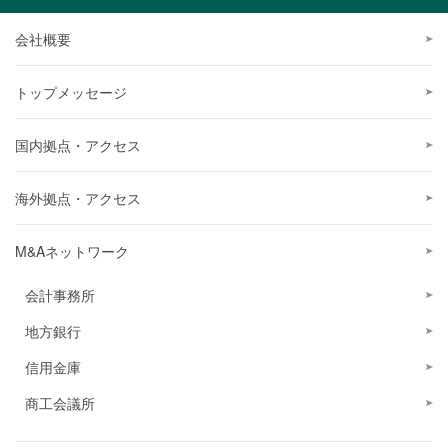
会社概要
トップメッセージ
国内拠点・アクセス
海外拠点・アクセス
M&Aネットワーク
会計事務所
地方銀行
信用金庫
商工会議所