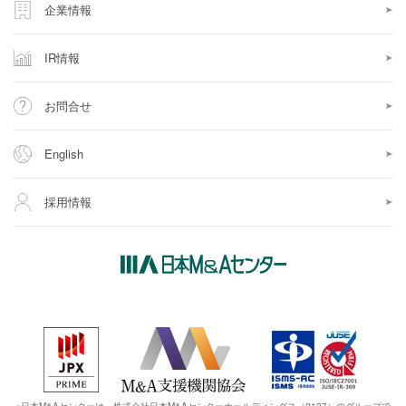
企業情報
IR情報
お問合せ
English
採用情報
※日本M&Aセンターは、株式会社日本M&Aセンターホールディングス（2127）のグループで