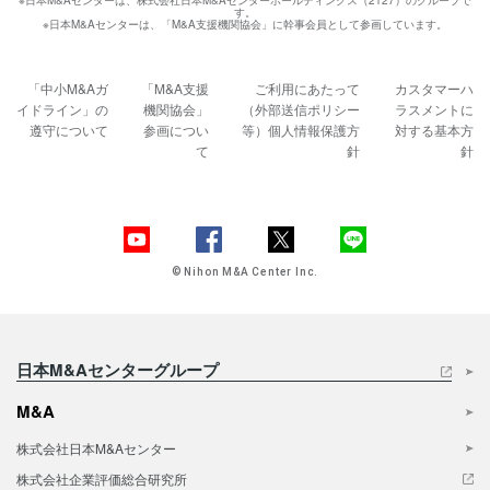
す。
※日本M&Aセンターは、「M&A支援機関協会」に幹事会員として参画しています。
「中小M&Aガ
「M&A支援
ご利用にあたって
カスタマーハ
イドライン」の
機関協会」
（外部送信ポリシー
ラスメントに
遵守について
参画につい
等）
個人情報保護方
対する基本方
て
針
針
© Nihon M&A Center Inc.
日本M&Aセンターグループ
M&A
株式会社日本M&Aセンター
株式会社企業評価総合研究所