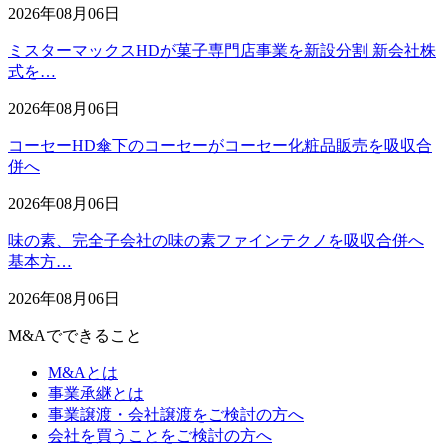
2026年08月06日
ミスターマックスHDが菓子専門店事業を新設分割 新会社株
式を…
2026年08月06日
コーセーHD傘下のコーセーがコーセー化粧品販売を吸収合
併へ
2026年08月06日
味の素、完全子会社の味の素ファインテクノを吸収合併へ
基本方…
2026年08月06日
M&Aでできること
M&Aとは
事業承継とは
事業譲渡・会社譲渡をご検討の方へ
会社を買うことをご検討の方へ