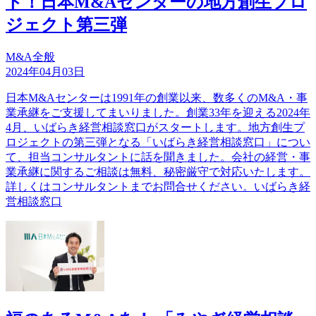
ト！日本M&Aセンターの地方創生プロ
ジェクト第三弾
M&A全般
2024年04月03日
日本M&Aセンターは1991年の創業以来、数多くのM&A・事
業承継をご支援してまいりました。創業33年を迎える2024年
4月、いばらき経営相談窓口がスタートします。地方創生プ
ロジェクトの第三弾となる「いばらき経営相談窓口」につい
て、担当コンサルタントに話を聞きました。会社の経営・事
業承継に関するご相談は無料、秘密厳守で対応いたします。
詳しくはコンサルタントまでお問合せください。いばらき経
営相談窓口