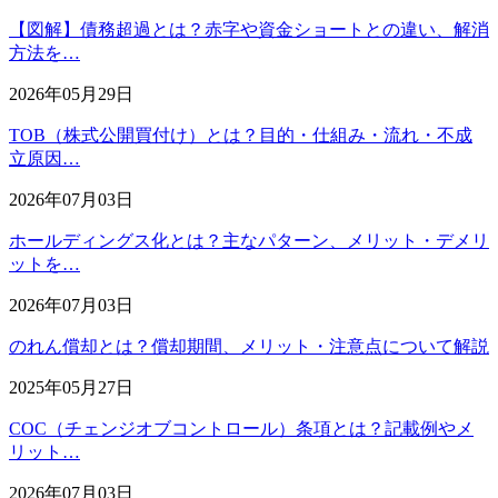
【図解】債務超過とは？赤字や資金ショートとの違い、解消
方法を…
2026年05月29日
TOB（株式公開買付け）とは？目的・仕組み・流れ・不成
立原因…
2026年07月03日
ホールディングス化とは？主なパターン、メリット・デメリ
ットを…
2026年07月03日
のれん償却とは？償却期間、メリット・注意点について解説
2025年05月27日
COC（チェンジオブコントロール）条項とは？記載例やメ
リット…
2026年07月03日