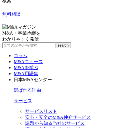
検索
無料相談
M&A・事業承継を
わかりやすく発信
コラム
M&Aニュース
M&Aを学ぶ
M&A用語集
日本M&Aセンター
選ばれる理由
サービス
サービスリスト
安心・安全のM&A仲介サービス
課題から知る当社のサービス