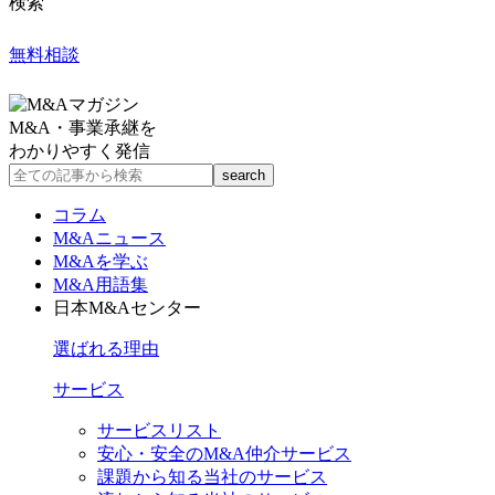
検索
無料相談
M&A・事業承継を
わかりやすく発信
コラム
M&Aニュース
M&Aを学ぶ
M&A用語集
日本M&Aセンター
選ばれる理由
サービス
サービスリスト
安心・安全のM&A仲介サービス
課題から知る当社のサービス