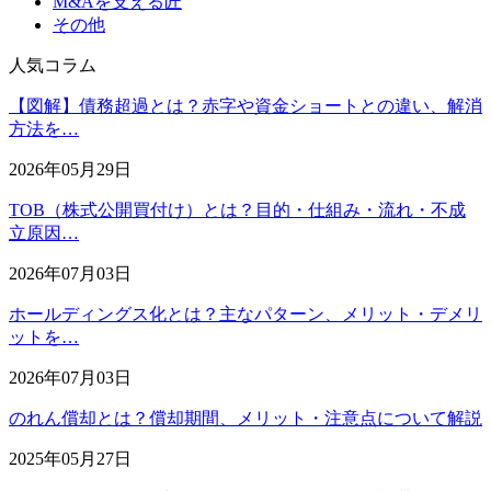
M&Aを支える匠
その他
人気コラム
【図解】債務超過とは？赤字や資金ショートとの違い、解消
方法を…
2026年05月29日
TOB（株式公開買付け）とは？目的・仕組み・流れ・不成
立原因…
2026年07月03日
ホールディングス化とは？主なパターン、メリット・デメリ
ットを…
2026年07月03日
のれん償却とは？償却期間、メリット・注意点について解説
2025年05月27日