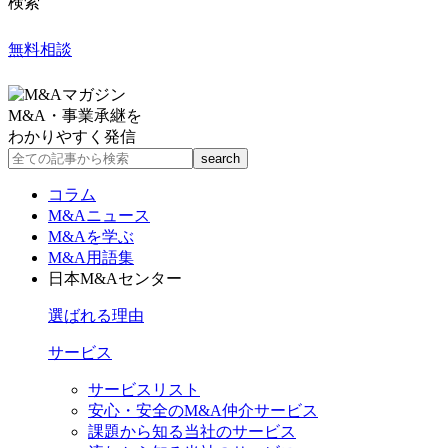
検索
無料相談
M&A・事業承継を
わかりやすく発信
コラム
M&Aニュース
M&Aを学ぶ
M&A用語集
日本M&Aセンター
選ばれる理由
サービス
サービスリスト
安心・安全のM&A仲介サービス
課題から知る当社のサービス