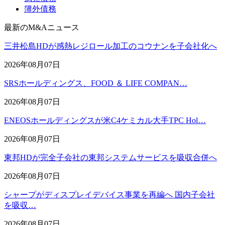
簿外債務
最新のM&Aニュース
三井松島HDが感熱レジロール加工のコウナンを子会社化へ
2026年08月07日
SRSホールディングス、FOOD ＆ LIFE COMPAN…
2026年08月07日
ENEOSホールディングスが米C4ケミカル大手TPC Hol…
2026年08月07日
東邦HDが完全子会社の東邦システムサービスを吸収合併へ
2026年08月07日
シャープがディスプレイデバイス事業を再編へ 国内子会社
を吸収…
2026年08月07日