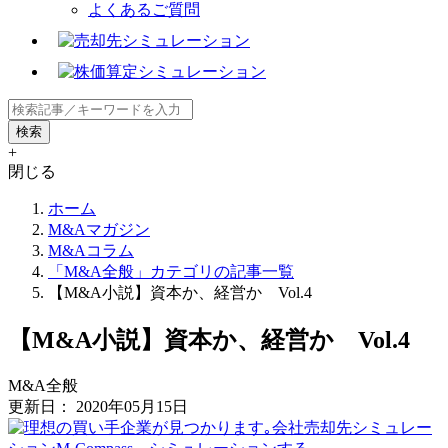
よくあるご質問
+
閉じる
ホーム
M&Aマガジン
M&Aコラム
「M&A全般」カテゴリの記事一覧
【M&A小説】資本か、経営か Vol.4
【M&A小説】資本か、経営か Vol.4
M&A全般
更新日：
2020年05月15日