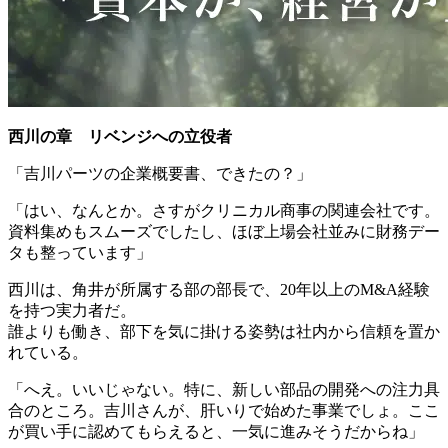
西川の章 リベンジへの立役者
「吉川パーツの企業概要書、できたの？」
「はい、なんとか。さすがクリニカル商事の関連会社です。
資料集めもスムーズでしたし、ほぼ上場会社並みに財務デー
タも整っています」
西川は、角井が所属する部の部長で、20年以上のM&A経験
を持つ実力者だ。
誰よりも働き、部下を気に掛ける姿勢は社内から信頼を置か
れている。
「へえ。いいじゃない。特に、新しい部品の開発への注力具
合のところ。吉川さんが、肝いりで始めた事業でしょ。ここ
が買い手に認めてもらえると、一気に進みそうだからね」