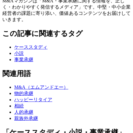
M&Aマガジンは「M&A・事業承継に関する情報を、正し
く・わかりやすく発信するメディア」です。中堅・中小企業
経営者の課題に寄り添い、価値あるコンテンツをお届けして
いきます。
この記事に関連するタグ
ケーススタディ
小説
事業承継
関連用語
M&A（エムアンドエー）
物的承継
ハッピーリタイア
相続
人的承継
親族外承継
「ケーススタディ・小説・事業承継」