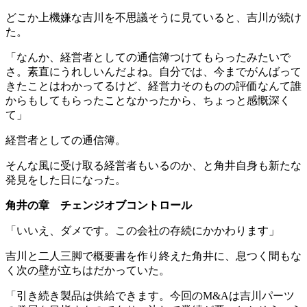
どこか上機嫌な吉川を不思議そうに見ていると、吉川が続け
た。
「なんか、経営者としての通信簿つけてもらったみたいで
さ。素直にうれしいんだよね。自分では、今までがんばって
きたことはわかってるけど、経営力そのものの評価なんて誰
からもしてもらったことなかったから、ちょっと感慨深く
て」
経営者としての通信簿。
そんな風に受け取る経営者もいるのか、と角井自身も新たな
発見をした日になった。
角井の章 チェンジオブコントロール
「いいえ、ダメです。この会社の存続にかかわります」
吉川と二人三脚で概要書を作り終えた角井に、息つく間もな
く次の壁が立ちはだかっていた。
「引き続き製品は供給できます。今回のM&Aは吉川パーツ