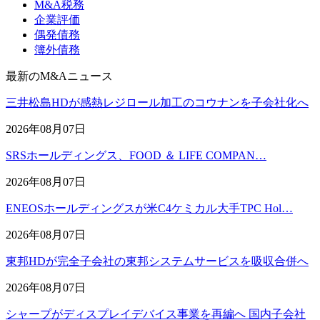
M&A税務
企業評価
偶発債務
簿外債務
最新のM&Aニュース
三井松島HDが感熱レジロール加工のコウナンを子会社化へ
2026年08月07日
SRSホールディングス、FOOD ＆ LIFE COMPAN…
2026年08月07日
ENEOSホールディングスが米C4ケミカル大手TPC Hol…
2026年08月07日
東邦HDが完全子会社の東邦システムサービスを吸収合併へ
2026年08月07日
シャープがディスプレイデバイス事業を再編へ 国内子会社