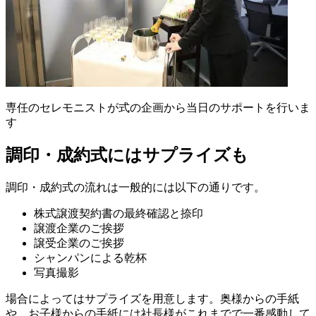
専任のセレモニストが式の企画から当日のサポートを行いま
す
調印・成約式にはサプライズも
調印・成約式の流れは一般的には以下の通りです。
株式譲渡契約書の最終確認と捺印
譲渡企業のご挨拶
譲受企業のご挨拶
シャンパンによる乾杯
写真撮影
場合によってはサプライズを用意します。奥様からの手紙
や、お子様からの手紙には社長様がこれまでで一番感動して