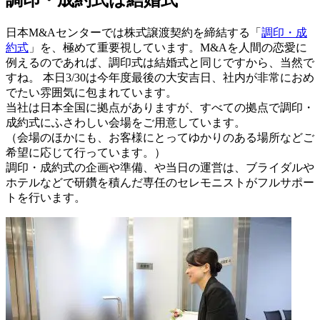
日本M&Aセンターでは株式譲渡契約を締結する「
調印・成
約式
」を、極めて重要視しています。M&Aを人間の恋愛に
例えるのであれば、調印式は結婚式と同じですから、当然で
すね。 本日3/30は今年度最後の大安吉日、社内が非常におめ
でたい雰囲気に包まれています。
当社は日本全国に拠点がありますが、すべての拠点で調印・
成約式にふさわしい会場をご用意しています。
（会場のほかにも、お客様にとってゆかりのある場所などご
希望に応じて行っています。）
調印・成約式の企画や準備、や当日の運営は、ブライダルや
ホテルなどで研鑽を積んだ専任のセレモニストがフルサポー
トを行います。