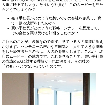
人事に映るでしょう。そういう社員が、このムービーを見た
らどうでしょうか？
売り手社長がどのような想いでその会社を創業し、育
て、譲る決断をしたのか？
買い手社長がどのような戦略、シナジーを想定して、
その会社を譲り受ける決断をしたのか？
これらのことが、映像なので直接、見ている人の感情に訴え
かけます。セレモニーの厳かな雰囲気と、人生で大きな決断
をした経営者たちの涙は、人の心を動かします。これが「調
印式ムービー」の威力です。これを見ることで、買い手社員
の当該M&Aに対する理解が一気に深まり、その後の
「PMI」へとつながっていくのです。