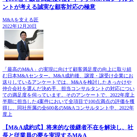
ントが考える誠実な顧客対応の極意
M&Aを支える匠
2022年12月20日
「最高のM&A」の実現に向けて顧客満足度の向上に取り組
む日本M&Aセンター。M&A成約後、譲渡・譲受け企業にお
送りしているアンケートでは、M&Aを検討したきっかけや
仲介会社を選んだ決め手、担当コンサルタントの対応につい
ての満足度を伺っています。そのアンケートで、2022年度上
半期に担当した4案件において全項目で100点満点の評価を獲
得し、同社所属の全600名のM&Aコンサルタント中、2022年
度上
【M&A成約式】将来的な後継者不在を解決し、社
長と従業員の夢を実現するM&A