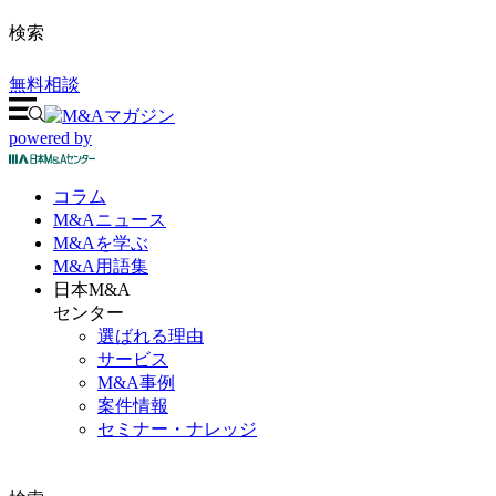
検索
無料相談
powered by
コラム
M&A
ニュース
M&Aを
学ぶ
M&A
用語集
日本M&A
センター
選ばれる理由
サービス
M&A事例
案件情報
セミナー・ナレッジ