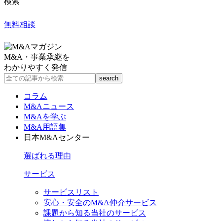
検索
無料相談
M&A・事業承継を
わかりやすく発信
コラム
M&Aニュース
M&Aを学ぶ
M&A用語集
日本M&Aセンター
選ばれる理由
サービス
サービスリスト
安心・安全のM&A仲介サービス
課題から知る当社のサービス