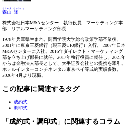
もりやま
りゅういち
森山
隆一
株式会社日本M&Aセンター 執行役員 マーケティング本
部 リアルマーケティング部長
1978年兵庫県生まれ。関西学院大学総合政策学部卒業後、
2001年に東京三菱銀行（現三菱UFJ銀行）入行。 2007年日本
M&Aセンターに入社。2016年ダイレクト・マーケティング
部を立ち上げ部長に就任。2017年執行役員に就任し、2021年
からは金融法人部長として、大手証券会社との提携を牽引。
ホテルインターコンチネンタル東京ベイ等成約実績多数。
2026年4月より現職。
この記事に関連するタグ
成約式
調印式
「成約式・調印式」に関連するコラム