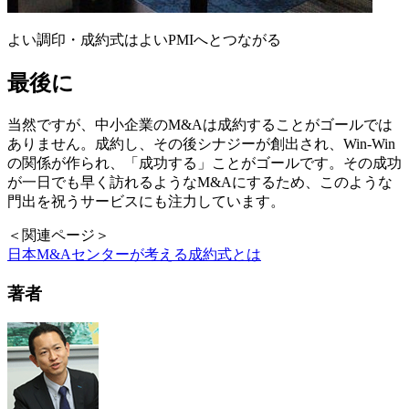
よい調印・成約式はよいPMIへとつながる
最後に
当然ですが、中小企業のM&Aは成約することがゴールでは
ありません。成約し、その後シナジーが創出され、Win-Win
の関係が作られ、「成功する」ことがゴールです。その成功
が一日でも早く訪れるようなM&Aにするため、このような
門出を祝うサービスにも注力しています。
＜関連ページ＞
日本M&Aセンターが考える成約式とは
著者