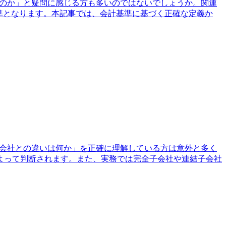
るのか」と疑問に感じる方も多いのではないでしょうか。関連
準となります。本記事では、会計基準に基づく正確な定義か
連会社との違いは何か」を正確に理解している方は意外と多く
よって判断されます。また、実務では完全子会社や連結子会社