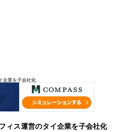
タイ企業を子会社化
ルオフィス運営のタイ企業を子会社化