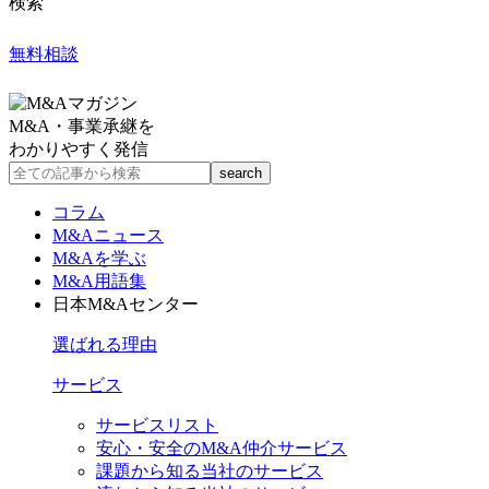
検索
無料相談
M&A・事業承継を
わかりやすく発信
コラム
M&Aニュース
M&Aを学ぶ
M&A用語集
日本M&Aセンター
選ばれる理由
サービス
サービスリスト
安心・安全のM&A仲介サービス
課題から知る当社のサービス