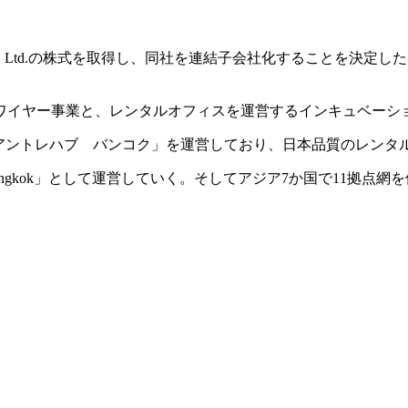
nd) Co., Ltd.の株式を取得し、同社を連結子会社化することを決定し
ワイヤー事業と、レンタルオフィスを運営するインキュベーシ
ィス「アントレハブ バンコク」を運営しており、日本品質のレン
Bangkok」として運営していく。そしてアジア7か国で11拠