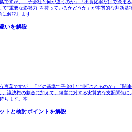
言葉ですが、「子会社と何が違うのか」「出資比率だけで決ま
して“重要な影響力”を持っているかどうか」が本質的な判断基
的に解説します
違いを解説
いう言葉ですが、「どの基準で子会社と判断されるのか」「関
く、議決権の割合に加えて、経営に対する実質的な支配関係に
持ちます。本
ットと検討ポイントを解説