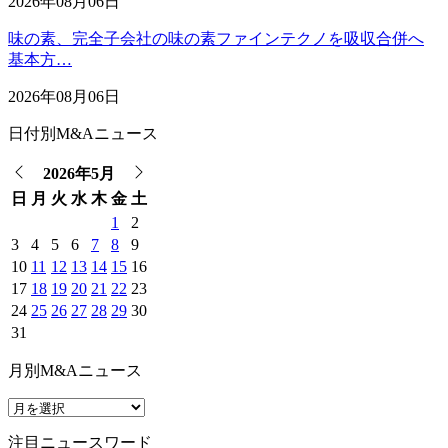
2026年08月06日
味の素、完全子会社の味の素ファインテクノを吸収合併へ
基本方…
2026年08月06日
日付別M&Aニュース
2026年5月
日
月
火
水
木
金
土
1
2
3
4
5
6
7
8
9
10
11
12
13
14
15
16
17
18
19
20
21
22
23
24
25
26
27
28
29
30
31
月別M&Aニュース
注目ニュースワード