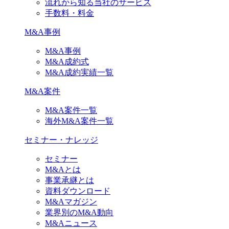
流れから知る当社のサービス
手数料・料金
M&A事例
M&A事例
M&A成約式
M&A成約実績一覧
M&A案件
M&A案件一覧
海外M&A案件一覧
セミナー・ナレッジ
セミナー
M&Aとは
事業承継とは
資料ダウンロード
M&Aマガジン
業界別のM&A動向
M&Aニュース