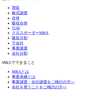
買収
株式譲渡
合併
吸収合併
TOB
クロスボーダーM&A
吸収分割
子会社
事業譲渡
会社分割
M&Aでできること
M&Aとは
事業承継とは
事業譲渡・会社譲渡をご検討の方へ
会社を買うことをご検討の方へ