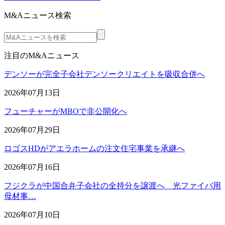
M&Aニュース検索
注目のM&Aニュース
デンソーが完全子会社デンソークリエイトを吸収合併へ
2026年07月13日
フューチャーがMBOで非公開化へ
2026年07月29日
ロゴスHDがアエラホームの注文住宅事業を承継へ
2026年07月16日
フジクラが中国合弁子会社の全持分を譲渡へ 光ファイバ用
母材事…
2026年07月10日