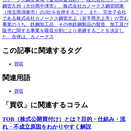
鋼管九州（大分県中津市）、株式会社カノークス鋼管関東
（埼玉県鴻巣市）の3社を合併すること、また、完全子会社
である株式会社カノークス鋼管北上（岩手県北上市）が営む
事業のうち、鉄鋼加工品、その他鉄鋼製品の製造、加工及び
販売に関する事業を吸収分割により承継することを決定し
た。合併は、カノークス
この記事に関連するタグ
買収
関連用語
買収
「買収」に関連するコラム
TOB（株式公開買付け）とは？目的・仕組み・流
れ・不成立原因をわかりやすく解説