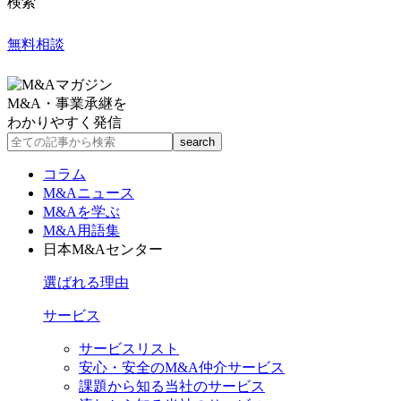
検索
無料相談
M&A・事業承継を
わかりやすく発信
コラム
M&Aニュース
M&Aを学ぶ
M&A用語集
日本M&Aセンター
選ばれる理由
サービス
サービスリスト
安心・安全のM&A仲介サービス
課題から知る当社のサービス