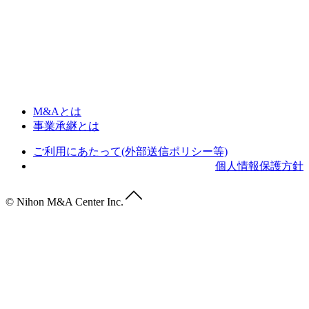
M&Aとは
事業承継とは
ご利用にあたって(外部送信ポリシー等)
個人情報保護方針
© Nihon M&A Center Inc.