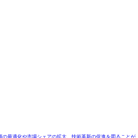
源の最適化や市場シェアの拡大、技術革新の促進を図ることが