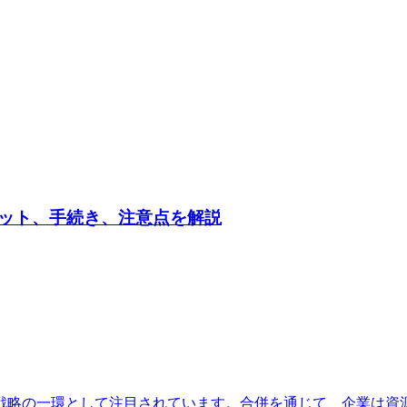
ット、手続き、注意点を解説
戦略の一環として注目されています。合併を通じて、企業は資