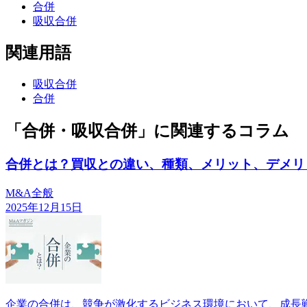
合併
吸収合併
関連用語
吸収合併
合併
「合併・吸収合併」に関連するコラム
合併とは？買収との違い、種類、メリット、デメリ
M&A全般
2025年12月15日
企業の合併は、競争が激化するビジネス環境において、成長