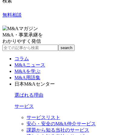
検索
無料相談
M&A・事業承継を
わかりやすく発信
コラム
M&Aニュース
M&Aを学ぶ
M&A用語集
日本M&Aセンター
選ばれる理由
サービス
サービスリスト
安心・安全のM&A仲介サービス
課題から知る当社のサービス