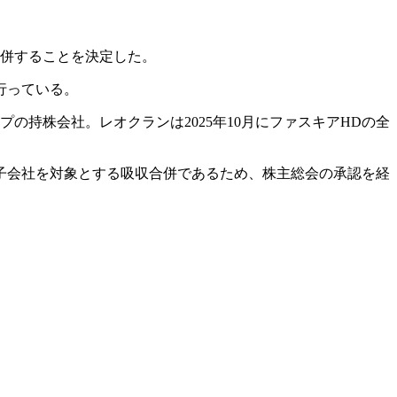
合併することを決定した。
行っている。
持株会社。レオクランは2025年10月にファスキアHDの全
子会社を対象とする吸収合併であるため、株主総会の承認を経