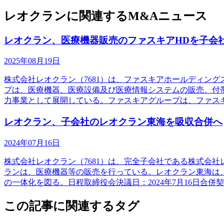
レオクランに関連するM&Aニュース
レオクラン、医療機器販売のファスキアHDを子会
2025年08月19日
株式会社レオクラン（7681）は、ファスキアホールディン
プは、医療機器、医療設備及び医療情報システムの販売、付
力事業として展開している。ファスキアグループは、ファス
レオクラン、子会社のレオクラン東海を吸収合併へ
2024年07月16日
株式会社レオクラン（7681）は、完全子会社である株式会
ランは、医療機器等の販売を行っている。レオクラン東海は
の一体化を図る。日程取締役会決議日：2024年7月16日合併
この記事に関連するタグ