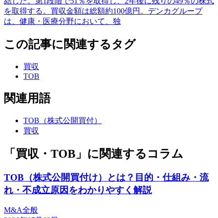
結した。第1段階で51％を取得し、2年後に残りの49％の株式
を取得する。買収金額は総額約100億円。デンカグループ
は、健康・医療分野において、独
この記事に関連するタグ
買収
TOB
関連用語
TOB（株式公開買付）
買収
「買収・TOB」に関連するコラム
TOB（株式公開買付け）とは？目的・仕組み・流
れ・不成立原因をわかりやすく解説
M&A全般