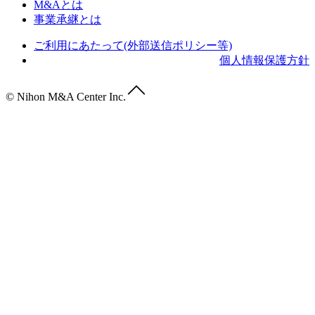
M&Aとは
事業承継とは
ご利用にあたって(外部送信ポリシー等)
個人情報保護方針
© Nihon M&A Center Inc.