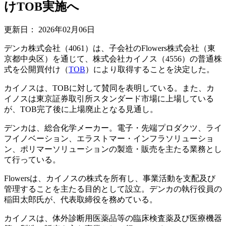
けTOB実施へ
更新日：
2026年02月06日
デンカ株式会社（4061）は、子会社のFlowers株式会社（東
京都中央区）を通じて、株式会社カイノス（4556）の普通株
式を公開買付け（
TOB
）により取得することを決定した。
カイノスは、TOBに対して賛同を表明している。また、カ
イノスは東京証券取引所スタンダード市場に上場している
が、TOB完了後に上場廃止となる見通し。
デンカは、総合化学メーカー。電子・先端プロダクツ、ライ
フイノベーション、エラストマー・インフラソリューショ
ン、ポリマーソリューションの製造・販売を主たる業務とし
て行っている。
Flowersは、カイノスの株式を所有し、事業活動を支配及び
管理することを主たる目的として設立。デンカの執行役員の
稲田太郎氏が、代表取締役を務めている。
カイノスは、体外診断用医薬品等の臨床検査薬及び医療機器