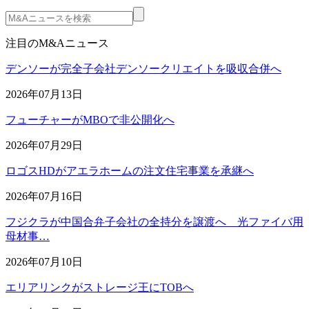
注目のM&Aニュース
デンソーが完全子会社デンソークリエイトを吸収合併へ
2026年07月13日
フューチャーがMBOで非公開化へ
2026年07月29日
ロゴスHDがアエラホームの注文住宅事業を承継へ
2026年07月16日
フジクラが中国合弁子会社の全持分を譲渡へ 光ファイバ用
母材事…
2026年07月10日
エリアリンクがストレージ王にTOBへ