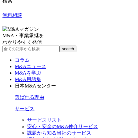
検索
無料相談
M&A・事業承継を
わかりやすく発信
コラム
M&Aニュース
M&Aを学ぶ
M&A用語集
日本M&Aセンター
選ばれる理由
サービス
サービスリスト
安心・安全のM&A仲介サービス
課題から知る当社のサービス