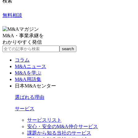
検索
無料相談
M&A・事業承継を
わかりやすく発信
コラム
M&Aニュース
M&Aを学ぶ
M&A用語集
日本M&Aセンター
選ばれる理由
サービス
サービスリスト
安心・安全のM&A仲介サービス
課題から知る当社のサービス