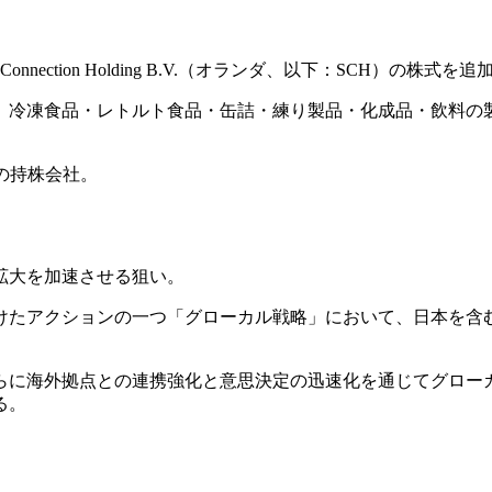
Connection Holding B.V.（オランダ、以下：SCH）
、冷凍食品・レトルト食品・缶詰・練り製品・化成品・飲料の
売）の持株会社。
拡大を加速させる狙い。
けたアクションの一つ「グローカル戦略」において、日本を含
らに海外拠点との連携強化と意思決定の迅速化を通じてグロー
る。