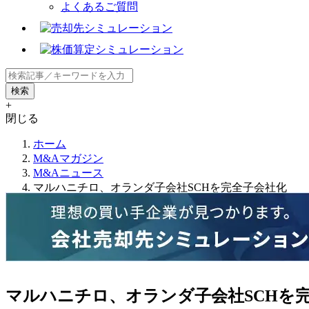
よくあるご質問
+
閉じる
ホーム
M&Aマガジン
M&Aニュース
マルハニチロ、オランダ子会社SCHを完全子会社化
マルハニチロ、オランダ子会社SCHを