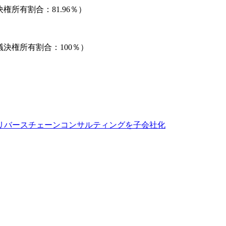
議決権所有割合：81.96％）
）（議決権所有割合：100％）
リバースチェーンコンサルティングを子会社化