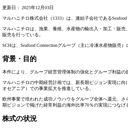
更新日：
2025年12月03日
マルハニチロ株式会社（1333）は、連結子会社であるSeafood 
マルハニチロは、漁業、養殖、水産物の輸出入・加工・販売
販売を行っている。
SCHは、Seafood Connectionグループ（主に冷凍水産物販
背景・目的
本件により、グループ経営管理体制の強化とグループ利益の
マルハニチロの中期経営計画では、新長期ビジョン実現に向
オセアニア）での事業拡大を推進している。
欧州事業で培われた成功ノウハウをグループ全体へ還元、さ
期ビジョンで掲げた経常利益の海外比率70％の実現につなげ
株式の状況