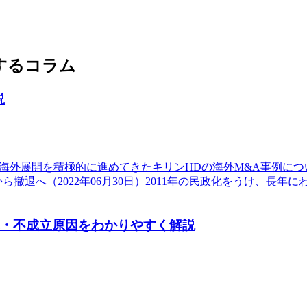
するコラム
説
海外展開を積極的に進めてきたキリンHDの海外M&A事例につい
ー事業から撤退へ（2022年06月30日）2011年の民政化をうけ
れ・不成立原因をわかりやすく解説