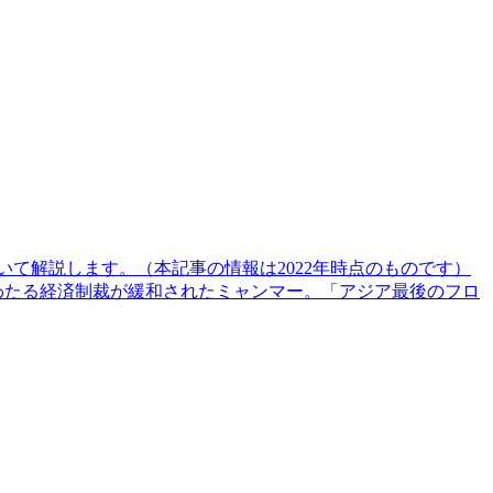
て解説します。（本記事の情報は2022年時点のものです）
、長年にわたる経済制裁が緩和されたミャンマー。「アジア最後のフロ