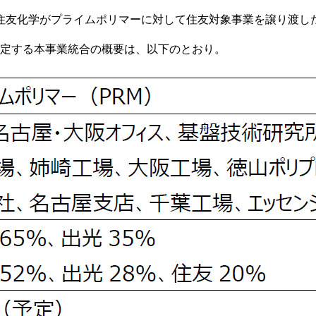
住友化学がプライムポリマーに対して住友対象事業を譲り渡した
想定する本事業統合の概要は、以下のとおり。