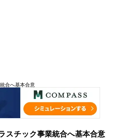
統合へ基本合意
ラスチック事業統合へ基本合意