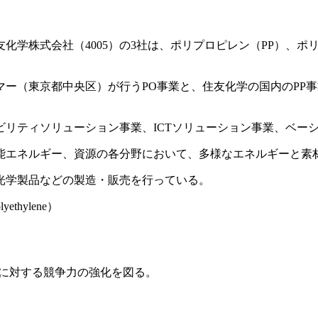
住友化学株式会社（4005）の3社は、ポリプロピレン（PP）、
ー（東京都中央区）が行うPO事業と、住友化学の国内のPP事
ビリティソリューション事業、ICTソリューション事業、ベー
能エネルギー、資源の各分野において、多様なエネルギーと素
光学製品などの製造・販売を行っている。
ethylene）
品に対する競争力の強化を図る。