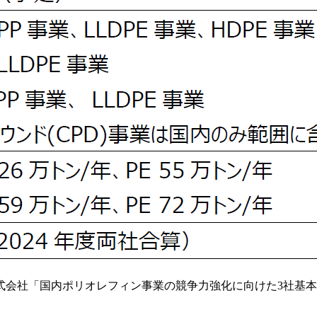
式会社「国内ポリオレフィン事業の競争力強化に向けた3社基