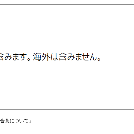
本合意について」