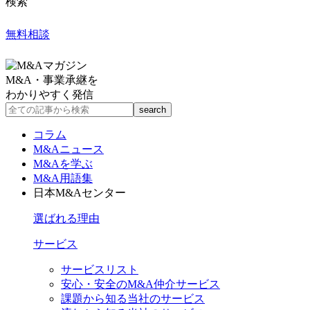
検索
無料相談
M&A・事業承継を
わかりやすく発信
コラム
M&Aニュース
M&Aを学ぶ
M&A用語集
日本M&Aセンター
選ばれる理由
サービス
サービスリスト
安心・安全のM&A仲介サービス
課題から知る当社のサービス