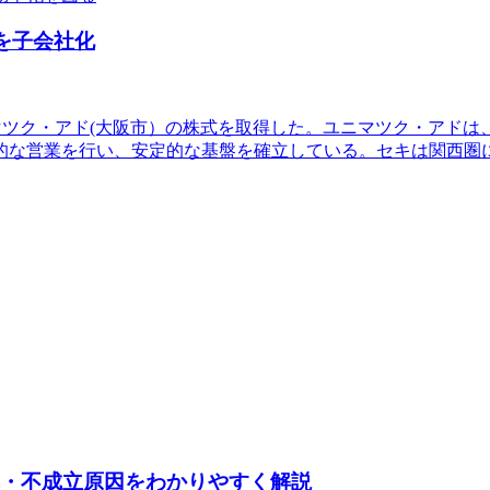
ドを子会社化
社ユニマツク・アド(大阪市）の株式を取得した。ユニマツク・ア
的な営業を行い、安定的な基盤を確立している。セキは関西圏
れ・不成立原因をわかりやすく解説