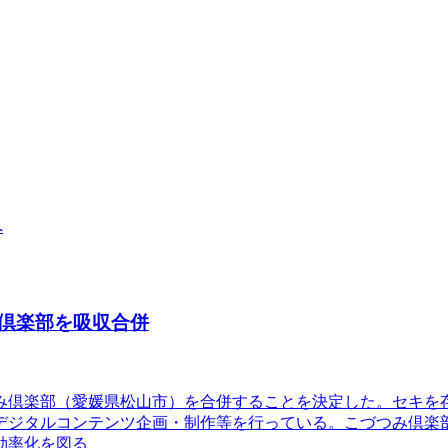
へ
倶楽部を吸収合併
つみ倶楽部（愛媛県松山市）を合併することを決定した。セキ
デジタルコンテンツ企画・制作等を行っている。こづつみ倶楽
効率化を図る