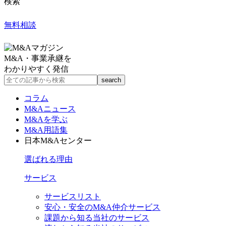
検索
無料相談
M&A・事業承継を
わかりやすく発信
コラム
M&Aニュース
M&Aを学ぶ
M&A用語集
日本M&Aセンター
選ばれる理由
サービス
サービスリスト
安心・安全のM&A仲介サービス
課題から知る当社のサービス