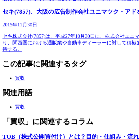
セキ(7857)、大阪の広告制作会社ユニマツク・ア
2015年11月30日
セキ株式会社(7857)は、平成27年10月30日に、株式会
り、関西圏における通販業や自動車ディーラーに対して積極
待する。
この記事に関連するタグ
買収
関連用語
買収
「買収」に関連するコラム
TOB（株式公開買付け）とは？目的・仕組み・流