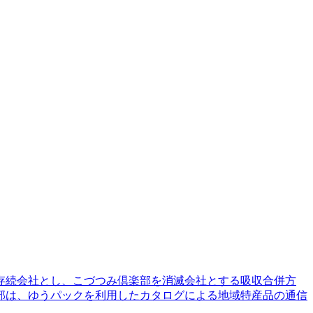
を存続会社とし、こづつみ倶楽部を消滅会社とする吸収合併方
部は、ゆうパックを利用したカタログによる地域特産品の通信