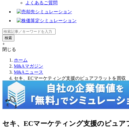
よくあるご質問
+
閉じる
ホーム
M&Aマガジン
M&Aニュース
セキ、ECマーケティング支援のピュアフラットを買収
セキ、ECマーケティング支援のピュア