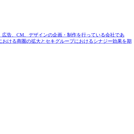
ドは、広告、CM、デザインの企画・制作を行っている会社であ
における商圏の拡大とセキグループにおけるシナジー効果を期