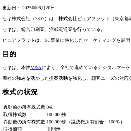
更新日：
2025年08月20日
セキ株式会社（7857）は、株式会社ピュアフラット（東京
セキは、総合印刷業、洋紙流通業を行っている。
ピュアフラットは、EC事業に特化したマーケティングを展
目的
セキは、本件
M&A
により、全社で進めているデジタルマーケ
両社の強みを活かした提案活動を強化し、顧客ニーズの対応
株式の状況
異動前の所有株式数
0株
取得株式数
100,000株
異動後の所有株式数
100,000株（議決権所有割合：100％）
取得価額
非開示