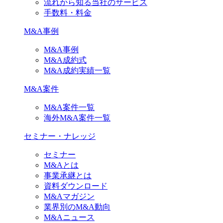
流れから知る当社のサービス
手数料・料金
M&A事例
M&A事例
M&A成約式
M&A成約実績一覧
M&A案件
M&A案件一覧
海外M&A案件一覧
セミナー・ナレッジ
セミナー
M&Aとは
事業承継とは
資料ダウンロード
M&Aマガジン
業界別のM&A動向
M&Aニュース