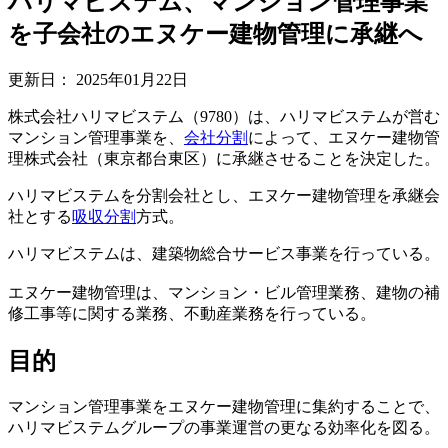
ハリマビステム、マンション管理事業
を子会社のエヌケー建物管理に承継へ
更新日：
2025年01月22日
株式会社ハリマビステム（9780）は、ハリマビステムが営む
マンション管理事業を、
会社分割
によって、エヌケー建物管
理株式会社（東京都台東区）に承継させることを決定した。
ハリマビステムを分割会社とし、エヌケー建物管理を承継会
社とする
吸収分割
方式。
ハリマビステムは、建築物総合サービス事業を行っている。
エヌケー建物管理は、マンション・ビル管理業務、建物の補
修工事等に関する業務、不動産業務を行っている。
目的
マンション管理事業をエヌケー建物管理に集約することで、
ハリマビステムグループの事業運営の更なる効率化を図る。