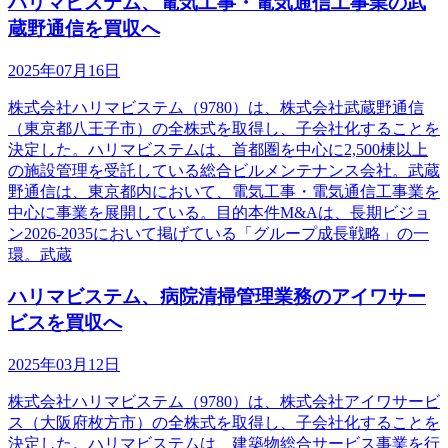
ハリマビステム、電気工事・電気通信工事業の武
蔵野通信を買収へ
2025年07月16日
株式会社ハリマビステム（9780）は、株式会社武蔵野通信
（東京都八王子市）の全株式を取得し、子会社化することを
決定した。ハリマビステムは、首都圏を中心に2,500棟以上
の施設管理を受託している総合ビルメンテナンス会社。武蔵
野通信は、東京都内において、電気工事・電気通信工事業を
中心に事業を展開している。目的本件M&Aは、長期ビジョ
ン2026-2035において掲げている「グループ成長戦略」の一
環。武蔵
ハリマビステム、病院清掃管理業務のアイワサー
ビスを買収へ
2025年03月12日
株式会社ハリマビステム（9780）は、株式会社アイワサービ
ス（大阪府枚方市）の全株式を取得し、子会社化することを
決定した。ハリマビステムは、建築物総合サービス事業を行