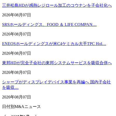
三井松島HDが感熱レジロール加工のコウナンを子会社化へ
2026年08月07日
SRSホールディングス、FOOD ＆ LIFE COMPAN…
2026年08月07日
ENEOSホールディングスが米C4ケミカル大手TPC Hol…
2026年08月07日
東邦HDが完全子会社の東邦システムサービスを吸収合併へ
2026年08月07日
シャープがディスプレイデバイス事業を再編へ 国内子会社
を吸収…
2026年08月07日
日付別M&Aニュース