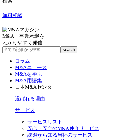
検索
無料相談
M&A・事業承継を
わかりやすく発信
コラム
M&Aニュース
M&Aを学ぶ
M&A用語集
日本M&Aセンター
選ばれる理由
サービス
サービスリスト
安心・安全のM&A仲介サービス
課題から知る当社のサービス