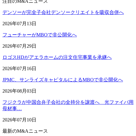
注目のM&Aニュース
デンソーが完全子会社デンソークリエイトを吸収合併へ
2026年07月13日
フューチャーがMBOで非公開化へ
2026年07月29日
ロゴスHDがアエラホームの注文住宅事業を承継へ
2026年07月16日
JPMC、サンライズキャピタルによるMBOで非公開化へ
2026年08月03日
フジクラが中国合弁子会社の全持分を譲渡へ 光ファイバ用
母材事…
2026年07月10日
最新のM&Aニュース