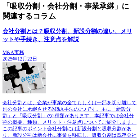
「吸収分割・会社分割・事業承継」に
関連するコラム
会社分割とは？吸収分割、新設分割の違い、メリ
ットや手続き、注意点を解説
M&A実務
2025年12月22日
会社分割とは、企業が事業の全てもしくは一部を切り離して
別の会社に承継させるM&A手法の1つです。主に「新設分
割」と「吸収分割」の2種類があります。本記事では会社分
割の概要、種類、メリット・注意点についてご紹介します。
この記事のポイント会社分割には新設分割と吸収分割があ
り、新設分割は新会社に事業を移転し、吸収分割は既存会社