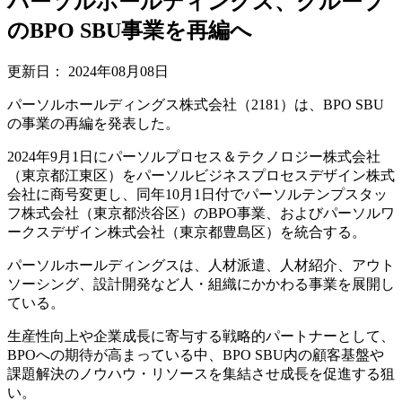
パーソルホールディングス、グループ
のBPO SBU事業を再編へ
更新日：
2024年08月08日
パーソルホールディングス株式会社（2181）は、BPO SBU
の事業の再編を発表した。
2024年9月1日にパーソルプロセス＆テクノロジー株式会社
（東京都江東区）をパーソルビジネスプロセスデザイン株式
会社に商号変更し、同年10月1日付でパーソルテンプスタッ
フ株式会社（東京都渋谷区）のBPO事業、およびパーソルワ
ークスデザイン株式会社（東京都豊島区）を統合する。
パーソルホールディングスは、人材派遣、人材紹介、アウト
ソーシング、設計開発など人・組織にかかわる事業を展開し
ている。
生産性向上や企業成長に寄与する戦略的パートナーとして、
BPOへの期待が高まっている中、BPO SBU内の顧客基盤や
課題解決のノウハウ・リソースを集結させ成長を促進する狙
い。