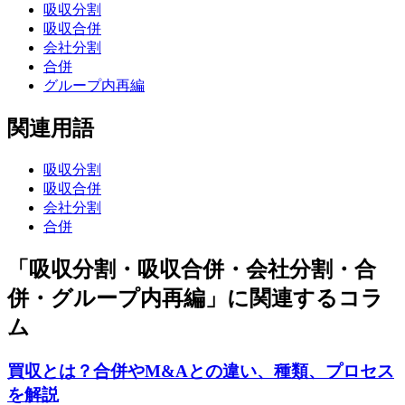
吸収分割
吸収合併
会社分割
合併
グループ内再編
関連用語
吸収分割
吸収合併
会社分割
合併
「吸収分割・吸収合併・会社分割・合
併・グループ内再編」に関連するコラ
ム
買収とは？合併やM&Aとの違い、種類、プロセス
を解説