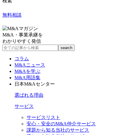
検索
無料相談
M&A・事業承継を
わかりやすく発信
コラム
M&Aニュース
M&Aを学ぶ
M&A用語集
日本M&Aセンター
選ばれる理由
サービス
サービスリスト
安心・安全のM&A仲介サービス
課題から知る当社のサービス