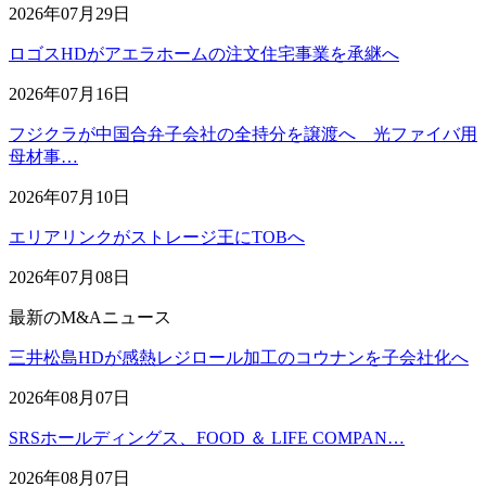
2026年07月29日
ロゴスHDがアエラホームの注文住宅事業を承継へ
2026年07月16日
フジクラが中国合弁子会社の全持分を譲渡へ 光ファイバ用
母材事…
2026年07月10日
エリアリンクがストレージ王にTOBへ
2026年07月08日
最新のM&Aニュース
三井松島HDが感熱レジロール加工のコウナンを子会社化へ
2026年08月07日
SRSホールディングス、FOOD ＆ LIFE COMPAN…
2026年08月07日