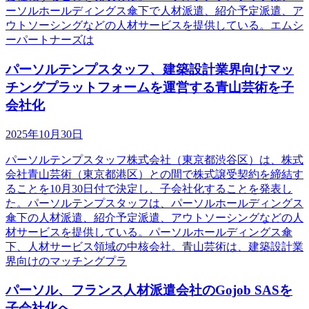
ーソルホールディングス傘下で人材派遣、紹介予定派遣、ア
ウトソーシングなどの人材サービスを提供している。エムシ
ーパートナーズは
パーソルテンプスタッフ、建築設計業界向けマッ
チングプラットフォームを運営する青山芸術を子
会社化
2025年10月30日
パーソルテンプスタッフ株式会社（東京都渋谷区）は、株式
会社青山芸術（東京都港区）との間で株式譲受契約を締結す
ることを10月30日付で決定し、子会社化することを発表し
た。パーソルテンプスタッフは、パーソルホールディングス
傘下の人材派遣、紹介予定派遣、アウトソーシングなどの人
材サービスを提供している。パーソルホールディングス傘
下、人材サービス領域の中核会社。青山芸術は、建築設計業
界向けのマッチングプラ
パーソル、フランス人材派遣会社のGojob SASを
子会社化へ