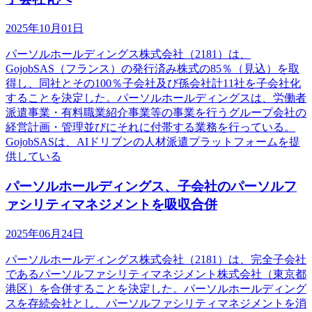
2025年10月01日
パーソルホールディングス株式会社（2181）は、
GojobSAS（フランス）の発行済み株式の85％（見込）を取
得し、同社とその100％子会社及び孫会社計11社を子会社化
することを決定した。パーソルホールディングスは、労働者
派遣事業・有料職業紹介事業等の事業を行うグループ会社の
経営計画・管理並びにそれに付帯する業務を行っている。
GojobSASは、AIドリブンの人材派遣プラットフォームを提
供している
パーソルホールディングス、子会社のパーソルフ
ァシリティマネジメントを吸収合併
2025年06月24日
パーソルホールディングス株式会社（2181）は、完全子会社
であるパーソルファシリティマネジメント株式会社（東京都
港区）を合併することを決定した。パーソルホールディング
スを存続会社とし、パーソルファシリティマネジメントを消