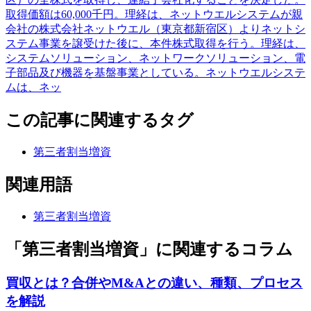
取得価額は60,000千円。理経は、ネットウエルシステムが親
会社の株式会社ネットウエル（東京都新宿区）よりネットシ
ステム事業を譲受けた後に、本件株式取得を行う。理経は、
システムソリューション、ネットワークソリューション、電
子部品及び機器を基盤事業としている。ネットウエルシステ
ムは、ネッ
この記事に関連するタグ
第三者割当増資
関連用語
第三者割当増資
「第三者割当増資」に関連するコラム
買収とは？合併やM&Aとの違い、種類、プロセス
を解説