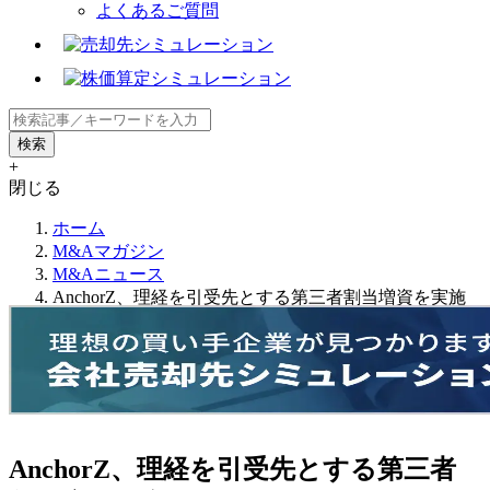
よくあるご質問
+
閉じる
ホーム
M&Aマガジン
M&Aニュース
AnchorZ、理経を引受先とする第三者割当増資を実施
AnchorZ、理経を引受先とする第三者