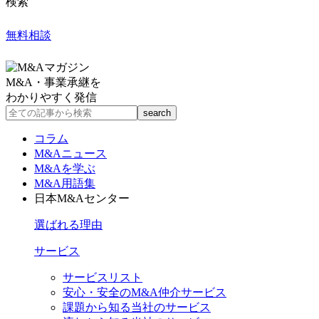
検索
無料相談
M&A・事業承継を
わかりやすく発信
コラム
M&Aニュース
M&Aを学ぶ
M&A用語集
日本M&Aセンター
選ばれる理由
サービス
サービスリスト
安心・安全のM&A仲介サービス
課題から知る当社のサービス