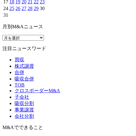
17
18
19
20
21
22
23
24
25
26
27
28
29
30
31
月別M&Aニュース
注目ニュースワード
買収
株式譲渡
合併
吸収合併
TOB
クロスボーダーM&A
子会社
吸収分割
事業譲渡
会社分割
M&Aでできること