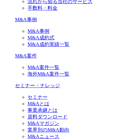
流れから知る当社のサービス
手数料・料金
M&A事例
M&A事例
M&A成約式
M&A成約実績一覧
M&A案件
M&A案件一覧
海外M&A案件一覧
セミナー・ナレッジ
セミナー
M&Aとは
事業承継とは
資料ダウンロード
M&Aマガジン
業界別のM&A動向
M&Aニュース