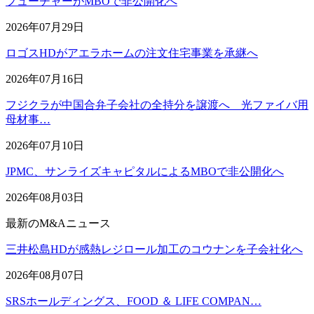
フューチャーがMBOで非公開化へ
2026年07月29日
ロゴスHDがアエラホームの注文住宅事業を承継へ
2026年07月16日
フジクラが中国合弁子会社の全持分を譲渡へ 光ファイバ用
母材事…
2026年07月10日
JPMC、サンライズキャピタルによるMBOで非公開化へ
2026年08月03日
最新のM&Aニュース
三井松島HDが感熱レジロール加工のコウナンを子会社化へ
2026年08月07日
SRSホールディングス、FOOD ＆ LIFE COMPAN…