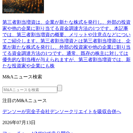
第三者割当増資は、企業が新たな株式を発行し、外部の投資
家や他の企業に割り当てる資金調達方法の1つです。本記事
では、第三者割当増資の概要、メリットや注意点などについ
てご紹介します。第三者割当増資とは第三者割当増資は、企
業が新たな株式を発行し、外部の投資家や他の企業に割り当
てる資金調達方法の1つです。通常、既存の株主に対しては
優先的な割当権が与えられますが、第三者割当増資では、新
たな投資家や企業にも株
M&Aニュース検索
注目のM&Aニュース
デンソーが完全子会社デンソークリエイトを吸収合併へ
2026年07月13日