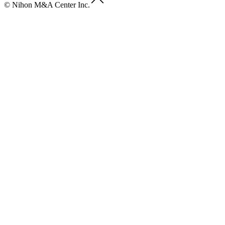
© Nihon M&A Center Inc.