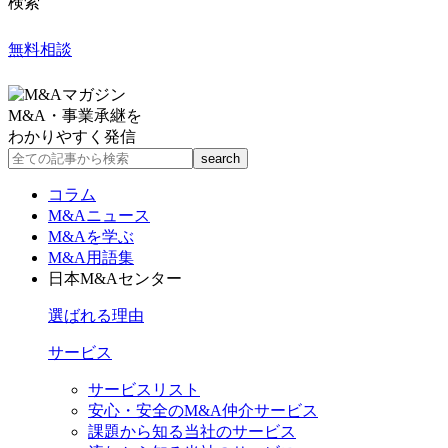
検索
無料相談
M&A・事業承継を
わかりやすく発信
コラム
M&Aニュース
M&Aを学ぶ
M&A用語集
日本M&Aセンター
選ばれる理由
サービス
サービスリスト
安心・安全のM&A仲介サービス
課題から知る当社のサービス