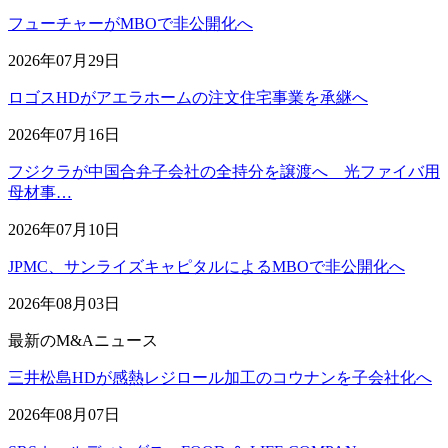
フューチャーがMBOで非公開化へ
2026年07月29日
ロゴスHDがアエラホームの注文住宅事業を承継へ
2026年07月16日
フジクラが中国合弁子会社の全持分を譲渡へ 光ファイバ用
母材事…
2026年07月10日
JPMC、サンライズキャピタルによるMBOで非公開化へ
2026年08月03日
最新のM&Aニュース
三井松島HDが感熱レジロール加工のコウナンを子会社化へ
2026年08月07日