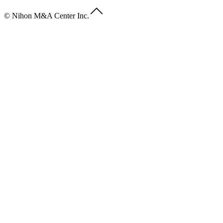
© Nihon M&A Center Inc.