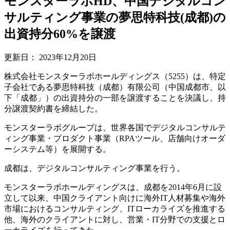
モンスターラボHD、中国デジタルコン
サルティング事業の夢思特科技(成都)の
出資持分60%を譲渡
更新日：
2023年12月20日
株式会社モンスターラボホールディングス（5255）は、特定
子会社である夢思特科技（成都）有限公司（中国成都市、以
下「成都」）の出資持分の一部を譲渡することを決議し、持
分譲渡契約書を締結した。
モンスターラボグループは、世界各国でデジタルコンサルテ
ィング事業・プロダクト事業（RPAツール、店舗向けオーダ
ーシステム等）を展開する。
成都は、デジタルコンサルティング事業を行う。
モンスターラボホールディングスは、成都を2014年6月に設
立して以来、中国クライアント向けに海外IT人材募集や海外
市場におけるコンサルティング、ITローカライズを推進する
他、海外のクライアントに対し、営業・IT分野での支援とロ