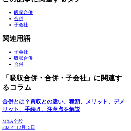
吸収合併
合併
子会社
関連用語
子会社
吸収合併
合併
「吸収合併・合併・子会社」に関連す
るコラム
合併とは？買収との違い、種類、メリット、デメ
リット、手続き、注意点を解説
M&A全般
2025年12月15日