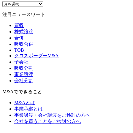
注目ニュースワード
買収
株式譲渡
合併
吸収合併
TOB
クロスボーダーM&A
子会社
吸収分割
事業譲渡
会社分割
M&Aでできること
M&Aとは
事業承継とは
事業譲渡・会社譲渡をご検討の方へ
会社を買うことをご検討の方へ