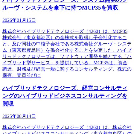
ルーヴ・システムを傘下に持つMCP35を買収
2026年01月15日
株式会社ハイブリッドテクノロジーズ（4260）は、MCP35
株式会社（東京都港区）の全株式を取得し子会社化するこ
と、及び同社の中核子会社である株式会社グルーヴ・システ
ム（東京都豊島区）を孫会社化することを決定した。ハイブ
リッドテクノロジーズは、ソフトウェア開発を軸とする「ハ
イブリッド型サービス」を提供している。MCP35は、資金
調達、財務及び経営一般に関するコンサルティング、株式の
保有、売買並びに
ハイブリッドテクノロジーズ、経営コンサルティ
ングのハイブリッドビジネスコンサルティングを
買収
2025年08月14日
株式会社ハイブリッドテクノロジーズ（4260）は、株式会社
ハイブリッドビジネスコンサルティング（東京都中央区）の