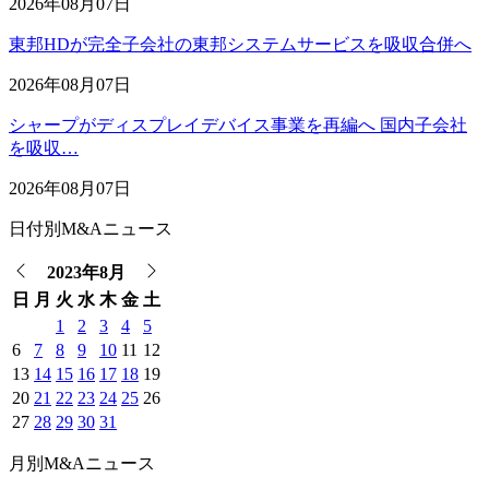
2026年08月07日
東邦HDが完全子会社の東邦システムサービスを吸収合併へ
2026年08月07日
シャープがディスプレイデバイス事業を再編へ 国内子会社
を吸収…
2026年08月07日
日付別M&Aニュース
2023年8月
日
月
火
水
木
金
土
1
2
3
4
5
6
7
8
9
10
11
12
13
14
15
16
17
18
19
20
21
22
23
24
25
26
27
28
29
30
31
月別M&Aニュース