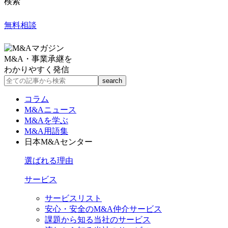
検索
無料相談
M&A・事業承継を
わかりやすく発信
コラム
M&Aニュース
M&Aを学ぶ
M&A用語集
日本M&Aセンター
選ばれる理由
サービス
サービスリスト
安心・安全のM&A仲介サービス
課題から知る当社のサービス