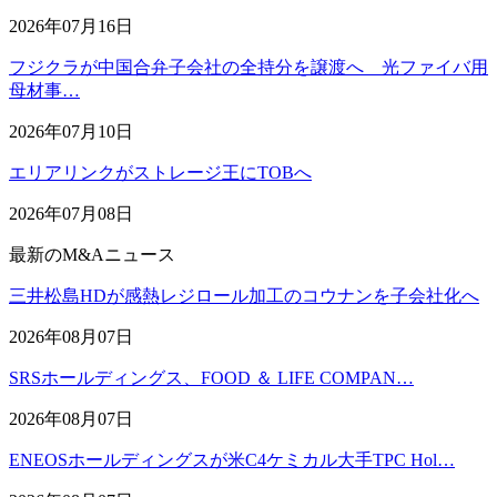
2026年07月16日
フジクラが中国合弁子会社の全持分を譲渡へ 光ファイバ用
母材事…
2026年07月10日
エリアリンクがストレージ王にTOBへ
2026年07月08日
最新のM&Aニュース
三井松島HDが感熱レジロール加工のコウナンを子会社化へ
2026年08月07日
SRSホールディングス、FOOD ＆ LIFE COMPAN…
2026年08月07日
ENEOSホールディングスが米C4ケミカル大手TPC Hol…