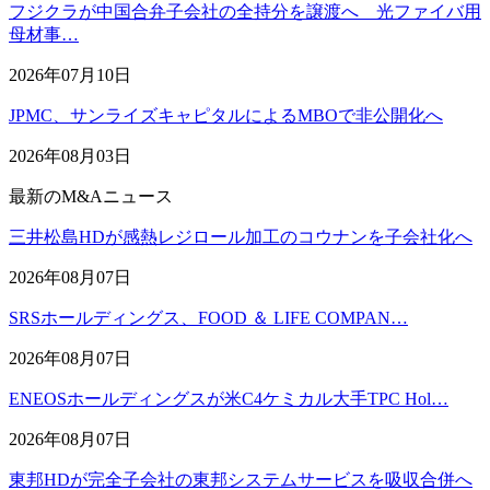
フジクラが中国合弁子会社の全持分を譲渡へ 光ファイバ用
母材事…
2026年07月10日
JPMC、サンライズキャピタルによるMBOで非公開化へ
2026年08月03日
最新のM&Aニュース
三井松島HDが感熱レジロール加工のコウナンを子会社化へ
2026年08月07日
SRSホールディングス、FOOD ＆ LIFE COMPAN…
2026年08月07日
ENEOSホールディングスが米C4ケミカル大手TPC Hol…
2026年08月07日
東邦HDが完全子会社の東邦システムサービスを吸収合併へ