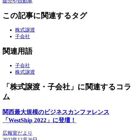
販売や自動車
この記事に関連するタグ
株式譲渡
子会社
関連用語
子会社
株式譲渡
「株式譲渡・子会社」に関連するコラ
ム
関西最大規模のビジネスカンファレンス
「WestShip 2022」に登壇！
広報室だより
2022年12月26日