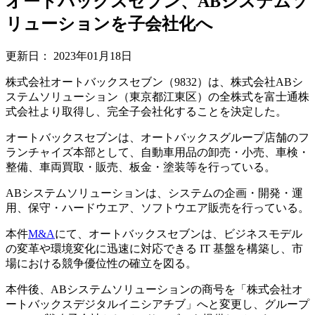
オートバックスセブン、ABシステムソ
リューションを子会社化へ
更新日：
2023年01月18日
株式会社オートバックスセブン（9832）は、株式会社ABシ
ステムソリューション（東京都江東区）の全株式を富士通株
式会社より取得し、完全子会社化することを決定した。
オートバックスセブンは、オートバックスグループ店舗のフ
ランチャイズ本部として、自動車用品の卸売・小売、車検・
整備、車両買取・販売、板金・塗装等を行っている。
ABシステムソリューションは、システムの企画・開発・運
用、保守・ハードウエア、ソフトウエア販売を行っている。
本件
M&A
にて、オートバックスセブンは、ビジネスモデル
の変革や環境変化に迅速に対応できる IT 基盤を構築し、市
場における競争優位性の確立を図る。
本件後、ABシステムソリューションの商号を「株式会社オ
ートバックスデジタルイニシアチブ」へと変更し、グループ