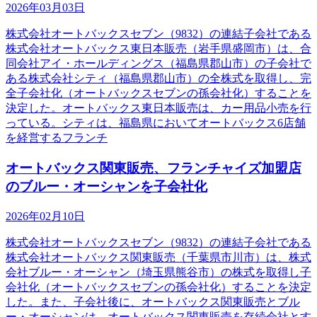
2026年03月03日
株式会社オートバックスセブン（9832）の連結子会社である
株式会社オートバックス東日本販売（岩手県盛岡市）は、合
同会社アイ・ホールディングス（福島県郡山市）の子会社で
ある株式会社シティ（福島県郡山市）の全株式を取得し、完
全子会社化（オートバックスセブンの孫会社化）することを
決定した。オートバックス東日本販売は、カー用品小売を行
っている。シティは、福島県においてオートバックス6店舗
を経営するフランチ
オートバックス関東販売、フランチャイズ加盟店
のブルー・オーシャンを子会社化
2026年02月10日
株式会社オートバックスセブン（9832）の連結子会社である
株式会社オートバックス関東販売（千葉県市川市）は、株式
会社ブルー・オーシャン（埼玉県熊谷市）の株式を取得し子
会社化（オートバックスセブンの孫会社化）することを決定
した。また、子会社後に、オートバックス関東販売とブル
ー・オーシャンは、オートバックス関東販売を存続会社とす