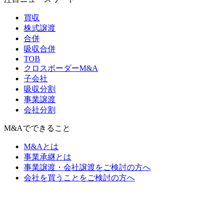
買収
株式譲渡
合併
吸収合併
TOB
クロスボーダーM&A
子会社
吸収分割
事業譲渡
会社分割
M&Aでできること
M&Aとは
事業承継とは
事業譲渡・会社譲渡をご検討の方へ
会社を買うことをご検討の方へ