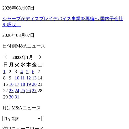
2026年08月07日
シャープがディスプレイデバイス事業を再編へ 国内子会社
を吸収…
2026年08月07日
日付別M&Aニュース
2023年1月
日
月
火
水
木
金
土
1
2
3
4
5
6
7
8
9
10
11
12
13
14
15
16
17
18
19
20
21
22
23
24
25
26
27
28
29
30
31
月別M&Aニュース
注目ニュースワード