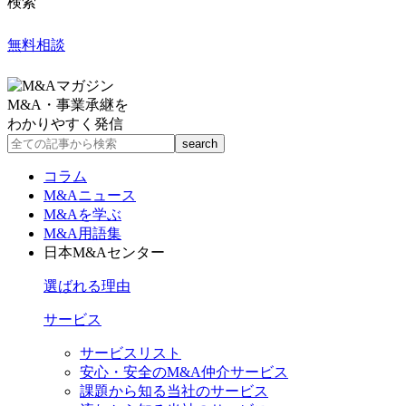
検索
無料相談
M&A・事業承継を
わかりやすく発信
コラム
M&Aニュース
M&Aを学ぶ
M&A用語集
日本M&Aセンター
選ばれる理由
サービス
サービスリスト
安心・安全のM&A仲介サービス
課題から知る当社のサービス