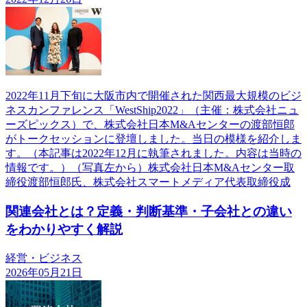
2022年11月下旬に大阪市内で開催された関西最大規模のビジ
ネスカンファレンス「WestShip2022」（主催：株式会社ニュ
ーズピックス）で、株式会社日本M&Aセンターの渡部恒郎
がトークセッションに登壇しました。当日の模様を紹介しま
す。（本記事は2022年12月に執筆されました。内容は当時の
情報です。）（写真左から）株式会社日本M&Aセンター取
締役渡部恒郎氏、株式会社スマートメディア代表取締役成
関連会社とは？定義・判断基準・子会社との違い
をわかりやすく解説
経営・ビジネス
2026年05月21日