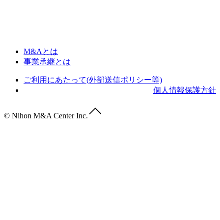
M&Aとは
事業承継とは
ご利用にあたって(外部送信ポリシー等)
個人情報保護方針
© Nihon M&A Center Inc.