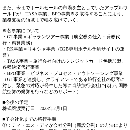
また、今までホールセールの市場を主としていたアップルワ
ールドが、TASA事業、BPO事業※を取得することにより、
業務支援の領域まで幅を広げていく。
※各事業について
・GT事業＝ギャランツアー事業（航空券の仕入・発券代
行・精算業務）
・RK事業＝リキシャ事業（B2B専用ホテル予約サイトの運
営）
・TASA事業＝旅行会社向けのクレジットカード包括加盟、
各種決済代行事業
・BPO事業＝ビジネス・プロセス・アウトソーシング事業
（GT事業と連携し、クライアントである旅行会社の顧客に
対し、緊急の対応が発生した際に当該旅行会社に代わり国際
航空券の発券を行うなどのサポート）
■今後の予定
株式譲渡実行日 2023年2月1日
■子会社化までの移行手順
①：ティ・エス・ディが会社分割（新設分割）の方法により