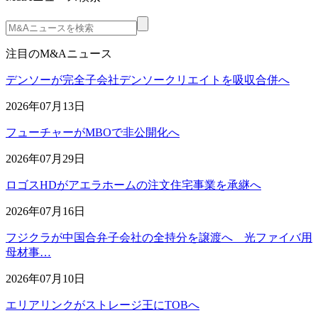
注目のM&Aニュース
デンソーが完全子会社デンソークリエイトを吸収合併へ
2026年07月13日
フューチャーがMBOで非公開化へ
2026年07月29日
ロゴスHDがアエラホームの注文住宅事業を承継へ
2026年07月16日
フジクラが中国合弁子会社の全持分を譲渡へ 光ファイバ用
母材事…
2026年07月10日
エリアリンクがストレージ王にTOBへ