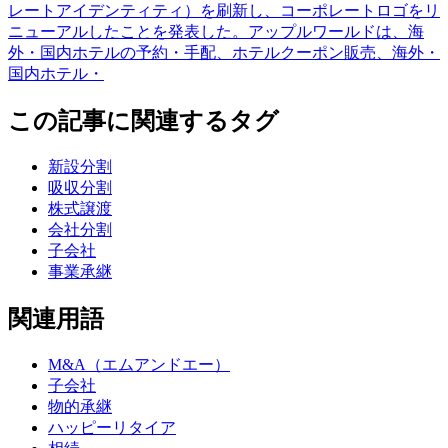
レートアイデンティティ）を刷新し、コーポレートロゴをリ
ニューアルしたことを発表した。アップルワールドは、海
外・国内ホテルの予約・手配、ホテルクーポン販売、海外・
国内ホテル・
この記事に関連するタグ
新設分割
吸収分割
株式譲渡
会社分割
子会社
事業承継
関連用語
M&A（エムアンドエー）
子会社
物的承継
ハッピーリタイア