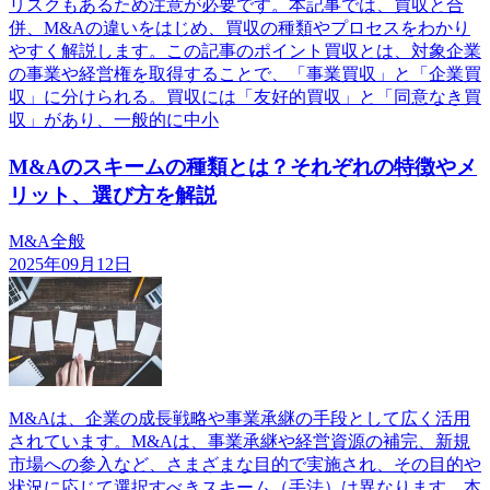
リスクもあるため注意が必要です。本記事では、買収と合
併、M&Aの違いをはじめ、買収の種類やプロセスをわかり
やすく解説します。この記事のポイント買収とは、対象企業
の事業や経営権を取得することで、「事業買収」と「企業買
収」に分けられる。買収には「友好的買収」と「同意なき買
収」があり、一般的に中小
M&Aのスキームの種類とは？それぞれの特徴やメ
リット、選び方を解説
M&A全般
2025年09月12日
M&Aは、企業の成長戦略や事業承継の手段として広く活用
されています。M&Aは、事業承継や経営資源の補完、新規
市場への参入など、さまざまな目的で実施され、その目的や
状況に応じて選択すべきスキーム（手法）は異なります。本