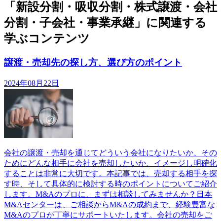
「新設分割・吸収分割・株式譲渡・会社
分割・子会社・事業承継」に関連する
学ぶコンテンツ
譲渡・売却先の探し方、選び方のポイント
2024年08月22日
会社の譲渡・売却を通じてどういう会社になりたいか、その
ためにどんな相手に会社を売却したいか、イメージし明確化
することは非常に大切です。本記事では、売却する相手を探
す時、そして具体的に検討する時のポイントについてご紹介
します。M&Aのプロに、まずは相談してみませんか？日本
M&Aセンターは、ご相談からM&Aの成約まで、経験豊富な
M&Aのプロが丁寧にサポートいたします。会社の売却をご