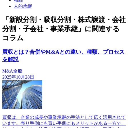
相続
人的承継
「新設分割・吸収分割・株式譲渡・会社
分割・子会社・事業承継」に関連する
コラム
買収とは？合併やM&Aとの違い、種類、プロセス
を解説
M&A全般
2025年10月28日
買収は、企業の成長や事業承継の手法として広く活用されて
います。売り手側にも買い手側にもメリットがある一方で、