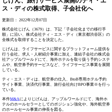
じげん、旅行サービス展開のティ・エ
ス・ディの株式取得、子会社化へ
更新日：
2022年12月07日
株式会社じげん（3679）は、下記「子会社化までの移行手
順」に沿い、株式会社ティ・エス・ディ（東京都渋谷区）の
全株式を取得することを決定した。
じげんは、ライフサービスに関するプラットフォーム提供を
行う会社。求人・人材紹介事業に加え、連結子会社の株式会
社アップルワールドにて、海外ホテルを取り扱う予約システ
ムや、航空券予約サービスなど、ライフサービス事業を展開
している。
ティ・エス・ディは、航空券の仕入、BtoB専用ホテル予約
サイト事業、決済代行事業、旅行会社向けBPO事業※を行っ
ている。
本件
M&A
によりじげんは、アップルワールドにて、海外ホ
テルのホールセラーとしてのポジション強化や、海外航空券
のホールセール事業の伸長を図る。