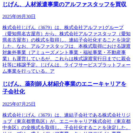
じげん、人材派遣事業のアルファスタッフを買収
2025年09月30日
株式会社じげん（3679）は、株式会社アルファ1グループ
（愛知県名古屋市）から、株式会社アルファスタッフ（愛知
県名古屋市）の株式を取得し、連結子会社化することを決定
した。なお、アルファスタッフは、本株式取得における譲渡
対象外事業（アミューズメント事業・福祉事業・不動産事
業）も運営しているが、これらは株式譲渡実行日までに親会
社等に移譲予定。じげんは、ライフサービスプラットフォー
ム事業を行っている。ア
じげん、薬剤師人材紹介事業のエニーキャリアを
子会社化
2025年07月25日
株式会社じげん（3679）は、連結子会社である株式会社リジ
ョブ（東京都豊島区）が、エニーキャリア株式会社（東京都
中央区）の全株式を取得し、子会社化することを決定した。