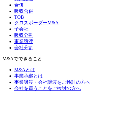
合併
吸収合併
TOB
クロスボーダーM&A
子会社
吸収分割
事業譲渡
会社分割
M&Aでできること
M&Aとは
事業承継とは
事業譲渡・会社譲渡をご検討の方へ
会社を買うことをご検討の方へ