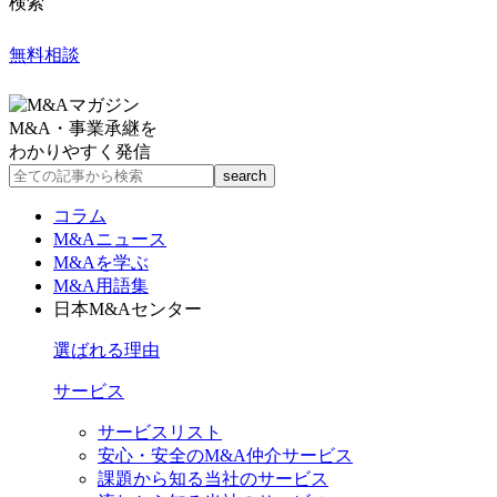
検索
無料相談
M&A・事業承継を
わかりやすく発信
コラム
M&Aニュース
M&Aを学ぶ
M&A用語集
日本M&Aセンター
選ばれる理由
サービス
サービスリスト
安心・安全のM&A仲介サービス
課題から知る当社のサービス