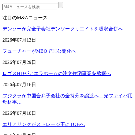
注目のM&Aニュース
デンソーが完全子会社デンソークリエイトを吸収合併へ
2026年07月13日
フューチャーがMBOで非公開化へ
2026年07月29日
ロゴスHDがアエラホームの注文住宅事業を承継へ
2026年07月16日
フジクラが中国合弁子会社の全持分を譲渡へ 光ファイバ用
母材事…
2026年07月10日
エリアリンクがストレージ王にTOBへ