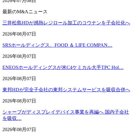
2026年07月08日
最新のM&Aニュース
三井松島HDが感熱レジロール加工のコウナンを子会社化へ
2026年08月07日
SRSホールディングス、FOOD ＆ LIFE COMPAN…
2026年08月07日
ENEOSホールディングスが米C4ケミカル大手TPC Hol…
2026年08月07日
東邦HDが完全子会社の東邦システムサービスを吸収合併へ
2026年08月07日
シャープがディスプレイデバイス事業を再編へ 国内子会社
を吸収…
2026年08月07日