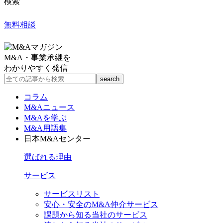
検索
無料相談
M&A・事業承継を
わかりやすく発信
コラム
M&Aニュース
M&Aを学ぶ
M&A用語集
日本M&Aセンター
選ばれる理由
サービス
サービスリスト
安心・安全のM&A仲介サービス
課題から知る当社のサービス