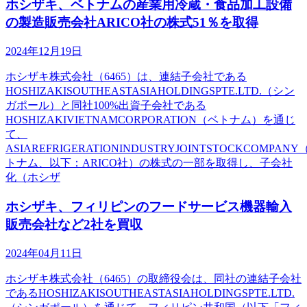
ホシザキ、ベトナムの産業用冷蔵・食品加工設備
の製造販売会社ARICO社の株式51％を取得
2024年12月19日
ホシザキ株式会社（6465）は、連結子会社である
HOSHIZAKISOUTHEASTASIAHOLDINGSPTE.LTD.（シン
ガポール）と同社100%出資子会社である
HOSHIZAKIVIETNAMCORPORATION（ベトナム）を通じ
て、
ASIAREFRIGERATIONINDUSTRYJOINTSTOCKCOMPANY
トナム、以下：ARICO社）の株式の一部を取得し、子会社
化（ホシザ
ホシザキ、フィリピンのフードサービス機器輸入
販売会社など2社を買収
2024年04月11日
ホシザキ株式会社（6465）の取締役会は、同社の連結子会社
であるHOSHIZAKISOUTHEASTASIAHOLDINGSPTE.LTD.