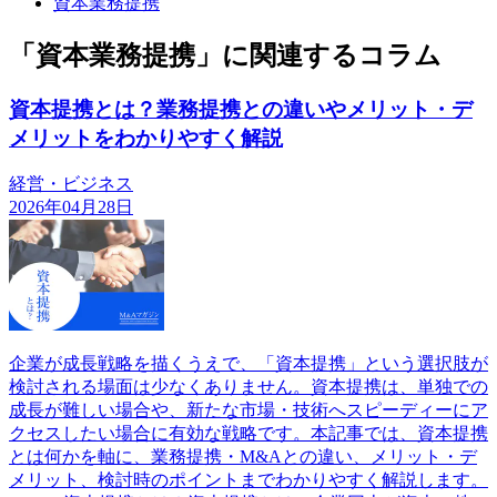
資本業務提携
「資本業務提携」に関連するコラム
資本提携とは？業務提携との違いやメリット・デ
メリットをわかりやすく解説
経営・ビジネス
2026年04月28日
企業が成長戦略を描くうえで、「資本提携」という選択肢が
検討される場面は少なくありません。資本提携は、単独での
成長が難しい場合や、新たな市場・技術へスピーディーにア
クセスしたい場合に有効な戦略です。本記事では、資本提携
とは何かを軸に、業務提携・M&Aとの違い、メリット・デ
メリット、検討時のポイントまでわかりやすく解説します。