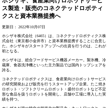
ホシザキ、食産業向けロボットサービ
ス製造・販売のコネクテッドロボティ
クスと資本業務提携へ
更新日：
2022年10月07日
ホシザキ株式会社（6465）は、コネクテッドロボティクス株
式会社（東京都小金井市）と資本業務提携することに合意し
た。ホシザキがスタートアップへの出資を行うのは、これが
初となる。
ホシザキは、総合フードサービス機器メーカー。製氷機、冷
蔵庫、食器洗浄機といった主力製品では国内トップシェアを
誇る。
コネクテッドロボティクスは、食産業向けロボットサービス
の研究開発および販売を行うスタートアップ企業。たこ焼き
ロボット・ソフトクリームロボット・盛付ロボットなど不定
形な食品を扱うロボットを開発し、店舗や工場に導入した実
績を持つ。