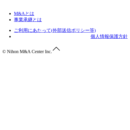
M&Aとは
事業承継とは
ご利用にあたって(外部送信ポリシー等)
個人情報保護方針
© Nihon M&A Center Inc.