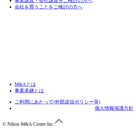
事業譲渡・会社譲渡をご検討の方へ
会社を買うことをご検討の方へ
M&Aとは
事業承継とは
ご利用にあたって(外部送信ポリシー等)
個人情報保護方針
© Nihon M&A Center Inc.