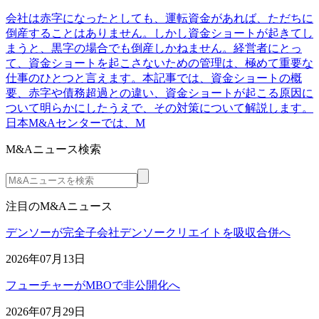
会社は赤字になったとしても、運転資金があれば、ただちに
倒産することはありません。しかし資金ショートが起きてし
まうと、黒字の場合でも倒産しかねません。経営者にとっ
て、資金ショートを起こさないための管理は、極めて重要な
仕事のひとつと言えます。本記事では、資金ショートの概
要、赤字や債務超過との違い、資金ショートが起こる原因に
ついて明らかにしたうえで、その対策について解説します。
日本M&Aセンターでは、M
M&Aニュース検索
注目のM&Aニュース
デンソーが完全子会社デンソークリエイトを吸収合併へ
2026年07月13日
フューチャーがMBOで非公開化へ
2026年07月29日