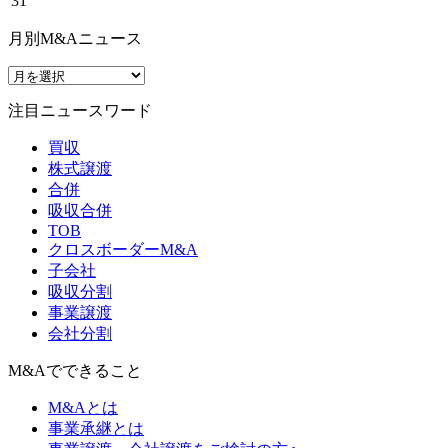
31
月別M&Aニュース
注目ニュースワード
買収
株式譲渡
合併
吸収合併
TOB
クロスボーダーM&A
子会社
吸収分割
事業譲渡
会社分割
M&Aでできること
M&Aとは
事業承継とは