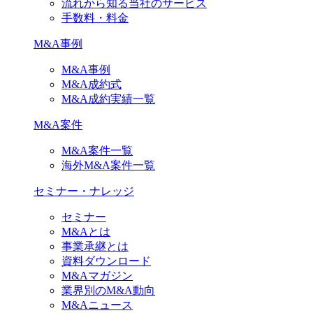
流れから知る当社のサービス
手数料・料金
M&A事例
M&A事例
M&A成約式
M&A成約実績一覧
M&A案件
M&A案件一覧
海外M&A案件一覧
セミナー・ナレッジ
セミナー
M&Aとは
事業承継とは
資料ダウンロード
M&Aマガジン
業界別のM&A動向
M&Aニュース