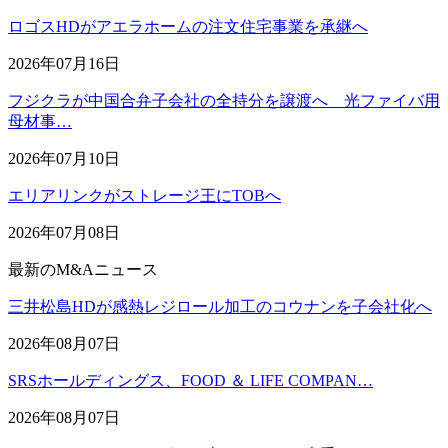
ロゴスHDがアエラホームの注文住宅事業を承継へ
2026年07月16日
フジクラが中国合弁子会社の全持分を譲渡へ 光ファイバ用
母材事…
2026年07月10日
エリアリンクがストレージ王にTOBへ
2026年07月08日
最新のM&Aニュース
三井松島HDが感熱レジロール加工のコウナンを子会社化へ
2026年08月07日
SRSホールディングス、FOOD ＆ LIFE COMPAN…
2026年08月07日