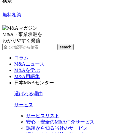
検索
無料相談
M&A・事業承継を
わかりやすく発信
コラム
M&Aニュース
M&Aを学ぶ
M&A用語集
日本M&Aセンター
選ばれる理由
サービス
サービスリスト
安心・安全のM&A仲介サービス
課題から知る当社のサービス