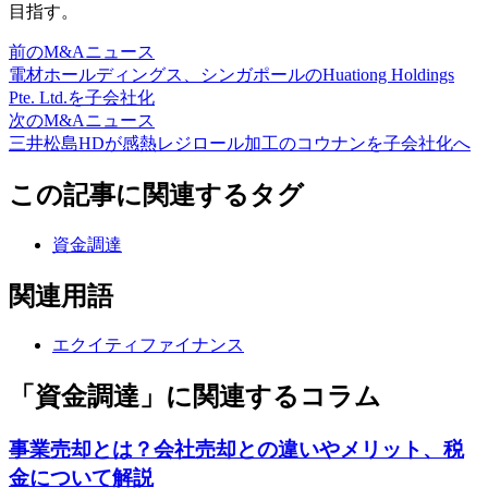
目指す。
前のM&Aニュース
電材ホールディングス、シンガポールのHuationg Holdings
Pte. Ltd.を子会社化
次のM&Aニュース
三井松島HDが感熱レジロール加工のコウナンを子会社化へ
この記事に関連するタグ
資金調達
関連用語
エクイティファイナンス
「資金調達」に関連するコラム
事業売却とは？会社売却との違いやメリット、税
金について解説