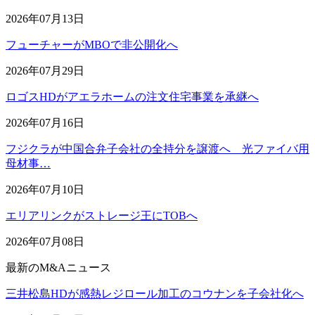
2026年07月13日
フューチャーがMBOで非公開化へ
2026年07月29日
ロゴスHDがアエラホームの注文住宅事業を承継へ
2026年07月16日
フジクラが中国合弁子会社の全持分を譲渡へ 光ファイバ用
母材事…
2026年07月10日
エリアリンクがストレージ王にTOBへ
2026年07月08日
最新のM&Aニュース
三井松島HDが感熱レジロール加工のコウナンを子会社化へ