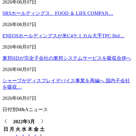
2026年08月07日
SRSホールディングス、FOOD ＆ LIFE COMPAN…
2026年08月07日
ENEOSホールディングスが米C4ケミカル大手TPC Hol…
2026年08月07日
東邦HDが完全子会社の東邦システムサービスを吸収合併へ
2026年08月07日
シャープがディスプレイデバイス事業を再編へ 国内子会社
を吸収…
2026年08月07日
日付別M&Aニュース
2022年3月
日
月
火
水
木
金
土