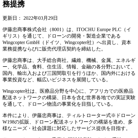
務提携
更新日：
2022年03月29日
伊藤忠商事株式会社（8001）は、ITOCHU Europe PLC（イ
ギリス）を通じて、ドローンの開発・製造企業である
Wingcopter GmbH（ドイツ、Wingcopter社）へ出資し、資本
業務提携ならびに販売代理店契約を締結した。
伊藤忠商事は、大手総合商社。繊維、機械、金属、エネルギ
ー、化学品、食料、住生活、情報、金融の各分野において、
国内、輸出入および三国間取引を行うほか、国内外における
事業投資など、幅広いビジネスを展開している。
Wingcopter社は、医療品分野を中心に、アフリカでの医療品
配送ネットワークの構築、日本を含む世界各地での実証実験
を通して、ドローン物流の事業化を目指している。
本件により、伊藤忠商事は、ティルトローター式※ドローン
W198の拡販、ドローン配送ネットワークの構築を進め、多
様なニーズ・社会課題に対応したサービス提供を目指す。