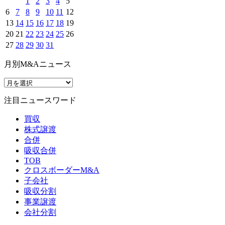
1
2
3
4
5
6
7
8
9
10
11
12
13
14
15
16
17
18
19
20
21
22
23
24
25
26
27
28
29
30
31
月別M&Aニュース
注目ニュースワード
買収
株式譲渡
合併
吸収合併
TOB
クロスボーダーM&A
子会社
吸収分割
事業譲渡
会社分割