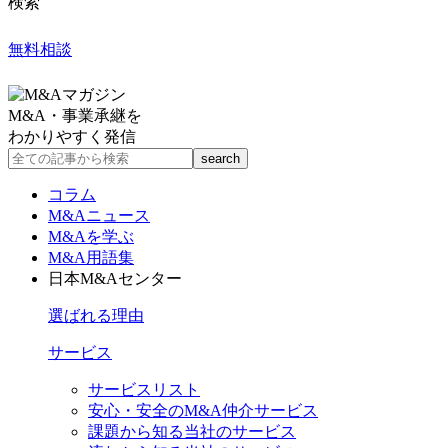
検索
無料相談
M&A・事業承継を
わかりやすく発信
コラム
M&Aニュース
M&Aを学ぶ
M&A用語集
日本M&Aセンター
選ばれる理由
サービス
サービスリスト
安心・安全のM&A仲介サービス
課題から知る当社のサービス