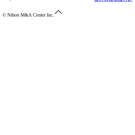
© Nihon M&A Center Inc.