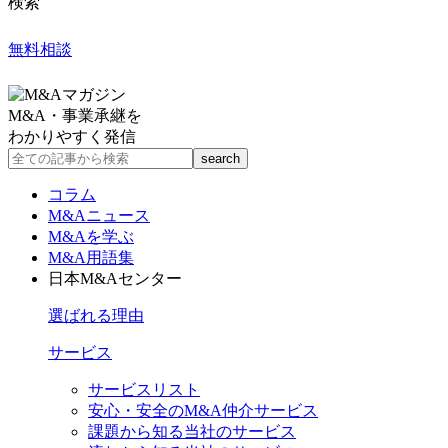
検索
無料相談
M&A・事業承継を
わかりやすく発信
コラム
M&Aニュース
M&Aを学ぶ
M&A用語集
日本M&Aセンター
選ばれる理由
サービス
サービスリスト
安心・安全のM&A仲介サービス
課題から知る当社のサービス