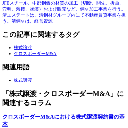
JFEスチール、中部鋼鈑の材質の加工（切断、開先、折曲、
穴明、溶接、塗装）および販売など、鋼材加工事業を行う。
清エステートは、清鋼材グループ内にて不動産賃貸事業を担
う。清鋼材は、経営資源
この記事に関連するタグ
株式譲渡
クロスボーダーM&A
関連用語
株式譲渡
「株式譲渡・クロスボーダーM&A」に
関連するコラム
クロスボーダーM&Aにおける株式譲渡契約書の基
本