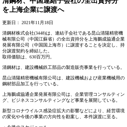
清鋼材、中国連結子会社の全出資持分
を上海企業に譲渡へ
更新日：
2021年11月18日
清鋼材株式会社(3448)は、連結子会社である昆山清陽精密機
械有限公司（中国江蘇省）の全出資持分を上海鵬成協通企業
発展有限公司（中国国上海市）に譲渡することを決定し、持
分譲渡契約を締結した。
取得価額は、630百万円。
清鋼材は、建設機械鉄工部品の製造販売事業を行っている。
昆山清陽精密機械有限公司は、建設機械および産業機械用の
鋼材部品加工を行っている。
上海鵬成協通企業発展有限公司は、企業管理コンサルティン
グ、ビジネスコンサルティングなど事業を展開している。
新型コロナウイルス感染症拡大の影響などにより、経営環境
の変化や今後の事業の方向性を勘案し、本件譲渡に至る。