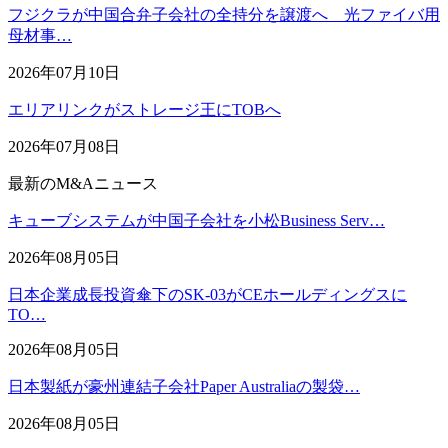
フジクラが中国合弁子会社の全持分を譲渡へ 光ファイバ用
母材事…
2026年07月10日
エリアリンクがストレージ王にTOBへ
2026年07月08日
最新のM&Aニュース
キューブシステムが中国子会社を小松Business Serv…
2026年08月05日
日本企業成長投資傘下のSK-03がCEホールディングスに
TO…
2026年08月05日
日本製紙が豪州連結子会社Paper Australiaの製袋…
2026年08月05日