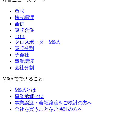
買収
株式譲渡
合併
吸収合併
TOB
クロスボーダーM&A
吸収分割
子会社
事業譲渡
会社分割
M&Aでできること
M&Aとは
事業承継とは
事業譲渡・会社譲渡をご検討の方へ
会社を買うことをご検討の方へ