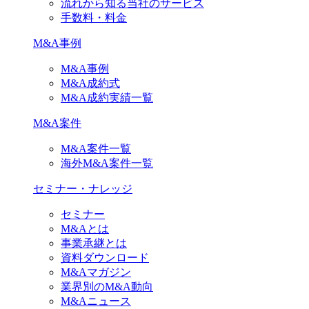
流れから知る当社のサービス
手数料・料金
M&A事例
M&A事例
M&A成約式
M&A成約実績一覧
M&A案件
M&A案件一覧
海外M&A案件一覧
セミナー・ナレッジ
セミナー
M&Aとは
事業承継とは
資料ダウンロード
M&Aマガジン
業界別のM&A動向
M&Aニュース