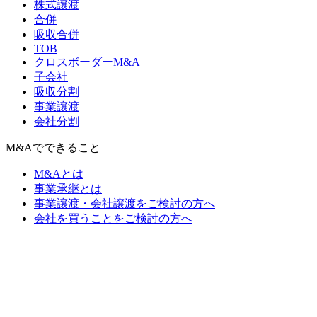
株式譲渡
合併
吸収合併
TOB
クロスボーダーM&A
子会社
吸収分割
事業譲渡
会社分割
M&Aでできること
M&Aとは
事業承継とは
事業譲渡・会社譲渡をご検討の方へ
会社を買うことをご検討の方へ