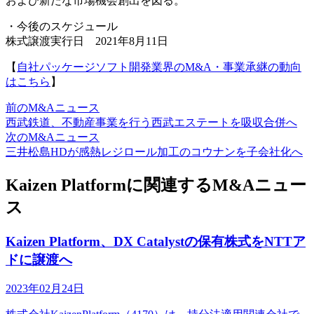
および新たな市場機会創出を図る。
・今後のスケジュール
株式譲渡実行日 2021年8月11日
【
自社パッケージソフト開発業界のM&A・事業承継の動向
はこちら
】
前のM&Aニュース
西武鉄道、不動産事業を行う西武エステートを吸収合併へ
次のM&Aニュース
三井松島HDが感熱レジロール加工のコウナンを子会社化へ
Kaizen Platformに関連するM&Aニュー
ス
Kaizen Platform、DX Catalystの保有株式をNTTア
ドに譲渡へ
2023年02月24日