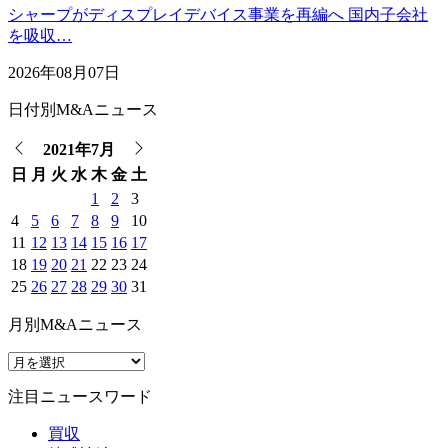
シャープがディスプレイデバイス事業を再編へ 国内子会社
を吸収…
2026年08月07日
日付別M&Aニュース
2021年7月
日
月
火
水
木
金
土
1
2
3
4
5
6
7
8
9
10
11
12
13
14
15
16
17
18
19
20
21
22
23
24
25
26
27
28
29
30
31
月別M&Aニュース
注目ニュースワード
買収