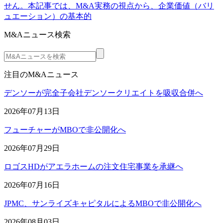
せん。本記事では、M&A実務の視点から、企業価値（バリ
ュエーション）の基本的
M&Aニュース検索
注目のM&Aニュース
デンソーが完全子会社デンソークリエイトを吸収合併へ
2026年07月13日
フューチャーがMBOで非公開化へ
2026年07月29日
ロゴスHDがアエラホームの注文住宅事業を承継へ
2026年07月16日
JPMC、サンライズキャピタルによるMBOで非公開化へ
2026年08月03日