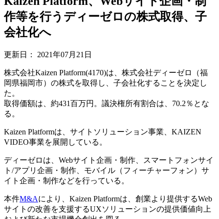
Kaizen Platform、Webサイト企画・制
作等を行うディーゼロの株式取得、子
会社化へ
更新日：
2021年07月21日
株式会社Kaizen Platform(4170)は、株式会社ディーゼロ（福
岡県福岡市）の株式を取得し、子会社化することを決定し
た。
取得価額は、約431百万円。議決権所有割合は、70.2％とな
る。
Kaizen Platformは、サイトソリューション事業、KAIZEN
VIDEO事業を展開している。
ディーゼロは、Webサイト企画・制作、スマートフォンサイ
ト/アプリ企画・制作、モバイル（フィーチャーフォン）サ
イト企画・制作などを行っている。
本件
M&A
により、Kaizen Platformは、創業より提供するWeb
サイトの改善を支援するUXソリューションの提供価値向上