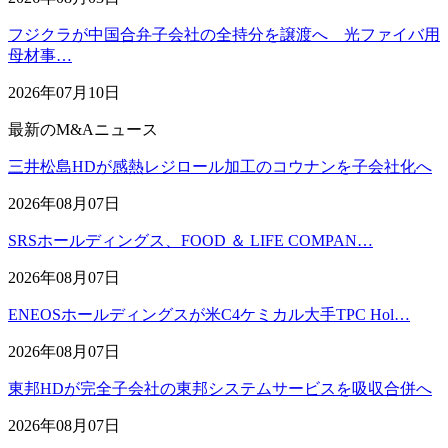
フジクラが中国合弁子会社の全持分を譲渡へ 光ファイバ用
母材事…
2026年07月10日
最新のM&Aニュース
三井松島HDが感熱レジロール加工のコウナンを子会社化へ
2026年08月07日
SRSホールディングス、FOOD ＆ LIFE COMPAN…
2026年08月07日
ENEOSホールディングスが米C4ケミカル大手TPC Hol…
2026年08月07日
東邦HDが完全子会社の東邦システムサービスを吸収合併へ
2026年08月07日