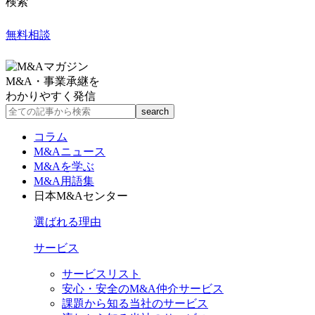
検索
無料相談
M&A・事業承継を
わかりやすく発信
コラム
M&Aニュース
M&Aを学ぶ
M&A用語集
日本M&Aセンター
選ばれる理由
サービス
サービスリスト
安心・安全のM&A仲介サービス
課題から知る当社のサービス