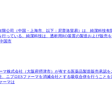
）有限公司（中国・上海市、以下：尼普洛貿易）は、純潔科技有
を行っている。純潔科技は、透析用RO装置の製造および販売
中国市
ファーマ株式会社（大阪府摂津市）が有する医薬品製造販売承認
社、ニプロESファーマを消滅会社とする吸収合併を行うことを
ァーマは