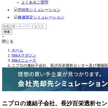
よくあるご質問
+
閉じる
ホーム
M&Aマガジン
M&Aニュース
ニプロの連結子会社、長沙百栄透析センター及び瀋陽医
ニプロの連結子会社、長沙百栄透析セン