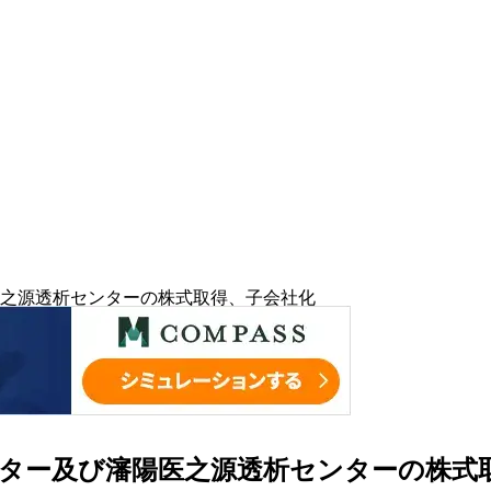
之源透析センターの株式取得、子会社化
ター及び瀋陽医之源透析センターの株式