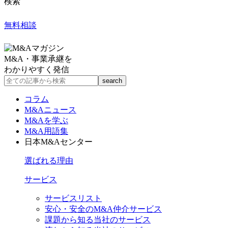
検索
無料相談
M&A・事業承継を
わかりやすく発信
コラム
M&Aニュース
M&Aを学ぶ
M&A用語集
日本M&Aセンター
選ばれる理由
サービス
サービスリスト
安心・安全のM&A仲介サービス
課題から知る当社のサービス