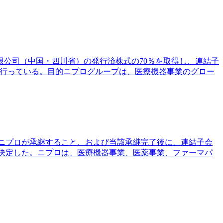
限公司（中国・四川省）の発行済株式の70％を取得し、連結子
を行っている。目的ニプログループは、医療機器事業のグロー
をニプロが承継すること、および当該承継完了後に、連結子会
決定した。ニプロは、医療機器事業、医薬事業、ファーマパ