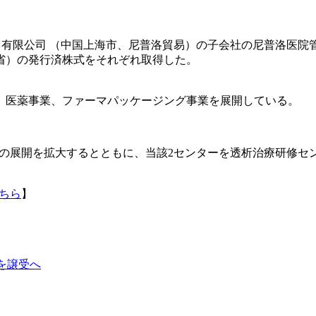
上海）有限公司 （中国上海市、尼普洛貿易）の子会社の尼普洛医
省）の発行済株式をそれぞれ取得した。
、医薬事業、ファーマパッケージング事業を展開している。
の展開を拡大するとともに、当該2センターを透析治療研修セ
ちら
】
業を譲受へ