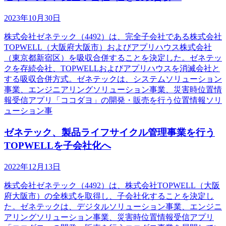
2023年10月30日
株式会社ゼネテック（4492）は、完全子会社である株式会社
TOPWELL（大阪府大阪市）およびアプリハウス株式会社
（東京都新宿区）を吸収合併することを決定した。ゼネテッ
クを存続会社、TOPWELLおよびアプリハウスを消滅会社と
する吸収合併方式。ゼネテックは、システムソリューション
事業、エンジニアリングソリューション事業、災害時位置情
報受信アプリ「ココダヨ」の開発・販売を行う位置情報ソリ
ューション事
ゼネテック、製品ライフサイクル管理事業を行う
TOPWELLを子会社化へ
2022年12月13日
株式会社ゼネテック（4492）は、株式会社TOPWELL（大阪
府大阪市）の全株式を取得し、子会社化することを決定し
た。ゼネテックは、デジタルソリューション事業、エンジニ
アリングソリューション事業、災害時位置情報受信アプリ