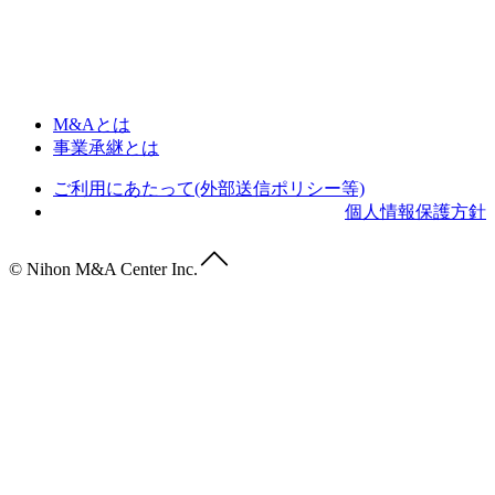
M&Aとは
事業承継とは
ご利用にあたって(外部送信ポリシー等)
個人情報保護方針
© Nihon M&A Center Inc.