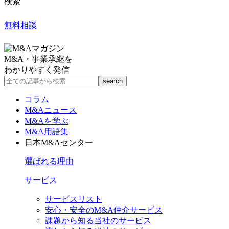
検索
無料相談
M&A・事業承継を
わかりやすく発信
コラム
M&Aニュース
M&Aを学ぶ
M&A用語集
日本M&Aセンター
選ばれる理由
サービス
サービスリスト
安心・安全のM&A仲介サービス
課題から知る当社のサービス