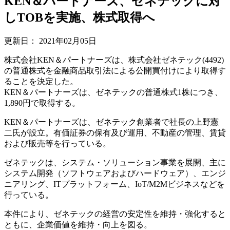
KEN＆パートナーズ、ゼネテックに対
しTOBを実施、株式取得へ
更新日：
2021年02月05日
株式会社KEN＆パートナーズは、株式会社ゼネテック(4492)
の普通株式を金融商品取引法による公開買付けにより取得す
ることを決定した。
KEN＆パートナーズは、ゼネテックの普通株式1株につき、
1,890円で取得する。
KEN＆パートナーズは、ゼネテック創業者で社長の上野憲
二氏が設立。有価証券の保有及び運用、不動産の管理、賃貸
および販売等を行っている。
ゼネテックは、システム・ソリューション事業を展開、主に
システム開発（ソフトウェアおよびハードウェア）、エンジ
ニアリング、ITプラットフォーム、IoT/M2Mビジネスなどを
行っている。
本件により、ゼネテックの経営の安定性を維持・強化すると
ともに、企業価値を維持・向上を図る。