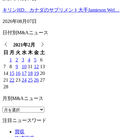
キリンHD、カナダのサプリメント大手Jamieson Wel…
2026年08月07日
日付別M&Aニュース
2021年2月
日
月
火
水
木
金
土
1
2
3
4
5
6
7
8
9
10
11
12
13
14
15
16
17
18
19
20
21
22
23
24
25
26
27
28
月別M&Aニュース
注目ニュースワード
買収