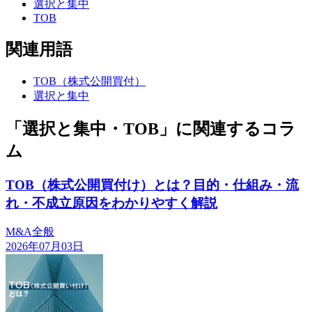
選択と集中
TOB
関連用語
TOB（株式公開買付）
選択と集中
「選択と集中・TOB」に関連するコラ
ム
TOB（株式公開買付け）とは？目的・仕組み・流
れ・不成立原因をわかりやすく解説
M&A全般
2026年07月03日