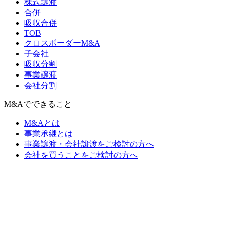
株式譲渡
合併
吸収合併
TOB
クロスボーダーM&A
子会社
吸収分割
事業譲渡
会社分割
M&Aでできること
M&Aとは
事業承継とは
事業譲渡・会社譲渡をご検討の方へ
会社を買うことをご検討の方へ