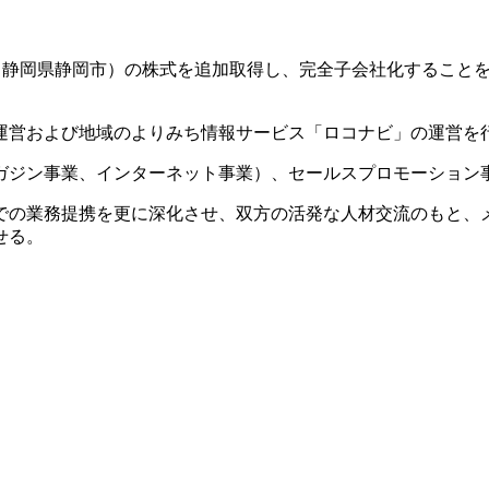
ン（静岡県静岡市）の株式を追加取得し、完全子会社化すること
運営および地域のよりみち情報サービス「ロコナビ」の運営を
ガジン事業、インターネット事業）、セールスプロモーション
での業務提携を更に深化させ、双方の活発な人材交流のもと、
せる。