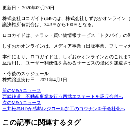
更新日：
2020年09月30日
株式会社ロコガイド(4497)は、株式会社しずおかオンライ
議決権所有割合は、34.3％から100％となる。
ロコガイドは、チラシ・買い物情報サービス「トクバイ」の
しずおかオンラインは、メディア事業（出版事業、フリーマ
本件により、ロコガイドは、しずおかオンラインとのこれま
互活用し、ユーザー利便性を高めるサービスの強化を加速さ
・今後のスケジュール
株式譲渡実行日 2021年4月1日
前のM&Aニュース
西武鉄道、不動産事業を行う西武エステートを吸収合併へ
次のM&Aニュース
三井松島HDが感熱レジロール加工のコウナンを子会社化へ
この記事に関連するタグ