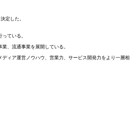
を決定した。
行っている。
事業、流通事業を展開している。
メディア運営ノウハウ、営業力、サービス開発力をより一層相