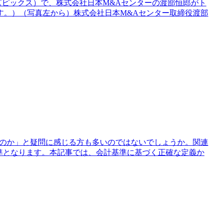
ューズピックス）で、株式会社日本M&Aセンターの渡部恒郎がト
です。）（写真左から）株式会社日本M&Aセンター取締役渡部
るのか」と疑問に感じる方も多いのではないでしょうか。関連
準となります。本記事では、会計基準に基づく正確な定義か