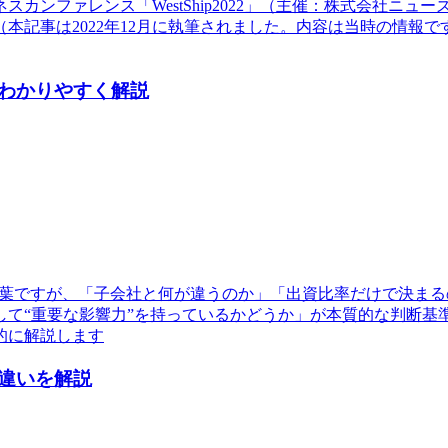
ネスカンファレンス「WestShip2022」（主催：株式会社ニ
本記事は2022年12月に執筆されました。内容は当時の情報
わかりやすく解説
言葉ですが、「子会社と何が違うのか」「出資比率だけで決ま
して“重要な影響力”を持っているかどうか」が本質的な判断基
的に解説します
違いを解説