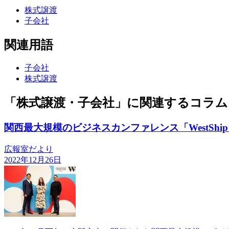
株式譲渡
子会社
関連用語
子会社
株式譲渡
「株式譲渡・子会社」に関連するコラム
関西最大規模のビジネスカンファレンス「WestShip 
広報室だより
2022年12月26日