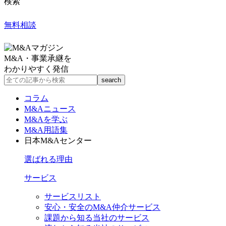
検索
無料相談
M&A・事業承継を
わかりやすく発信
コラム
M&Aニュース
M&Aを学ぶ
M&A用語集
日本M&Aセンター
選ばれる理由
サービス
サービスリスト
安心・安全のM&A仲介サービス
課題から知る当社のサービス