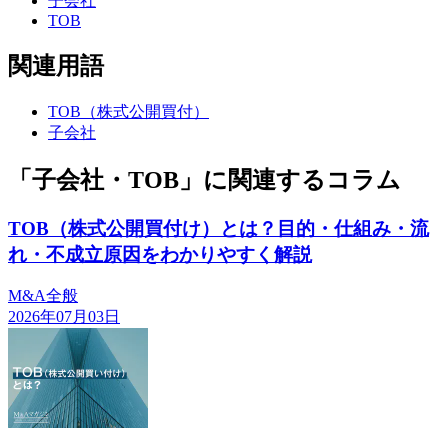
子会社
TOB
関連用語
TOB（株式公開買付）
子会社
「子会社・TOB」に関連するコラム
TOB（株式公開買付け）とは？目的・仕組み・流
れ・不成立原因をわかりやすく解説
M&A全般
2026年07月03日