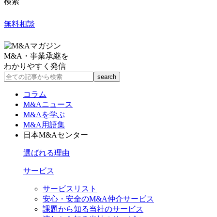
検索
無料相談
M&A・事業承継を
わかりやすく発信
コラム
M&Aニュース
M&Aを学ぶ
M&A用語集
日本M&Aセンター
選ばれる理由
サービス
サービスリスト
安心・安全のM&A仲介サービス
課題から知る当社のサービス