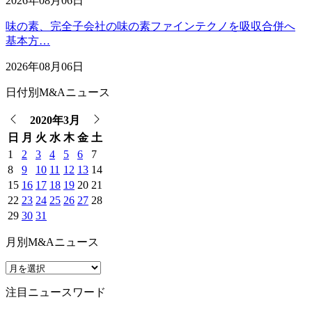
2026年08月06日
味の素、完全子会社の味の素ファインテクノを吸収合併へ
基本方…
2026年08月06日
日付別M&Aニュース
2020年3月
日
月
火
水
木
金
土
1
2
3
4
5
6
7
8
9
10
11
12
13
14
15
16
17
18
19
20
21
22
23
24
25
26
27
28
29
30
31
月別M&Aニュース
注目ニュースワード