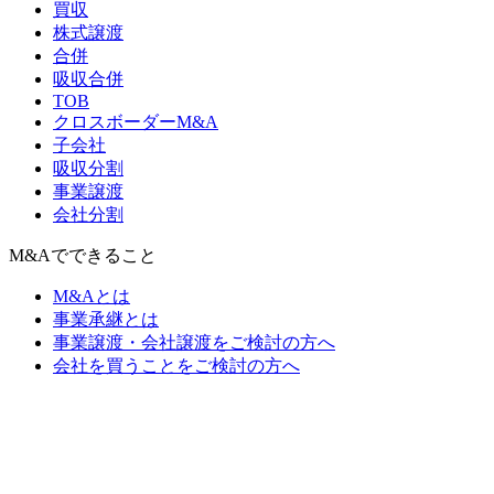
買収
株式譲渡
合併
吸収合併
TOB
クロスボーダーM&A
子会社
吸収分割
事業譲渡
会社分割
M&Aでできること
M&Aとは
事業承継とは
事業譲渡・会社譲渡をご検討の方へ
会社を買うことをご検討の方へ