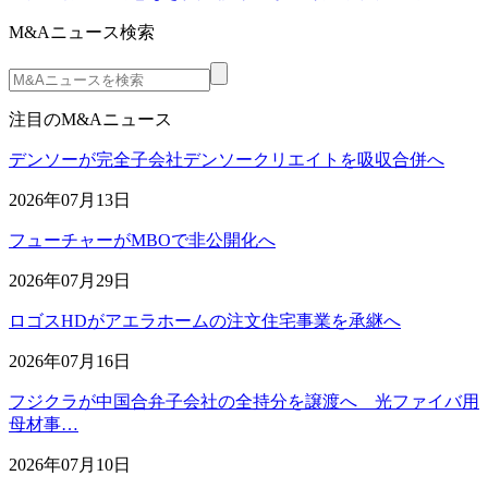
M&Aニュース検索
注目のM&Aニュース
デンソーが完全子会社デンソークリエイトを吸収合併へ
2026年07月13日
フューチャーがMBOで非公開化へ
2026年07月29日
ロゴスHDがアエラホームの注文住宅事業を承継へ
2026年07月16日
フジクラが中国合弁子会社の全持分を譲渡へ 光ファイバ用
母材事…
2026年07月10日