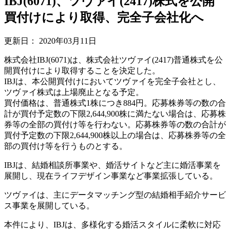
IBJ(6071)、ツヴァイ(2417)株式を公開
買付けにより取得、完全子会社化へ
更新日：
2020年03月11日
株式会社IBJ(6071)は、株式会社ツヴァイ(2417)普通株式を公
開買付けにより取得することを決定した。
IBJは、本公開買付けにおいてツヴァイを完全子会社とし、
ツヴァイ株式は上場廃止となる予定。
買付価格は、普通株式1株につき884円。応募株券等の数の合
計が買付予定数の下限2,644,900株に満たない場合は、応募株
券等の全部の買付け等を行わない。応募株券等の数の合計が
買付予定数の下限2,644,900株以上の場合は、応募株券等の全
部の買付け等を行うものとする。
IBJは、結婚相談所事業や、婚活サイトなど主に婚活事業を
展開し、現在ライフデザイン事業など事業拡張している。
ツヴァイは、主にデータマッチング型の結婚相手紹介サービ
ス事業を展開している。
本件により、IBJは、多様化する婚活スタイルに柔軟に対応