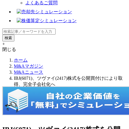
よくあるご質問
+
閉じる
ホーム
M&Aマガジン
M&Aニュース
IBJ(6071)、ツヴァイ(2417)株式を公開買付けにより取
得、完全子会社化へ