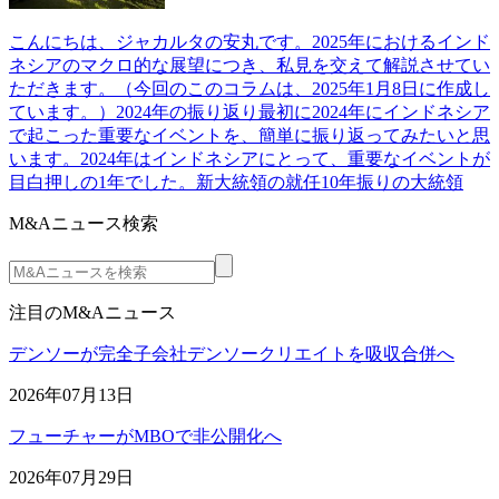
こんにちは、ジャカルタの安丸です。2025年におけるインド
ネシアのマクロ的な展望につき、私見を交えて解説させてい
ただきます。（今回のこのコラムは、2025年1月8日に作成し
ています。）2024年の振り返り最初に2024年にインドネシア
で起こった重要なイベントを、簡単に振り返ってみたいと思
います。2024年はインドネシアにとって、重要なイベントが
目白押しの1年でした。新大統領の就任10年振りの大統領
M&Aニュース検索
注目のM&Aニュース
デンソーが完全子会社デンソークリエイトを吸収合併へ
2026年07月13日
フューチャーがMBOで非公開化へ
2026年07月29日