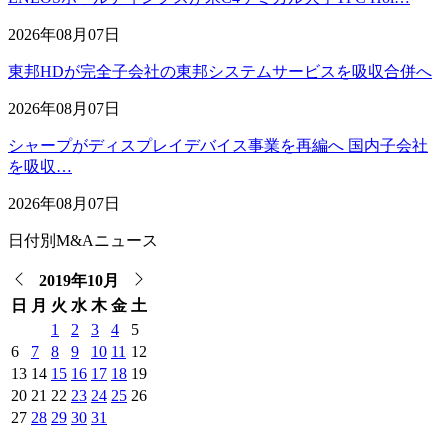
2026年08月07日
東邦HDが完全子会社の東邦システムサービスを吸収合併へ
2026年08月07日
シャープがディスプレイデバイス事業を再編へ 国内子会社
を吸収…
2026年08月07日
日付別M&Aニュース
2019年10月
日
月
火
水
木
金
土
1
2
3
4
5
6
7
8
9
10
11
12
13
14
15
16
17
18
19
20
21
22
23
24
25
26
27
28
29
30
31