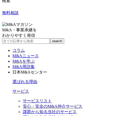
検索
無料相談
M&A・事業承継を
わかりやすく発信
コラム
M&Aニュース
M&Aを学ぶ
M&A用語集
日本M&Aセンター
選ばれる理由
サービス
サービスリスト
安心・安全のM&A仲介サービス
課題から知る当社のサービス