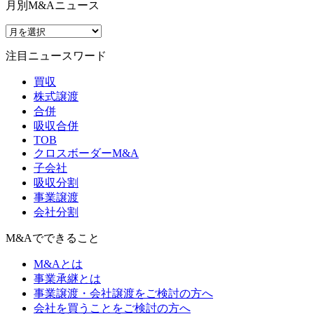
月別M&Aニュース
注目ニュースワード
買収
株式譲渡
合併
吸収合併
TOB
クロスボーダーM&A
子会社
吸収分割
事業譲渡
会社分割
M&Aでできること
M&Aとは
事業承継とは
事業譲渡・会社譲渡をご検討の方へ
会社を買うことをご検討の方へ