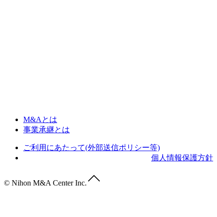
M&Aとは
事業承継とは
ご利用にあたって(外部送信ポリシー等)
個人情報保護方針
© Nihon M&A Center Inc.