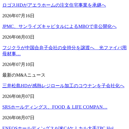
ロゴスHDがアエラホームの注文住宅事業を承継へ
2026年07月16日
JPMC、サンライズキャピタルによるMBOで非公開化へ
2026年08月03日
フジクラが中国合弁子会社の全持分を譲渡へ 光ファイバ用
母材事…
2026年07月10日
最新のM&Aニュース
三井松島HDが感熱レジロール加工のコウナンを子会社化へ
2026年08月07日
SRSホールディングス、FOOD ＆ LIFE COMPAN…
2026年08月07日
ENEOSホールディングスが米C4ケミカル大手TPC Hol…