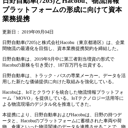
日野自動車(7205)とHacobu、物流情報
プラットフォームの形成に向けて資本
業務提携
更新日：
2019年09月04日
日野自動車(7205)と株式会社Hacobu（東京都港区）は、企業
間物流の最適化を目指し、資本業務提携契約を締結した。
日野自動車は、2019年9月中に第三者割当増資の形式で
Hacobuの新株を引き受け、187百万円を出資する。
日野自動車は、トラック・バスの専業メーカー。データを活
用した新たな価値提供に向けた取組みを強化している。
Hacobuは、IoTとクラウドを統合した物流情報プラットフォ
ーム「MOVO」を提供している。IoTテクノロジー活用等に
よる物流現場のデジタル化を推進してきた。
本提携により、日野自動車およびHacobuは、日野の持つデ
ータと、Hacobuのプラットフォームに蓄積された車両や荷
物、倉庫といった物流関連のデータを連携させることで、物