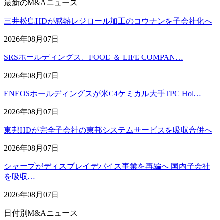
最新のM&Aニュース
三井松島HDが感熱レジロール加工のコウナンを子会社化へ
2026年08月07日
SRSホールディングス、FOOD ＆ LIFE COMPAN…
2026年08月07日
ENEOSホールディングスが米C4ケミカル大手TPC Hol…
2026年08月07日
東邦HDが完全子会社の東邦システムサービスを吸収合併へ
2026年08月07日
シャープがディスプレイデバイス事業を再編へ 国内子会社
を吸収…
2026年08月07日
日付別M&Aニュース