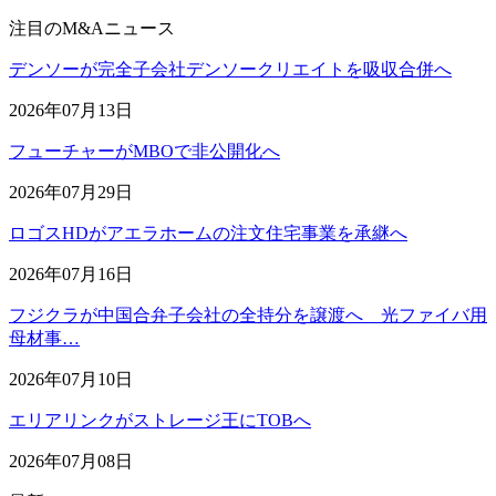
注目のM&Aニュース
デンソーが完全子会社デンソークリエイトを吸収合併へ
2026年07月13日
フューチャーがMBOで非公開化へ
2026年07月29日
ロゴスHDがアエラホームの注文住宅事業を承継へ
2026年07月16日
フジクラが中国合弁子会社の全持分を譲渡へ 光ファイバ用
母材事…
2026年07月10日
エリアリンクがストレージ王にTOBへ
2026年07月08日