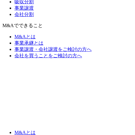
吸収分割
事業譲渡
会社分割
M&Aでできること
M&Aとは
事業承継とは
事業譲渡・会社譲渡をご検討の方へ
会社を買うことをご検討の方へ
M&Aとは