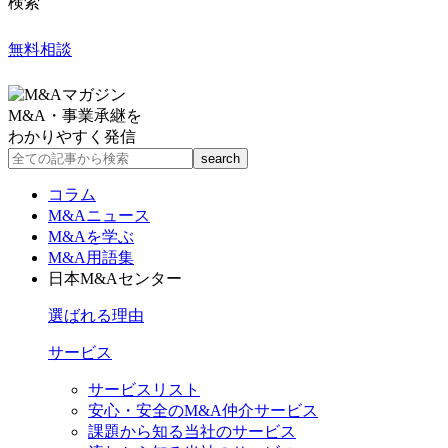
検索
無料相談
M&A・事業承継を
わかりやすく発信
コラム
M&Aニュース
M&Aを学ぶ
M&A用語集
日本M&Aセンター
選ばれる理由
サービス
サービスリスト
安心・安全のM&A仲介サービス
課題から知る当社のサービス