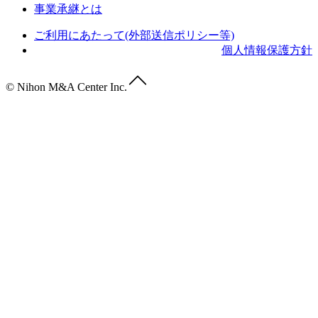
事業承継とは
ご利用にあたって(外部送信ポリシー等)
個人情報保護方針
© Nihon M&A Center Inc.