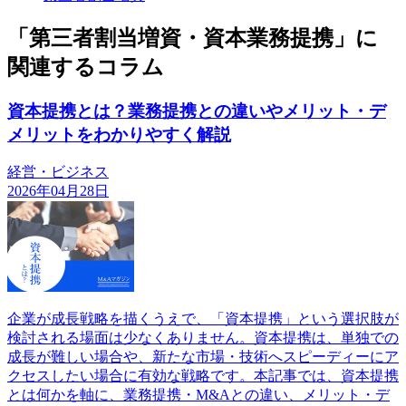
「第三者割当増資・資本業務提携」に
関連するコラム
資本提携とは？業務提携との違いやメリット・デ
メリットをわかりやすく解説
経営・ビジネス
2026年04月28日
企業が成長戦略を描くうえで、「資本提携」という選択肢が
検討される場面は少なくありません。資本提携は、単独での
成長が難しい場合や、新たな市場・技術へスピーディーにア
クセスしたい場合に有効な戦略です。本記事では、資本提携
とは何かを軸に、業務提携・M&Aとの違い、メリット・デ