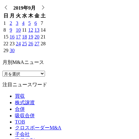
2019年9月
日
月
火
水
木
金
土
1
2
3
4
5
6
7
8
9
10
11
12
13
14
15
16
17
18
19
20
21
22
23
24
25
26
27
28
29
30
月別M&Aニュース
注目ニュースワード
買収
株式譲渡
合併
吸収合併
TOB
クロスボーダーM&A
子会社