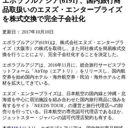
エボラブルアジア(6191) 、国内旅行商
品取扱いのエヌズ・エンタープライズ
を株式交換で完全子会社化
更新日：
2017年10月10日
エボラブルアジア(6191)は、株式会社エヌズ・エンタープラ
イズ（大阪市）の株式を取得し、また同社株式を簡易株式交
換を行うことにより、完全子会社化することを決定した。
エボラブルアジアは、2016年11月に、総合旅行サービスプラ
ットフォーム「AirTrip（エアトリ）」をリリースし、国内航
空券を始め国内ホテル・海外航空券・民泊・海外ホテルと商
材を拡大してきている。
エヌズ・エンタープライズは、日本航空の国内線と沖縄・北
海道を中心に宿泊施設を組み合わせた国内旅行商品に強みを
有するサイト「NEEDS TOUR」の運営と旅行代理店への卸
売りを行っている。日本航空の専売認可代理店であるほか、
ジェットスター・ジャパンの認可代理店契約も有する。