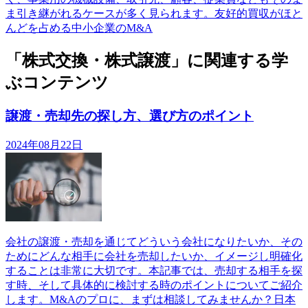
ま引き継がれるケースが多く見られます。友好的買収がほと
んどを占める中小企業のM&A
「株式交換・株式譲渡」に関連する学
ぶコンテンツ
譲渡・売却先の探し方、選び方のポイント
2024年08月22日
会社の譲渡・売却を通じてどういう会社になりたいか、その
ためにどんな相手に会社を売却したいか、イメージし明確化
することは非常に大切です。本記事では、売却する相手を探
す時、そして具体的に検討する時のポイントについてご紹介
します。M&Aのプロに、まずは相談してみませんか？日本