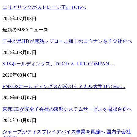
エリアリンクがストレージ王にTOBへ
2026年07月08日
最新のM&Aニュース
三井松島HDが感熱レジロール加工のコウナンを子会社化へ
2026年08月07日
SRSホールディングス、FOOD ＆ LIFE COMPAN…
2026年08月07日
ENEOSホールディングスが米C4ケミカル大手TPC Hol…
2026年08月07日
東邦HDが完全子会社の東邦システムサービスを吸収合併へ
2026年08月07日
シャープがディスプレイデバイス事業を再編へ 国内子会社