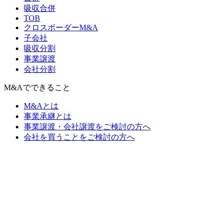
吸収合併
TOB
クロスボーダーM&A
子会社
吸収分割
事業譲渡
会社分割
M&Aでできること
M&Aとは
事業承継とは
事業譲渡・会社譲渡をご検討の方へ
会社を買うことをご検討の方へ