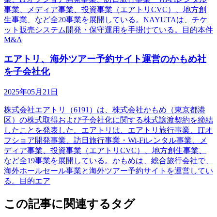
事業、メディア事業、投資事業（エアトリCVC）、地方創
生事業、など全20事業を展開している。NAYUTAは、チケ
ット販売システム開発・保守運用を手掛けている。目的本件
M&A
エアトリ、海外ツアー予約サイト運営のかもめ社
を子会社化
2025年05月21日
株式会社エアトリ（6191）は、株式会社かもめ（東京都港
区）の株式取得および子会社化に関する株式譲渡契約を締結
したことを発表した。エアトリは、エアトリ旅行事業、ITオ
フショア開発事業、訪日旅行事業・Wi-Fiレンタル事業、メ
ディア事業、投資事業（エアトリCVC）、地方創生事業、
など全19事業を展開している。かもめは、総合旅行会社で、
海外ホールセール事業と海外ツアー予約サイトを運営してい
る。目的エア
この記事に関連するタグ