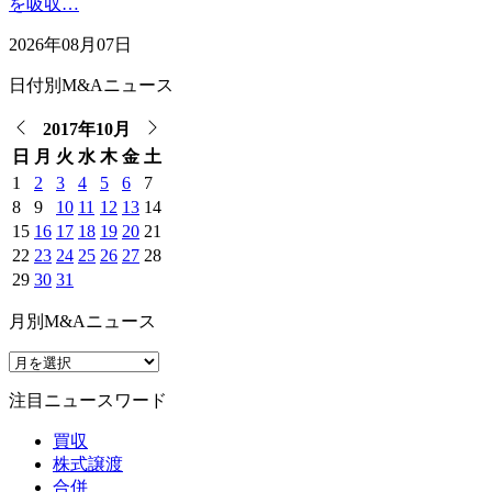
を吸収…
2026年08月07日
日付別M&Aニュース
2017年10月
日
月
火
水
木
金
土
1
2
3
4
5
6
7
8
9
10
11
12
13
14
15
16
17
18
19
20
21
22
23
24
25
26
27
28
29
30
31
月別M&Aニュース
注目ニュースワード
買収
株式譲渡
合併