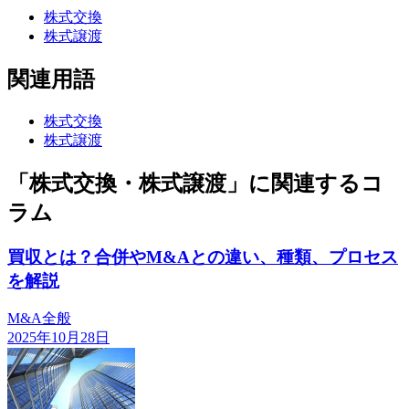
株式交換
株式譲渡
関連用語
株式交換
株式譲渡
「株式交換・株式譲渡」に関連するコ
ラム
買収とは？合併やM&Aとの違い、種類、プロセス
を解説
M&A全般
2025年10月28日