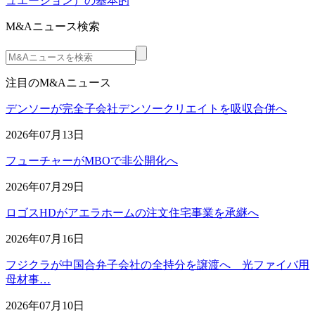
ュエーション）の基本的
M&Aニュース検索
注目のM&Aニュース
デンソーが完全子会社デンソークリエイトを吸収合併へ
2026年07月13日
フューチャーがMBOで非公開化へ
2026年07月29日
ロゴスHDがアエラホームの注文住宅事業を承継へ
2026年07月16日
フジクラが中国合弁子会社の全持分を譲渡へ 光ファイバ用
母材事…
2026年07月10日