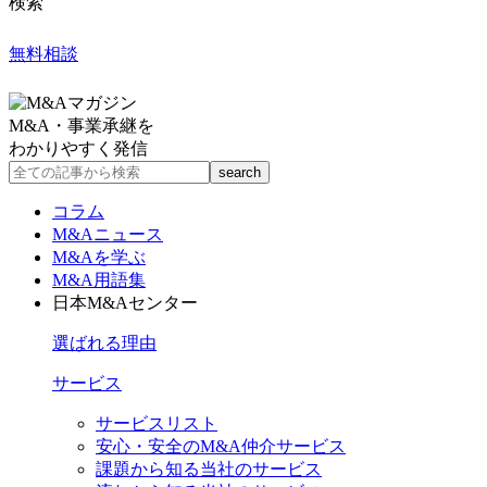
検索
無料相談
M&A・事業承継を
わかりやすく発信
コラム
M&Aニュース
M&Aを学ぶ
M&A用語集
日本M&Aセンター
選ばれる理由
サービス
サービスリスト
安心・安全のM&A仲介サービス
課題から知る当社のサービス