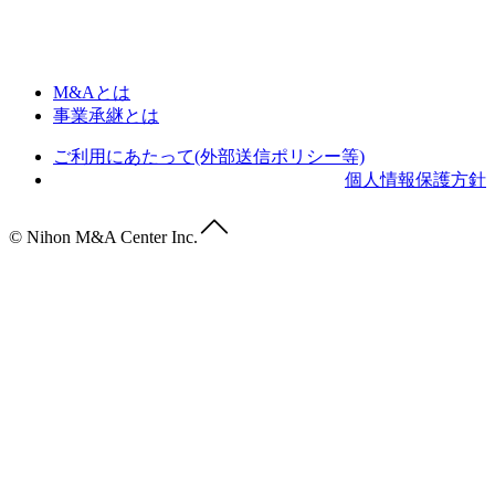
M&Aとは
事業承継とは
ご利用にあたって(外部送信ポリシー等)
個人情報保護方針
© Nihon M&A Center Inc.