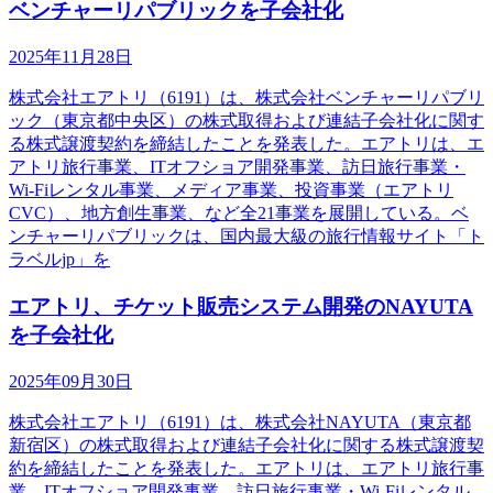
ベンチャーリパブリックを子会社化
2025年11月28日
株式会社エアトリ（6191）は、株式会社ベンチャーリパブリ
ック（東京都中央区）の株式取得および連結子会社化に関す
る株式譲渡契約を締結したことを発表した。エアトリは、エ
アトリ旅行事業、ITオフショア開発事業、訪日旅行事業・
Wi-Fiレンタル事業、メディア事業、投資事業（エアトリ
CVC）、地方創生事業、など全21事業を展開している。ベ
ンチャーリパブリックは、国内最大級の旅行情報サイト「ト
ラベルjp」を
エアトリ、チケット販売システム開発のNAYUTA
を子会社化
2025年09月30日
株式会社エアトリ（6191）は、株式会社NAYUTA（東京都
新宿区）の株式取得および連結子会社化に関する株式譲渡契
約を締結したことを発表した。エアトリは、エアトリ旅行事
業、ITオフショア開発事業、訪日旅行事業・Wi-Fiレンタル