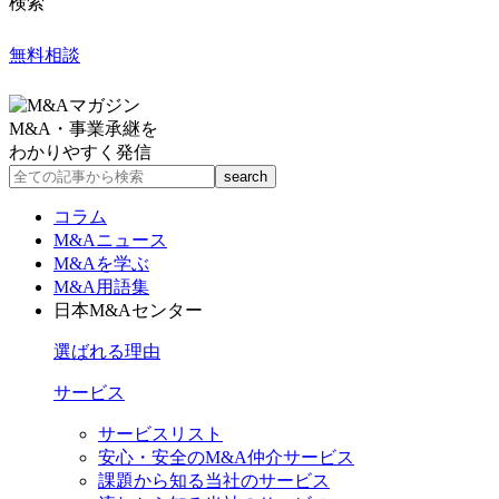
検索
無料相談
M&A・事業承継を
わかりやすく発信
コラム
M&Aニュース
M&Aを学ぶ
M&A用語集
日本M&Aセンター
選ばれる理由
サービス
サービスリスト
安心・安全のM&A仲介サービス
課題から知る当社のサービス