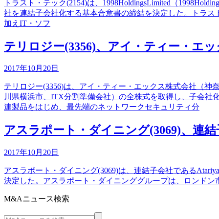
トラスト・テック(2154)は、1998HoldingsLimited（
社を連結子会社化する基本合意書の締結を決定した。トラス
加えIT・ソフ
テリロジー(3356)、アイ・ティー・エ
2017年10月20日
テリロジー(3356)は、アイ・ティー・エックス株式会社（
川県横浜市、ITX分割準備会社）の全株式を取得し、子会社
連製品をはじめ、最先端のネットワークセキュリティ分
アスラポート・ダイニング(3069)、
2017年10月20日
アスラポート・ダイニング(3069)は、連結子会社であるAtariyaFo
決定した。アスラポート・ダイニンググループは、ロンドン市内において、
M&Aニュース検索