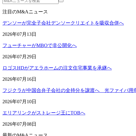
注目のM&Aニュース
デンソーが完全子会社デンソークリエイトを吸収合併へ
2026年07月13日
フューチャーがMBOで非公開化へ
2026年07月29日
ロゴスHDがアエラホームの注文住宅事業を承継へ
2026年07月16日
フジクラが中国合弁子会社の全持分を譲渡へ 光ファイバ用
2026年07月10日
エリアリンクがストレージ王にTOBへ
2026年07月08日
最新のM&Aニュース