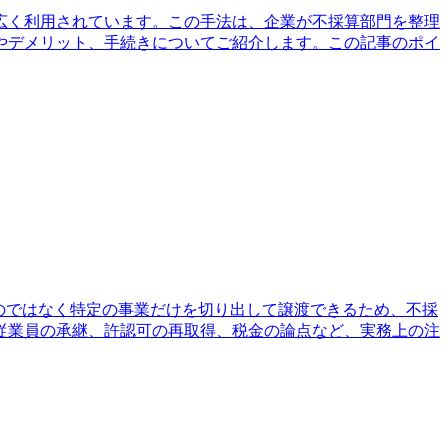
広く利用されています。この手法は、企業が不採算部門を整理
やデメリット、手続きについてご紹介します。この記事のポイ
のではなく特定の事業だけを切り出して譲渡できるため、不採
従業員の承継、許認可の再取得、税金の論点など、実務上の注