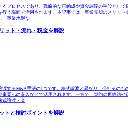
するプロセスであり、戦略的な再編成や資金調達の手段として
を行う場面で活用されます。本記事では、事業売却のメリット
し、事業承継な
リット・流れ・税金を解説
譲渡するM&A手法の1つです。株式譲渡と異なり、会社そのも
規事業への参入などで活用されます。一方で、契約の再締結や
株式譲渡・会
ットと検討ポイントを解説