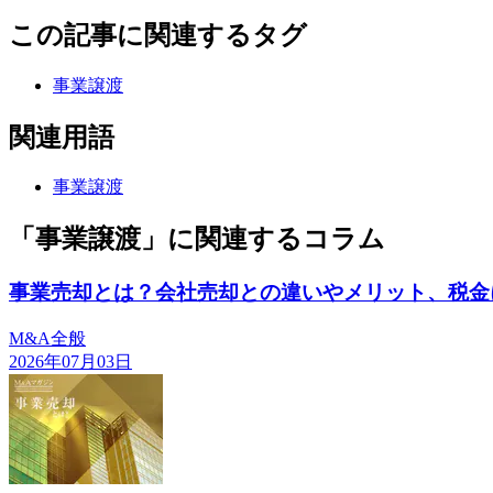
この記事に関連するタグ
事業譲渡
関連用語
事業譲渡
「事業譲渡」に関連するコラム
事業売却とは？会社売却との違いやメリット、税金
M&A全般
2026年07月03日