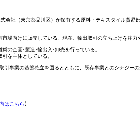
ング株式会社（東京都品川区）が保有する原料・テキスタイル貿
内市場向けに販売している。現在、輸出取引の立ち上げを注力
貨の企画･製造･輸出入･卸売を行っている。
取引を主体としている。
取引事業の基盤確立を図るとともに、既存事業とのシナジーの
向はこちら
】