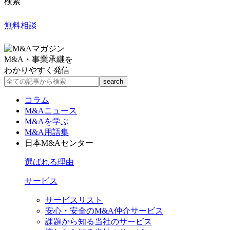
検索
無料相談
M&A・事業承継を
わかりやすく発信
コラム
M&Aニュース
M&Aを学ぶ
M&A用語集
日本M&Aセンター
選ばれる理由
サービス
サービスリスト
安心・安全のM&A仲介サービス
課題から知る当社のサービス