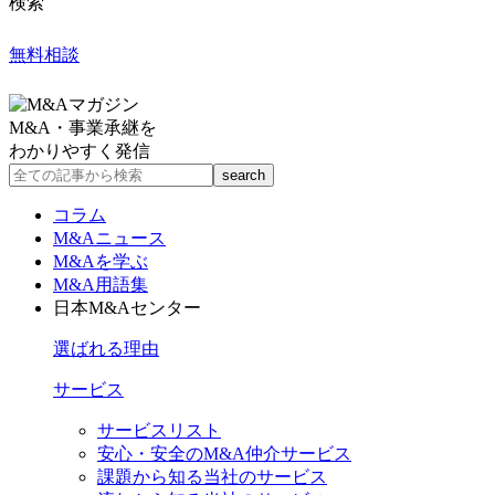
検索
無料相談
M&A・事業承継を
わかりやすく発信
コラム
M&Aニュース
M&Aを学ぶ
M&A用語集
日本M&Aセンター
選ばれる理由
サービス
サービスリスト
安心・安全のM&A仲介サービス
課題から知る当社のサービス