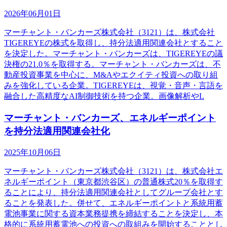
2026年06月01日
マーチャント・バンカーズ株式会社（3121）は、株式会社
TIGEREYEの株式を取得し、持分法適用関連会社とすること
を決定した。マーチャント・バンカーズは、TIGEREYEの議
決権の21.0％を取得する。マーチャント・バンカーズは、不
動産投資事業を中心に、M&Aやエクイティ投資への取り組
みを強化している企業。TIGEREYEは、視覚・音声・言語を
融合した高精度なAI制御技術を持つ企業。画像解析やL
マーチャント・バンカーズ、エネルギーポイント
を持分法適用関連会社化
2025年10月06日
マーチャント・バンカーズ株式会社（3121）は、株式会社エ
ネルギーポイント（東京都渋谷区）の普通株式20％を取得す
ることにより、持分法適用関連会社としてグループ会社とす
ることを発表した。併せて、エネルギーポイントと系統用蓄
電池事業に関する資本業務提携を締結することを決定し、本
格的に系統用蓄電池への投資への取組みを開始することとし