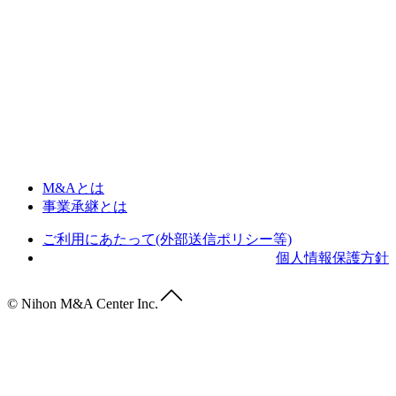
M&Aとは
事業承継とは
ご利用にあたって(外部送信ポリシー等)
個人情報保護方針
© Nihon M&A Center Inc.