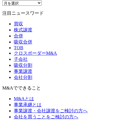
注目ニュースワード
買収
株式譲渡
合併
吸収合併
TOB
クロスボーダーM&A
子会社
吸収分割
事業譲渡
会社分割
M&Aでできること
M&Aとは
事業承継とは
事業譲渡・会社譲渡をご検討の方へ
会社を買うことをご検討の方へ