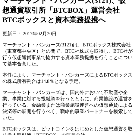
マーチャント・バンカーズ(3121)、仮
想通貨取引所「BTCBOX」運営会社
BTCボックスと資本業務提携へ
更新日：
2017年02月20日
マーチャント・バンカーズ(3121)は、BTCボックス株式会社
（東京都中央区）との間で、BTC社株式を取得し、BTC社が
行う仮想通貨事業で協力する資本業務提携を行うことについ
て基本合意した。
本件により、マーチャント・バンカーズによるBTCボックス
の株式所有割合は14.8％となる予定。
マーチャント・バンカーズは、国内外において不動産や企
業、事業に対する投融資を行うとともに、商業施設の運営を
行っている。金融業または商業施設運営への仮想通貨による
決済等の展開を行うべく、戦略的事業パートナーを模索して
いた。
BTCボックスは、ビットコインをはじめとした仮想通貨を取