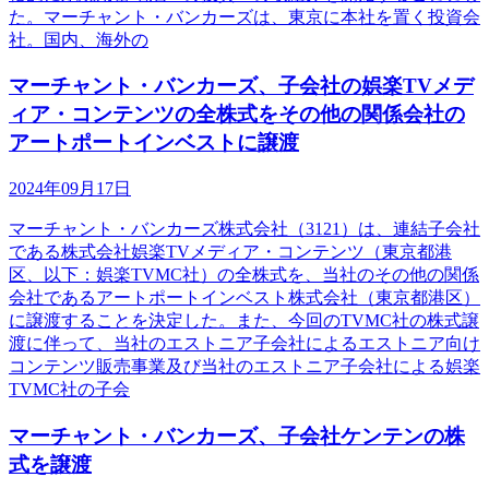
た。マーチャント・バンカーズは、東京に本社を置く投資会
社。国内、海外の
マーチャント・バンカーズ、子会社の娯楽TVメデ
ィア・コンテンツの全株式をその他の関係会社の
アートポートインベストに譲渡
2024年09月17日
マーチャント・バンカーズ株式会社（3121）は、連結子会社
である株式会社娯楽TVメディア・コンテンツ（東京都港
区、以下：娯楽TVMC社）の全株式を、当社のその他の関係
会社であるアートポートインベスト株式会社（東京都港区）
に譲渡することを決定した。また、今回のTVMC社の株式譲
渡に伴って、当社のエストニア子会社によるエストニア向け
コンテンツ販売事業及び当社のエストニア子会社による娯楽
TVMC社の子会
マーチャント・バンカーズ、子会社ケンテンの株
式を譲渡