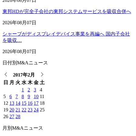
2026年08月07日
東邦HDが完全子会社の東邦システムサービスを吸収合併へ
2026年08月07日
シャープがディスプレイデバイス事業を再編へ 国内子会社
を吸収…
2026年08月07日
日付別M&Aニュース
2017年2月
日
月
火
水
木
金
土
1
2
3
4
5
6
7
8
9
10
11
12
13
14
15
16
17
18
19
20
21
22
23
24
25
26
27
28
月別M&Aニュース