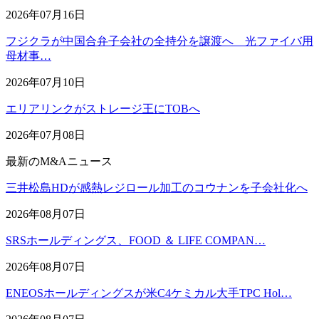
2026年07月16日
フジクラが中国合弁子会社の全持分を譲渡へ 光ファイバ用
母材事…
2026年07月10日
エリアリンクがストレージ王にTOBへ
2026年07月08日
最新のM&Aニュース
三井松島HDが感熱レジロール加工のコウナンを子会社化へ
2026年08月07日
SRSホールディングス、FOOD ＆ LIFE COMPAN…
2026年08月07日
ENEOSホールディングスが米C4ケミカル大手TPC Hol…