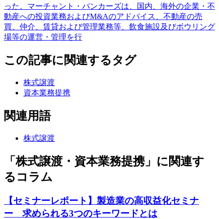
った。マーチャント・バンカーズは、国内、海外の企業・不
動産への投資業務およびM&Aのアドバイス、不動産の売
買、仲介、賃貸および管理業務等、飲食施設及びボウリング
場等の運営・管理を行
この記事に関連するタグ
株式譲渡
資本業務提携
関連用語
株式譲渡
「株式譲渡・資本業務提携」に関連す
るコラム
【セミナーレポート】製造業の高収益化セミナ
ー 求められる3つのキーワードとは