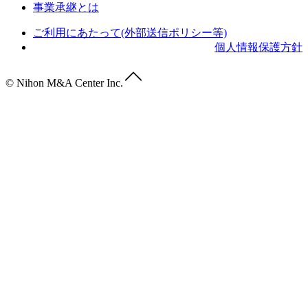
事業承継とは
ご利用にあたって(外部送信ポリシー等)
個人情報保護方針
© Nihon M&A Center Inc.