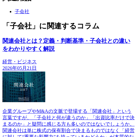
子会社
「子会社」に関連するコラム
関連会社とは？定義・判断基準・子会社との違い
をわかりやすく解説
経営・ビジネス
2026年05月21日
企業グループやM&Aの文脈で登場する「関連会社」という
言葉ですが、「子会社と何が違うのか」「出資比率だけで決
まるのか」と疑問に感じる方も多いのではないでしょうか。
関連会社は単に株式の保有割合で決まるものではなく「経営
に対して“重要な影響力”を持っているかどうか」が本質的な