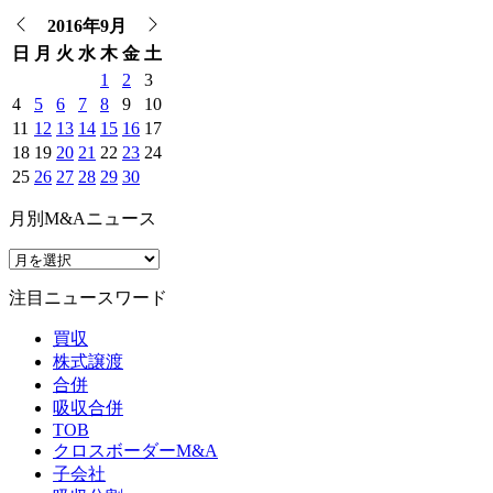
2016年9月
日
月
火
水
木
金
土
1
2
3
4
5
6
7
8
9
10
11
12
13
14
15
16
17
18
19
20
21
22
23
24
25
26
27
28
29
30
月別M&Aニュース
注目ニュースワード
買収
株式譲渡
合併
吸収合併
TOB
クロスボーダーM&A
子会社