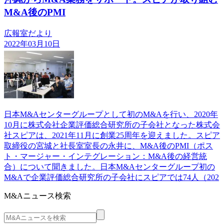
M&A後のPMI
広報室だより
2022年03月10日
日本M&Aセンターグループとして初のM&Aを行い、2020年
10月に株式会社企業評価総合研究所の子会社となった株式会
社スピアは、2021年11月に創業25周年を迎えました。スピア
取締役の宮城と社長室室長の永井に、M&A後のPMI（ポス
ト・マージャー・インテグレーション：M&A後の経営統
合）について聞きました。日本M&Aセンターグループ初の
M&Aで企業評価総合研究所の子会社にスピアでは74人（202
M&Aニュース検索