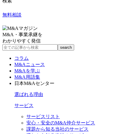
検索
無料相談
M&A・事業承継を
わかりやすく発信
コラム
M&Aニュース
M&Aを学ぶ
M&A用語集
日本M&Aセンター
選ばれる理由
サービス
サービスリスト
安心・安全のM&A仲介サービス
課題から知る当社のサービス