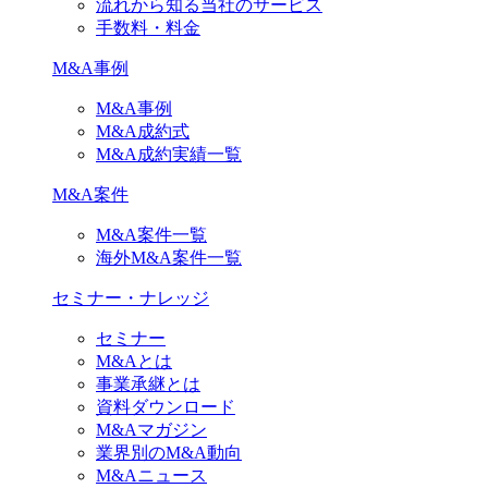
流れから知る当社のサービス
手数料・料金
M&A事例
M&A事例
M&A成約式
M&A成約実績一覧
M&A案件
M&A案件一覧
海外M&A案件一覧
セミナー・ナレッジ
セミナー
M&Aとは
事業承継とは
資料ダウンロード
M&Aマガジン
業界別のM&A動向
M&Aニュース