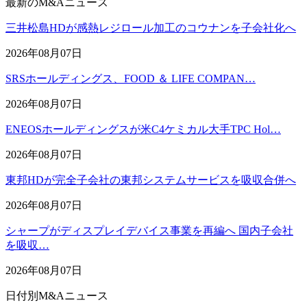
最新のM&Aニュース
三井松島HDが感熱レジロール加工のコウナンを子会社化へ
2026年08月07日
SRSホールディングス、FOOD ＆ LIFE COMPAN…
2026年08月07日
ENEOSホールディングスが米C4ケミカル大手TPC Hol…
2026年08月07日
東邦HDが完全子会社の東邦システムサービスを吸収合併へ
2026年08月07日
シャープがディスプレイデバイス事業を再編へ 国内子会社
を吸収…
2026年08月07日
日付別M&Aニュース