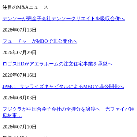
注目のM&Aニュース
デンソーが完全子会社デンソークリエイトを吸収合併へ
2026年07月13日
フューチャーがMBOで非公開化へ
2026年07月29日
ロゴスHDがアエラホームの注文住宅事業を承継へ
2026年07月16日
JPMC、サンライズキャピタルによるMBOで非公開化へ
2026年08月03日
フジクラが中国合弁子会社の全持分を譲渡へ 光ファイバ用
母材事…
2026年07月10日