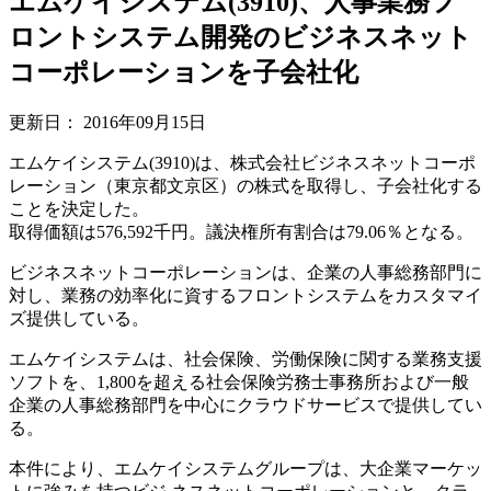
エムケイシステム(3910)、人事業務フ
ロントシステム開発のビジネスネット
コーポレーションを子会社化
更新日：
2016年09月15日
エムケイシステム(3910)は、株式会社ビジネスネットコーポ
レーション（東京都文京区）の株式を取得し、子会社化する
ことを決定した。
取得価額は576,592千円。議決権所有割合は79.06％となる。
ビジネスネットコーポレーションは、企業の人事総務部門に
対し、業務の効率化に資するフロントシステムをカスタマイ
ズ提供している。
エムケイシステムは、社会保険、労働保険に関する業務支援
ソフトを、1,800を超える社会保険労務士事務所および一般
企業の人事総務部門を中心にクラウドサービスで提供してい
る。
本件により、エムケイシステムグループは、大企業マーケッ